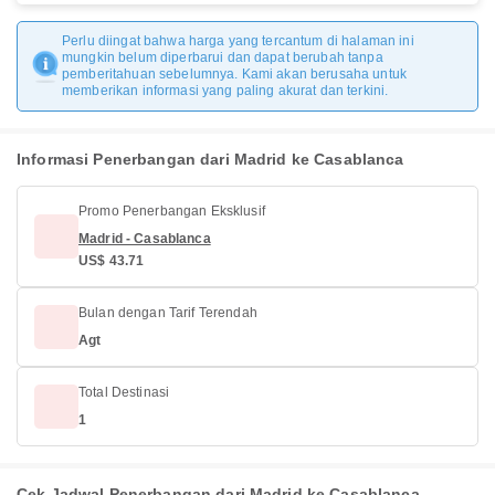
Perlu diingat bahwa harga yang tercantum di halaman ini
mungkin belum diperbarui dan dapat berubah tanpa
pemberitahuan sebelumnya. Kami akan berusaha untuk
memberikan informasi yang paling akurat dan terkini.
Informasi Penerbangan dari Madrid ke Casablanca
Promo Penerbangan Eksklusif
Madrid - Casablanca
US$ 43.71
Bulan dengan Tarif Terendah
Agt
Total Destinasi
1
Cek Jadwal Penerbangan dari Madrid ke Casablanca