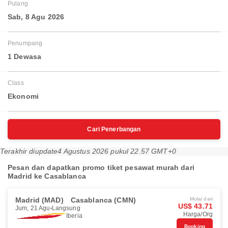
Pulang
Sab, 8 Agu 2026
Penumpang
1 Dewasa
Class
Ekonomi
Cari Penerbangan
Terakhir diupdate
4 Agustus 2026 pukul 22.57 GMT+0
Pesan dan dapatkan promo tiket pesawat murah dari
Madrid ke Casablanca
Madrid (MAD)
Casablanca (CMN)
Mulai dari
US$ 43.71
Jum, 21 Agu
Langsung
Harga/Org
Iberia
Booking