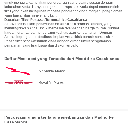
untuk menawarkan pilihan penerbangan yang paling sesuai dengan
kebutuhan Anda. Hanya dengan beberapa klik, Anda dapat memperoleh
tiket yang akan mengubah rencana perjalanan Anda menjadi pengalaman
yang lancar dan menyenangkan.
Dapatkan Tiket Pesawat Termurah ke Casablanca
Airpaz memberikan penawaran eksklusif dan promosi khusus, yang
memungkinkan Anda untuk memesan tiket dengan harga murah. Nikmati
harga murah tanpa mengurangi kualitas atau kenyamanan. Dengan
Airpaz, bepergian ke destinasi impian Anda tidak pernah semudah ini.
Pesan tiket pesawat murah Anda dengan Airpaz untuk pengalaman
perjalanan yang luar biasa dan diskon terbaik.
Daftar Maskapai yang Tersedia dari Madrid ke Casablanca
Air Arabia Maroc
Royal Air Maroc
Pertanyaan umum tentang penerbangan dari Madrid ke
Casablanca