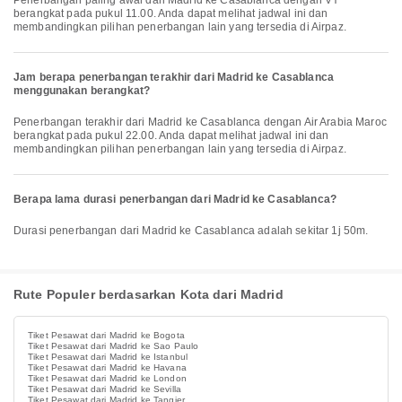
Penerbangan paling awal dari Madrid ke Casablanca dengan VY
berangkat pada pukul 11.00. Anda dapat melihat jadwal ini dan
membandingkan pilihan penerbangan lain yang tersedia di Airpaz.
Jam berapa penerbangan terakhir dari Madrid ke Casablanca
menggunakan berangkat?
Penerbangan terakhir dari Madrid ke Casablanca dengan Air Arabia Maroc
berangkat pada pukul 22.00. Anda dapat melihat jadwal ini dan
membandingkan pilihan penerbangan lain yang tersedia di Airpaz.
Berapa lama durasi penerbangan dari Madrid ke Casablanca?
Durasi penerbangan dari Madrid ke Casablanca adalah sekitar 1j 50m.
Rute Populer berdasarkan Kota dari Madrid
Tiket Pesawat dari Madrid ke Bogota
Tiket Pesawat dari Madrid ke Sao Paulo
Tiket Pesawat dari Madrid ke Istanbul
Tiket Pesawat dari Madrid ke Havana
Tiket Pesawat dari Madrid ke London
Tiket Pesawat dari Madrid ke Sevilla
Tiket Pesawat dari Madrid ke Tangier