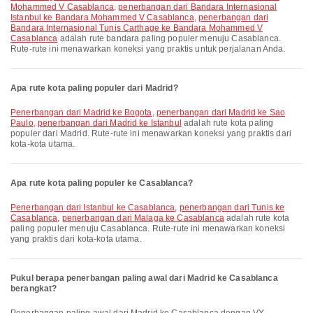
Mohammed V Casablanca
,
penerbangan dari Bandara Internasional
Istanbul ke Bandara Mohammed V Casablanca
,
penerbangan dari
Bandara Internasional Tunis Carthage ke Bandara Mohammed V
Casablanca
adalah rute bandara paling populer menuju Casablanca.
Rute-rute ini menawarkan koneksi yang praktis untuk perjalanan Anda.
Apa rute kota paling populer dari Madrid?
penerbangan dari Madrid ke Bogota
,
penerbangan dari Madrid ke Sao
Paulo
,
penerbangan dari Madrid ke Istanbul
adalah rute kota paling
populer dari Madrid. Rute-rute ini menawarkan koneksi yang praktis dari
kota-kota utama.
Apa rute kota paling populer ke Casablanca?
penerbangan dari Istanbul ke Casablanca
,
penerbangan dari Tunis ke
Casablanca
,
penerbangan dari Malaga ke Casablanca
adalah rute kota
paling populer menuju Casablanca. Rute-rute ini menawarkan koneksi
yang praktis dari kota-kota utama.
Pukul berapa penerbangan paling awal dari Madrid ke Casablanca
berangkat?