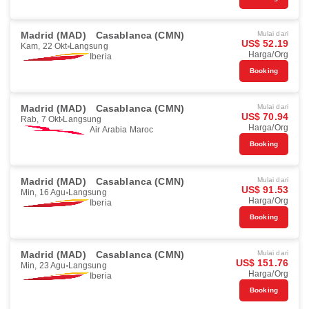
Madrid (MAD)
Casablanca (CMN)
Mulai dari
US$ 52.19
Kam, 22 Okt
Langsung
Harga/Org
Iberia
Booking
Madrid (MAD)
Casablanca (CMN)
Mulai dari
US$ 70.94
Rab, 7 Okt
Langsung
Harga/Org
Air Arabia Maroc
Booking
Madrid (MAD)
Casablanca (CMN)
Mulai dari
US$ 91.53
Min, 16 Agu
Langsung
Harga/Org
Iberia
Booking
Madrid (MAD)
Casablanca (CMN)
Mulai dari
US$ 151.76
Min, 23 Agu
Langsung
Harga/Org
Iberia
Booking