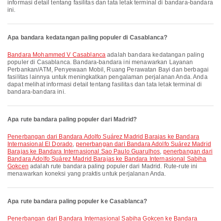
informasi detail tentang fasilitas dan tata letak terminal di bandara-bandara
ini.
Apa bandara kedatangan paling populer di Casablanca?
Bandara Mohammed V Casablanca
adalah bandara kedatangan paling
populer di Casablanca. Bandara-bandara ini menawarkan Layanan
Perbankan/ATM, Penyewaan Mobil, Ruang Perawatan Bayi dan berbagai
fasilitas lainnya untuk meningkatkan pengalaman perjalanan Anda. Anda
dapat melihat informasi detail tentang fasilitas dan tata letak terminal di
bandara-bandara ini.
Apa rute bandara paling populer dari Madrid?
penerbangan dari Bandara Adolfo Suárez Madrid Barajas ke Bandara
Internasional El Dorado
,
penerbangan dari Bandara Adolfo Suárez Madrid
Barajas ke Bandara Internasional Sao Paulo Guarulhos
,
penerbangan dari
Bandara Adolfo Suárez Madrid Barajas ke Bandara Internasional Sabiha
Gokcen
adalah rute bandara paling populer dari Madrid. Rute-rute ini
menawarkan koneksi yang praktis untuk perjalanan Anda.
Apa rute bandara paling populer ke Casablanca?
penerbangan dari Bandara Internasional Sabiha Gokcen ke Bandara