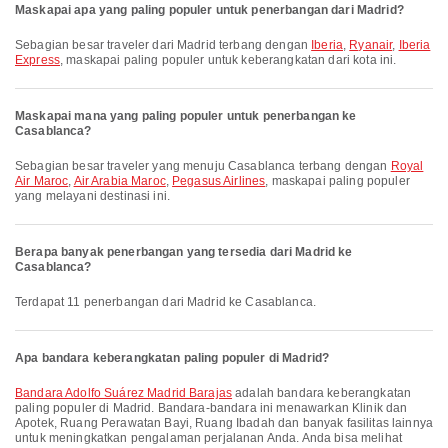
Maskapai apa yang paling populer untuk penerbangan dari Madrid?
Sebagian besar traveler dari Madrid terbang dengan
Iberia
,
Ryanair
,
Iberia
Express
, maskapai paling populer untuk keberangkatan dari kota ini.
Maskapai mana yang paling populer untuk penerbangan ke
Casablanca?
Sebagian besar traveler yang menuju Casablanca terbang dengan
Royal
Air Maroc
,
Air Arabia Maroc
,
Pegasus Airlines
, maskapai paling populer
yang melayani destinasi ini.
Berapa banyak penerbangan yang tersedia dari Madrid ke
Casablanca?
Terdapat 11 penerbangan dari Madrid ke Casablanca.
Apa bandara keberangkatan paling populer di Madrid?
Bandara Adolfo Suárez Madrid Barajas
adalah bandara keberangkatan
paling populer di Madrid. Bandara-bandara ini menawarkan Klinik dan
Apotek, Ruang Perawatan Bayi, Ruang Ibadah dan banyak fasilitas lainnya
untuk meningkatkan pengalaman perjalanan Anda. Anda bisa melihat