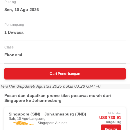
Pulang
Sen, 10 Agu 2026
Penumpang
1 Dewasa
Class
Ekonomi
Cari Penerbangan
Terakhir diupdate
6 Agustus 2026 pukul 03.28 GMT+0
Pesan dan dapatkan promo tiket pesawat murah dari
Singapore ke Johannesburg
Singapore (SIN)
Johannesburg (JNB)
Mulai dari
US$ 730.91
Sab, 15 Agu
Langsung
Harga/Org
Singapore Airlines
Booking