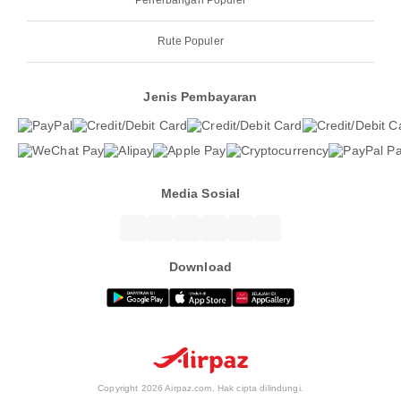
Penerbangan Populer
Rute Populer
Jenis Pembayaran
Media Sosial
Download
Copyright 2026 Airpaz.com. Hak cipta dilindungi.