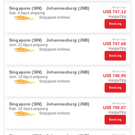
Singapore (SIN)
Johannesburg (JNB)
Mulai dari
US$ 747.12
Sab, 8 Agu
Langsung
Harga/Org
Singapore Airlines
Booking
Singapore (SIN)
Johannesburg (JNB)
Mulai dari
US$ 747.68
Jum, 21 Agu
Langsung
Harga/Org
Singapore Airlines
Booking
Singapore (SIN)
Johannesburg (JNB)
Mulai dari
US$ 748.95
Jum, 14 Agu
Langsung
Harga/Org
Singapore Airlines
Booking
Singapore (SIN)
Johannesburg (JNB)
Mulai dari
US$ 750.07
Rab, 16 Sep
Langsung
Harga/Org
Singapore Airlines
Booking