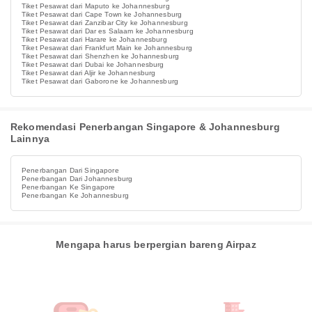
Tiket Pesawat dari Maputo ke Johannesburg
Tiket Pesawat dari Cape Town ke Johannesburg
Tiket Pesawat dari Zanzibar City ke Johannesburg
Tiket Pesawat dari Dar es Salaam ke Johannesburg
Tiket Pesawat dari Harare ke Johannesburg
Tiket Pesawat dari Frankfurt Main ke Johannesburg
Tiket Pesawat dari Shenzhen ke Johannesburg
Tiket Pesawat dari Dubai ke Johannesburg
Tiket Pesawat dari Aljir ke Johannesburg
Tiket Pesawat dari Gaborone ke Johannesburg
Rekomendasi Penerbangan Singapore & Johannesburg
Lainnya
Penerbangan Dari Singapore
Penerbangan Dari Johannesburg
Penerbangan Ke Singapore
Penerbangan Ke Johannesburg
Mengapa harus berpergian bareng Airpaz