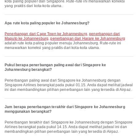
kota paling populer dari Singapore. Rute-rute ini menawarkan koneksi
yang praktis dari kota-kota utama.
Apa rute kota paling populer ke Johannesburg?
penerbangan dari Cape Town ke Johannesburg
,
penerbangan dari
Maputo ke Johannesburg
,
penerbangan dari Harare ke Johannesburg
adalah rute kota paling populer menuju Johannesburg. Rute-rute ini
menawarkan koneksi yang praktis dari kota-kota utama.
Pukul berapa penerbangan paling awal dari Singapore ke
Johannesburg berangkat?
Penerbangan paling awal dari Singapore ke Johannesburg dengan
Singapore Airlines berangkat pada pukul 01.15. Anda dapat melihat jadwal
ini dan membandingkan pilihan penerbangan lain yang tersedia di Airpaz.
Jam berapa penerbangan terakhir dari Singapore ke Johannesburg
menggunakan berangkat?
Penerbangan terakhir dari Singapore ke Johannesburg dengan Singapore
Airlines berangkat pada pukul 14.15. Anda dapat melihat jadwal ini dan
membandingkan pilihan penerbangan lain yang tersedia di Airpaz.