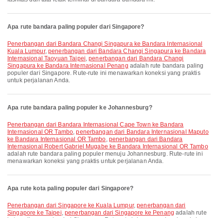
Apa rute bandara paling populer dari Singapore?
penerbangan dari Bandara Changi Singapura ke Bandara Internasional
Kuala Lumpur
,
penerbangan dari Bandara Changi Singapura ke Bandara
Internasional Taoyuan Taipei
,
penerbangan dari Bandara Changi
Singapura ke Bandara Internasional Penang
adalah rute bandara paling
populer dari Singapore. Rute-rute ini menawarkan koneksi yang praktis
untuk perjalanan Anda.
Apa rute bandara paling populer ke Johannesburg?
penerbangan dari Bandara Internasional Cape Town ke Bandara
Internasional OR Tambo
,
penerbangan dari Bandara Internasional Maputo
ke Bandara Internasional OR Tambo
,
penerbangan dari Bandara
Internasional Robert Gabriel Mugabe ke Bandara Internasional OR Tambo
adalah rute bandara paling populer menuju Johannesburg. Rute-rute ini
menawarkan koneksi yang praktis untuk perjalanan Anda.
Apa rute kota paling populer dari Singapore?
penerbangan dari Singapore ke Kuala Lumpur
,
penerbangan dari
Singapore ke Taipei
,
penerbangan dari Singapore ke Penang
adalah rute