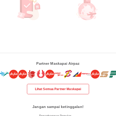
Partner Maskapai Airpaz
Lihat Semua Partner Maskapai
Jangan sampai ketinggalan!