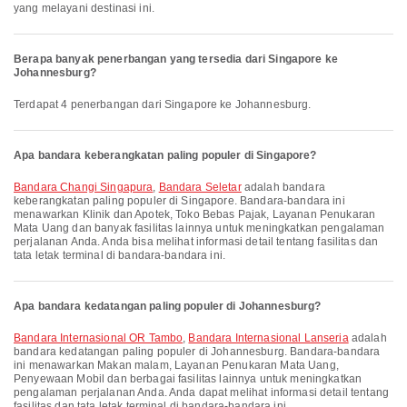
yang melayani destinasi ini.
Berapa banyak penerbangan yang tersedia dari Singapore ke
Johannesburg?
Terdapat 4 penerbangan dari Singapore ke Johannesburg.
Apa bandara keberangkatan paling populer di Singapore?
Bandara Changi Singapura
,
Bandara Seletar
adalah bandara
keberangkatan paling populer di Singapore. Bandara-bandara ini
menawarkan Klinik dan Apotek, Toko Bebas Pajak, Layanan Penukaran
Mata Uang dan banyak fasilitas lainnya untuk meningkatkan pengalaman
perjalanan Anda. Anda bisa melihat informasi detail tentang fasilitas dan
tata letak terminal di bandara-bandara ini.
Apa bandara kedatangan paling populer di Johannesburg?
Bandara Internasional OR Tambo
,
Bandara Internasional Lanseria
adalah
bandara kedatangan paling populer di Johannesburg. Bandara-bandara
ini menawarkan Makan malam, Layanan Penukaran Mata Uang,
Penyewaan Mobil dan berbagai fasilitas lainnya untuk meningkatkan
pengalaman perjalanan Anda. Anda dapat melihat informasi detail tentang
fasilitas dan tata letak terminal di bandara-bandara ini.