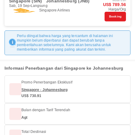
Singapore (SIN)
Johannesburg (JNB)
Mulai dari
US$ 789.56
Sab, 19 Sep
Langsung
Harga/Org
Singapore Airlines
Booking
Perlu diingat bahwa harga yang tercantum di halaman ini
mungkin belum diperbarui dan dapat berubah tanpa
pemberitahuan sebelumnya. Kami akan berusaha untuk
memberikan informasi yang paling akurat dan terkini.
Informasi Penerbangan dari Singapore ke Johannesburg
Promo Penerbangan Eksklusif
Singapore - Johannesburg
US$ 730.91
Bulan dengan Tarif Terendah
Agt
Total Destinasi