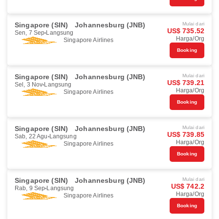
Singapore (SIN)
Johannesburg (JNB)
Mulai dari
US$ 735.52
Sen, 7 Sep
Langsung
Harga/Org
Singapore Airlines
Booking
Singapore (SIN)
Johannesburg (JNB)
Mulai dari
US$ 739.21
Sel, 3 Nov
Langsung
Harga/Org
Singapore Airlines
Booking
Singapore (SIN)
Johannesburg (JNB)
Mulai dari
US$ 739.85
Sab, 22 Agu
Langsung
Harga/Org
Singapore Airlines
Booking
Singapore (SIN)
Johannesburg (JNB)
Mulai dari
US$ 742.2
Rab, 9 Sep
Langsung
Harga/Org
Singapore Airlines
Booking