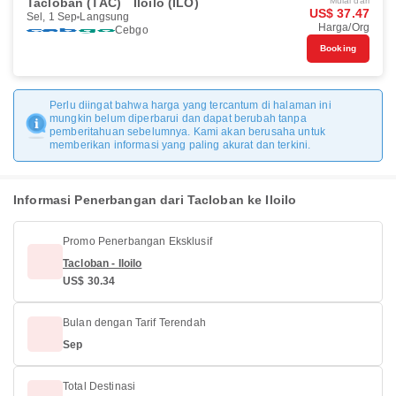
Tacloban (TAC)
Iloilo (ILO)
Mulai dari
US$ 37.47
Sel, 1 Sep
Langsung
Harga/Org
Cebgo
Booking
Perlu diingat bahwa harga yang tercantum di halaman ini
mungkin belum diperbarui dan dapat berubah tanpa
pemberitahuan sebelumnya. Kami akan berusaha untuk
memberikan informasi yang paling akurat dan terkini.
Informasi Penerbangan dari Tacloban ke Iloilo
Promo Penerbangan Eksklusif
Tacloban - Iloilo
US$ 30.34
Bulan dengan Tarif Terendah
Sep
Total Destinasi