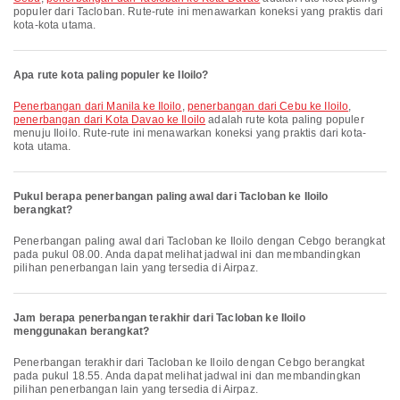
populer dari Tacloban. Rute-rute ini menawarkan koneksi yang praktis dari
kota-kota utama.
Apa rute kota paling populer ke Iloilo?
penerbangan dari Manila ke Iloilo
,
penerbangan dari Cebu ke Iloilo
,
penerbangan dari Kota Davao ke Iloilo
adalah rute kota paling populer
menuju Iloilo. Rute-rute ini menawarkan koneksi yang praktis dari kota-
kota utama.
Pukul berapa penerbangan paling awal dari Tacloban ke Iloilo
berangkat?
Penerbangan paling awal dari Tacloban ke Iloilo dengan Cebgo berangkat
pada pukul 08.00. Anda dapat melihat jadwal ini dan membandingkan
pilihan penerbangan lain yang tersedia di Airpaz.
Jam berapa penerbangan terakhir dari Tacloban ke Iloilo
menggunakan berangkat?
Penerbangan terakhir dari Tacloban ke Iloilo dengan Cebgo berangkat
pada pukul 18.55. Anda dapat melihat jadwal ini dan membandingkan
pilihan penerbangan lain yang tersedia di Airpaz.