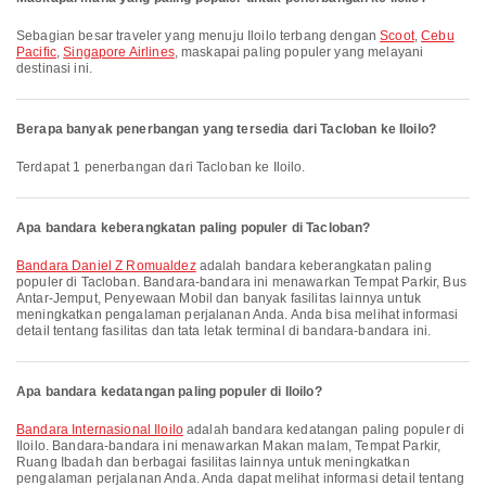
Sebagian besar traveler yang menuju Iloilo terbang dengan
Scoot
,
Cebu
Pacific
,
Singapore Airlines
, maskapai paling populer yang melayani
destinasi ini.
Berapa banyak penerbangan yang tersedia dari Tacloban ke Iloilo?
Terdapat 1 penerbangan dari Tacloban ke Iloilo.
Apa bandara keberangkatan paling populer di Tacloban?
Bandara Daniel Z Romualdez
adalah bandara keberangkatan paling
populer di Tacloban. Bandara-bandara ini menawarkan Tempat Parkir, Bus
Antar-Jemput, Penyewaan Mobil dan banyak fasilitas lainnya untuk
meningkatkan pengalaman perjalanan Anda. Anda bisa melihat informasi
detail tentang fasilitas dan tata letak terminal di bandara-bandara ini.
Apa bandara kedatangan paling populer di Iloilo?
Bandara Internasional Iloilo
adalah bandara kedatangan paling populer di
Iloilo. Bandara-bandara ini menawarkan Makan malam, Tempat Parkir,
Ruang Ibadah dan berbagai fasilitas lainnya untuk meningkatkan
pengalaman perjalanan Anda. Anda dapat melihat informasi detail tentang