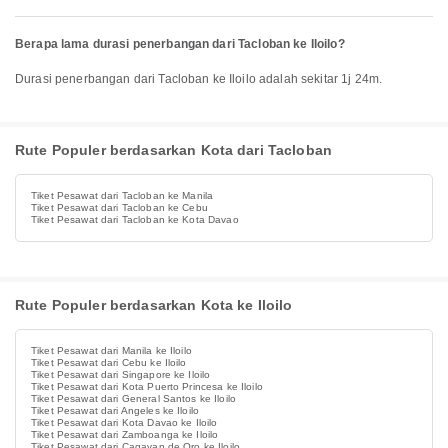
Berapa lama durasi penerbangan dari Tacloban ke Iloilo?
Durasi penerbangan dari Tacloban ke Iloilo adalah sekitar 1j 24m.
Rute Populer berdasarkan Kota dari Tacloban
Tiket Pesawat dari Tacloban ke Manila
Tiket Pesawat dari Tacloban ke Cebu
Tiket Pesawat dari Tacloban ke Kota Davao
Rute Populer berdasarkan Kota ke Iloilo
Tiket Pesawat dari Manila ke Iloilo
Tiket Pesawat dari Cebu ke Iloilo
Tiket Pesawat dari Singapore ke Iloilo
Tiket Pesawat dari Kota Puerto Princesa ke Iloilo
Tiket Pesawat dari General Santos ke Iloilo
Tiket Pesawat dari Angeles ke Iloilo
Tiket Pesawat dari Kota Davao ke Iloilo
Tiket Pesawat dari Zamboanga ke Iloilo
Tiket Pesawat dari Cagayan de Oro ke Iloilo