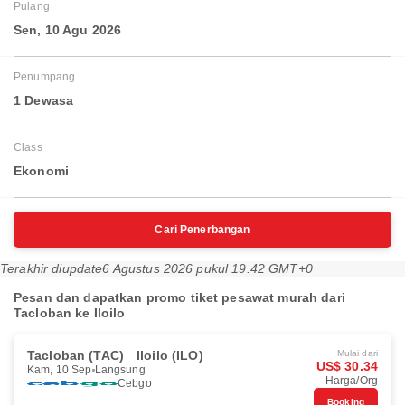
Pulang
Sen, 10 Agu 2026
Penumpang
1 Dewasa
Class
Ekonomi
Cari Penerbangan
Terakhir diupdate
6 Agustus 2026 pukul 19.42 GMT+0
Pesan dan dapatkan promo tiket pesawat murah dari
Tacloban ke Iloilo
Tacloban (TAC)
Iloilo (ILO)
Mulai dari
US$ 30.34
Kam, 10 Sep
Langsung
Harga/Org
Cebgo
Booking