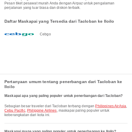
Pesan tiket pesawat murah Anda dengan Airpaz untuk pengalaman
perjalanan yang luar biasa dan diskon terbaik.
Daftar Maskapai yang Tersedia dari Tacloban ke Iloilo
Cebgo
Pertanyaan umum tentang penerbangan dari Tacloban ke
Iloilo
Maskapai apa yang paling populer untuk penerbangan dari Tacloban?
Sebagian besar traveler dari Tacloban terbang dengan
Philippines AirAsia
,
Cebu Pacific
,
Philippine Airlines
, maskapai paling populer untuk
keberangkatan dari kota ini.
Maskapai mana yang paling populer untuk penerbangan ke Iloilo?