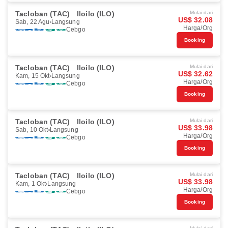
Tacloban (TAC)
Iloilo (ILO)
Mulai dari
US$ 32.08
Sab, 22 Agu
Langsung
Harga/Org
Cebgo
Booking
Tacloban (TAC)
Iloilo (ILO)
Mulai dari
US$ 32.62
Kam, 15 Okt
Langsung
Harga/Org
Cebgo
Booking
Tacloban (TAC)
Iloilo (ILO)
Mulai dari
US$ 33.98
Sab, 10 Okt
Langsung
Harga/Org
Cebgo
Booking
Tacloban (TAC)
Iloilo (ILO)
Mulai dari
US$ 33.98
Kam, 1 Okt
Langsung
Harga/Org
Cebgo
Booking