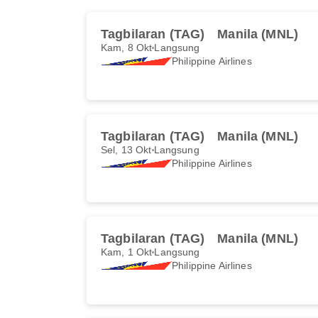
Tagbilaran (TAG)
Manila (MNL)
Kam, 8 Okt
Langsung
Philippine Airlines
Tagbilaran (TAG)
Manila (MNL)
Sel, 13 Okt
Langsung
Philippine Airlines
Tagbilaran (TAG)
Manila (MNL)
Kam, 1 Okt
Langsung
Philippine Airlines