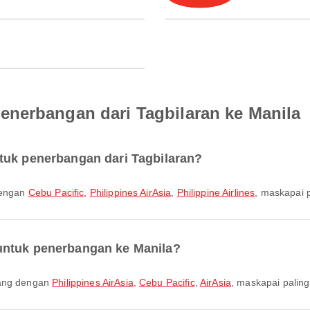
nerbangan dari Tagbilaran ke Manila
tuk penerbangan dari Tagbilaran?
 dengan
Cebu Pacific
,
Philippines AirAsia
,
Philippine Airlines
, maskapai p
untuk penerbangan ke Manila?
bang dengan
Philippines AirAsia
,
Cebu Pacific
,
AirAsia
, maskapai paling