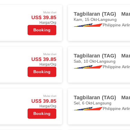
Mulai dari
Tagbilaran (TAG)
Man
US$ 39.85
Kam, 15 Okt
Langsung
Harga/Org
Philippine Airl
Booking
Mulai dari
Tagbilaran (TAG)
Man
US$ 39.85
Sab, 10 Okt
Langsung
Harga/Org
Philippine Airl
Booking
Mulai dari
Tagbilaran (TAG)
Man
US$ 39.85
Sel, 6 Okt
Langsung
Harga/Org
Philippine Airl
Booking