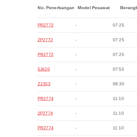
No. Penerbangan
Model Pesawat
Berang
PR2772
-
07:25
2P2772
-
07:25
PR2772
-
07:25
5J620
-
07:55
Z2353
-
08:30
PR2774
-
11:10
2P2774
-
11:10
PR2774
-
11:10