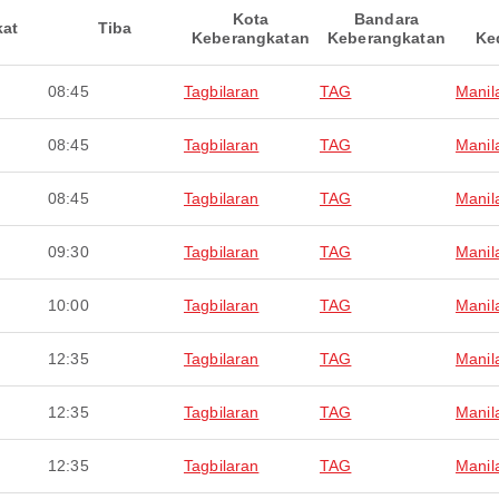
Kota
Bandara
kat
Tiba
Keberangkatan
Keberangkatan
Ke
08:45
Tagbilaran
TAG
Manil
08:45
Tagbilaran
TAG
Manil
08:45
Tagbilaran
TAG
Manil
09:30
Tagbilaran
TAG
Manil
10:00
Tagbilaran
TAG
Manil
12:35
Tagbilaran
TAG
Manil
12:35
Tagbilaran
TAG
Manil
12:35
Tagbilaran
TAG
Manil