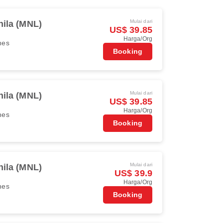
Mulai dari
ila (MNL)
US$ 39.85
Harga/Org
ines
Booking
Mulai dari
ila (MNL)
US$ 39.85
Harga/Org
ines
Booking
Mulai dari
ila (MNL)
US$ 39.9
Harga/Org
ines
Booking