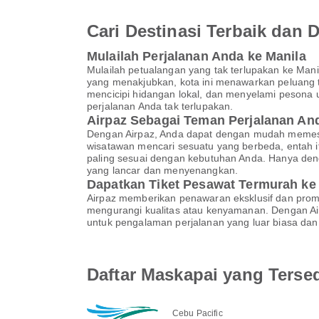
Cari Destinasi Terbaik dan
Mulailah Perjalanan Anda ke Manila
Mulailah petualangan yang tak terlupakan ke Ma
yang menakjubkan, kota ini menawarkan peluang t
mencicipi hidangan lokal, dan menyelami pesona 
perjalanan Anda tak terlupakan.
Airpaz Sebagai Teman Perjalanan A
Dengan Airpaz, Anda dapat dengan mudah memesan
wisatawan mencari sesuatu yang berbeda, entah 
paling sesuai dengan kebutuhan Anda. Hanya den
yang lancar dan menyenangkan.
Dapatkan Tiket Pesawat Termurah ke
Airpaz memberikan penawaran eksklusif dan pro
mengurangi kualitas atau kenyamanan. Dengan Air
untuk pengalaman perjalanan yang luar biasa dan 
Daftar Maskapai yang Tersed
Cebu Pacific