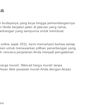
na
isan budayanya yang kaya hingga pemandangannya
Anda berjalan-jalan di jalanan yang ramai,
 penerbangan yang sempurna untuk membuat
 online sejak 2011, kami memahami bahwa setiap
tmen untuk menawarkan pilihan penerbangan yang
ah rencana perjalanan Anda menjadi pengalaman
harga murah. Nikmati harga murah tanpa
 Pesan tiket pesawat murah Anda dengan Airpaz
sia