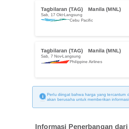
Tagbilaran (TAG)
Manila (MNL)
Sab, 17 Okt
Langsung
Cebu Pacific
Tagbilaran (TAG)
Manila (MNL)
Sab, 7 Nov
Langsung
Philippine Airlines
Perlu diingat bahwa harga yang tercantum 
akan berusaha untuk memberikan informasi y
Informasi Penerbangan dari 