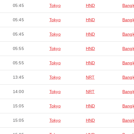
05:45
Tokyo
HND
Bang
05:45
Tokyo
HND
Bang
05:45
Tokyo
HND
Bang
05:55
Tokyo
HND
Bang
05:55
Tokyo
HND
Bang
13:45
Tokyo
NRT
Bang
14:00
Tokyo
NRT
Bang
15:05
Tokyo
HND
Bang
15:05
Tokyo
HND
Bang