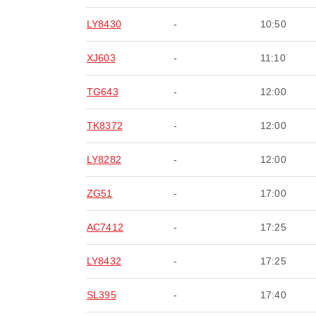
LY8430
-
10:50
XJ603
-
11:10
TG643
-
12:00
TK8372
-
12:00
LY8282
-
12:00
ZG51
-
17:00
AC7412
-
17:25
LY8432
-
17:25
SL395
-
17:40