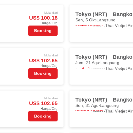
Mulai dari
Tokyo (NRT)
Bangko
US$ 100.18
Sen, 5 Okt
Langsung
Harga/Org
Thai Vietjet Air
Booking
Mulai dari
Tokyo (NRT)
Bangko
US$ 102.65
Jum, 21 Agu
Langsung
Harga/Org
Thai Vietjet Air
Booking
Mulai dari
Tokyo (NRT)
Bangko
US$ 102.65
Sen, 31 Agu
Langsung
Harga/Org
Thai Vietjet Air
Booking