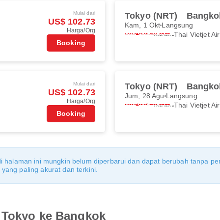
Mulai dari
Tokyo (NRT)
Bangko
US$ 102.73
Kam, 1 Okt
Langsung
Harga/Org
Thai Vietjet Air
Booking
Mulai dari
Tokyo (NRT)
Bangko
US$ 102.73
Jum, 28 Agu
Langsung
Harga/Org
Thai Vietjet Air
Booking
di halaman ini mungkin belum diperbarui dan dapat berubah tanpa 
ang paling akurat dan terkini.
i Tokyo ke Bangkok