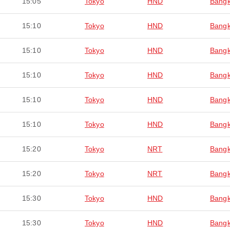
15:05
Tokyo
HND
Bang
15:10
Tokyo
HND
Bang
15:10
Tokyo
HND
Bang
15:10
Tokyo
HND
Bang
15:10
Tokyo
HND
Bang
15:10
Tokyo
HND
Bang
15:20
Tokyo
NRT
Bang
15:20
Tokyo
NRT
Bang
15:30
Tokyo
HND
Bang
15:30
Tokyo
HND
Bang