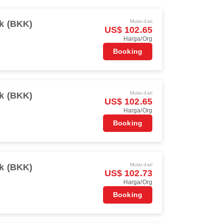
Mulai dari
k (BKK)
US$ 102.65
Harga/Org
Booking
Mulai dari
k (BKK)
US$ 102.65
Harga/Org
Booking
Mulai dari
k (BKK)
US$ 102.73
Harga/Org
Booking