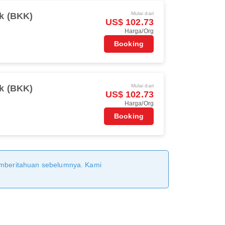
Mulai dari
k (BKK)
US$ 102.73
Harga/Org
Booking
Mulai dari
k (BKK)
US$ 102.73
Harga/Org
Booking
pemberitahuan sebelumnya. Kami