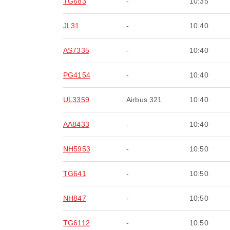
TG683
-
10:35
JL31
-
10:40
AS7335
-
10:40
PG4154
-
10:40
UL3359
Airbus 321
10:40
AA8433
-
10:40
NH5953
-
10:50
TG641
-
10:50
NH847
-
10:50
TG6112
-
10:50