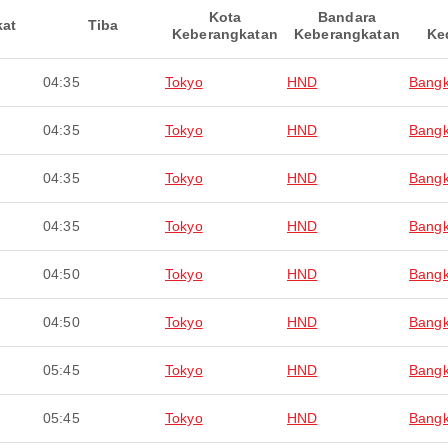
Kota
Bandara
kat
Tiba
Keberangkatan
Keberangkatan
Ke
04:35
Tokyo
HND
Bang
04:35
Tokyo
HND
Bang
04:35
Tokyo
HND
Bang
04:35
Tokyo
HND
Bang
04:50
Tokyo
HND
Bang
04:50
Tokyo
HND
Bang
05:45
Tokyo
HND
Bang
05:45
Tokyo
HND
Bang