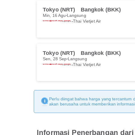
Tokyo (NRT)
Bangkok (BKK)
Min, 16 Agu
Langsung
Thai Vietjet Air
Tokyo (NRT)
Bangkok (BKK)
Sen, 28 Sep
Langsung
Thai Vietjet Air
Perlu diingat bahwa harga yang tercantum 
akan berusaha untuk memberikan informasi y
Informasi Penerbangan dar