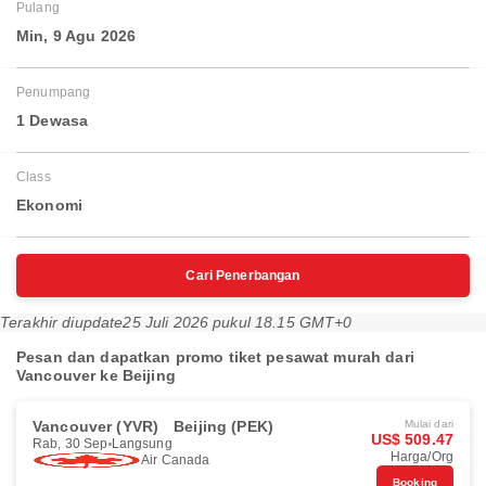
Pulang
Min, 9 Agu 2026
Penumpang
1 Dewasa
Class
Ekonomi
Cari Penerbangan
Terakhir diupdate
25 Juli 2026 pukul 18.15 GMT+0
Pesan dan dapatkan promo tiket pesawat murah dari
Vancouver ke Beijing
Vancouver (YVR)
Beijing (PEK)
Mulai dari
US$ 509.47
Rab, 30 Sep
Langsung
Harga/Org
Air Canada
Booking