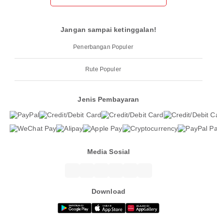
Jangan sampai ketinggalan!
Penerbangan Populer
Rute Populer
Jenis Pembayaran
Media Sosial
Download