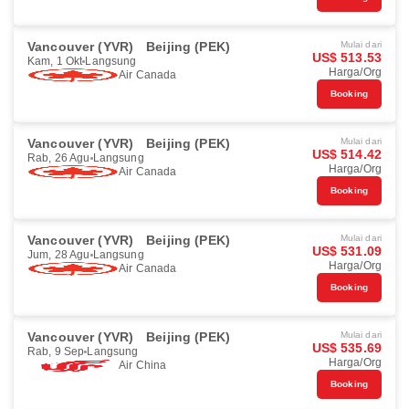
Vancouver (YVR)
Beijing (PEK)
Mulai dari
US$ 513.53
Kam, 1 Okt
Langsung
Harga/Org
Air Canada
Booking
Vancouver (YVR)
Beijing (PEK)
Mulai dari
US$ 514.42
Rab, 26 Agu
Langsung
Harga/Org
Air Canada
Booking
Vancouver (YVR)
Beijing (PEK)
Mulai dari
US$ 531.09
Jum, 28 Agu
Langsung
Harga/Org
Air Canada
Booking
Vancouver (YVR)
Beijing (PEK)
Mulai dari
US$ 535.69
Rab, 9 Sep
Langsung
Harga/Org
Air China
Booking