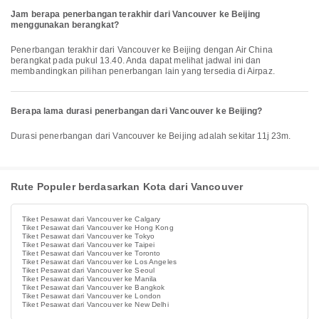
Jam berapa penerbangan terakhir dari Vancouver ke Beijing
menggunakan berangkat?
Penerbangan terakhir dari Vancouver ke Beijing dengan Air China
berangkat pada pukul 13.40. Anda dapat melihat jadwal ini dan
membandingkan pilihan penerbangan lain yang tersedia di Airpaz.
Berapa lama durasi penerbangan dari Vancouver ke Beijing?
Durasi penerbangan dari Vancouver ke Beijing adalah sekitar 11j 23m.
Rute Populer berdasarkan Kota dari Vancouver
Tiket Pesawat dari Vancouver ke Calgary
Tiket Pesawat dari Vancouver ke Hong Kong
Tiket Pesawat dari Vancouver ke Tokyo
Tiket Pesawat dari Vancouver ke Taipei
Tiket Pesawat dari Vancouver ke Toronto
Tiket Pesawat dari Vancouver ke Los Angeles
Tiket Pesawat dari Vancouver ke Seoul
Tiket Pesawat dari Vancouver ke Manila
Tiket Pesawat dari Vancouver ke Bangkok
Tiket Pesawat dari Vancouver ke London
Tiket Pesawat dari Vancouver ke New Delhi