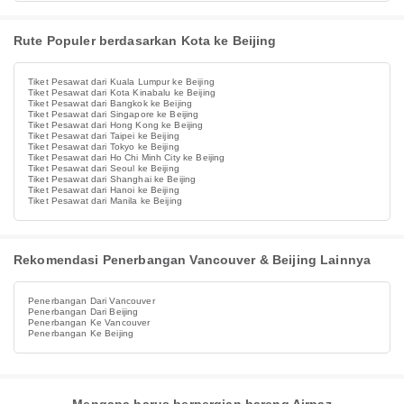
Rute Populer berdasarkan Kota ke Beijing
Tiket Pesawat dari Kuala Lumpur ke Beijing
Tiket Pesawat dari Kota Kinabalu ke Beijing
Tiket Pesawat dari Bangkok ke Beijing
Tiket Pesawat dari Singapore ke Beijing
Tiket Pesawat dari Hong Kong ke Beijing
Tiket Pesawat dari Taipei ke Beijing
Tiket Pesawat dari Tokyo ke Beijing
Tiket Pesawat dari Ho Chi Minh City ke Beijing
Tiket Pesawat dari Seoul ke Beijing
Tiket Pesawat dari Shanghai ke Beijing
Tiket Pesawat dari Hanoi ke Beijing
Tiket Pesawat dari Manila ke Beijing
Rekomendasi Penerbangan Vancouver & Beijing Lainnya
Penerbangan Dari Vancouver
Penerbangan Dari Beijing
Penerbangan Ke Vancouver
Penerbangan Ke Beijing