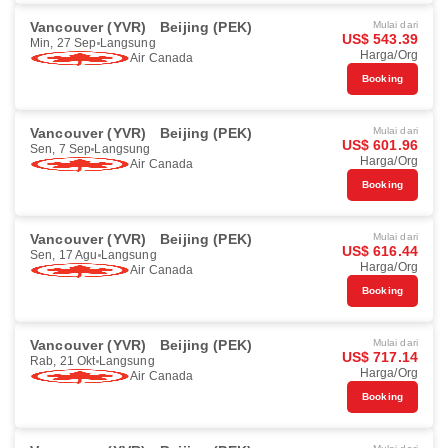
Vancouver (YVR)
Beijing (PEK)
Mulai dari
US$ 543.39
Min, 27 Sep
Langsung
Harga/Org
Air Canada
Booking
Vancouver (YVR)
Beijing (PEK)
Mulai dari
US$ 601.96
Sen, 7 Sep
Langsung
Harga/Org
Air Canada
Booking
Vancouver (YVR)
Beijing (PEK)
Mulai dari
US$ 616.44
Sen, 17 Agu
Langsung
Harga/Org
Air Canada
Booking
Vancouver (YVR)
Beijing (PEK)
Mulai dari
US$ 717.14
Rab, 21 Okt
Langsung
Harga/Org
Air Canada
Booking