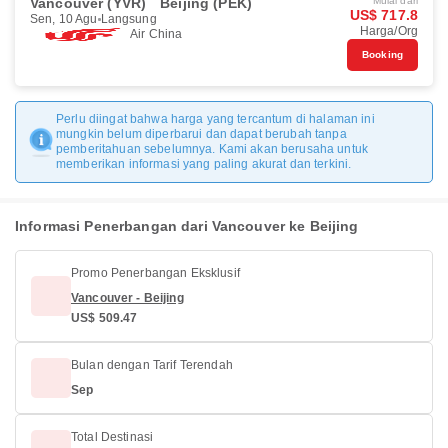
Vancouver (YVR)
Beijing (PEK)
Mulai dari
US$ 717.8
Sen, 10 Agu
Langsung
Harga/Org
Air China
Booking
Perlu diingat bahwa harga yang tercantum di halaman ini
mungkin belum diperbarui dan dapat berubah tanpa
pemberitahuan sebelumnya. Kami akan berusaha untuk
memberikan informasi yang paling akurat dan terkini.
Informasi Penerbangan dari Vancouver ke Beijing
Promo Penerbangan Eksklusif
Vancouver - Beijing
US$ 509.47
Bulan dengan Tarif Terendah
Sep
Total Destinasi