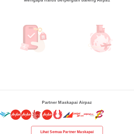
Mengapa harus berpergian bareng Airpaz
Partner Maskapai Airpaz
Lihat Semua Partner Maskapai