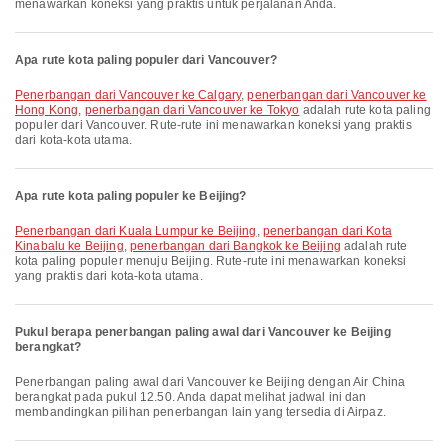
menawarkan koneksi yang praktis untuk perjalanan Anda.
Apa rute kota paling populer dari Vancouver?
penerbangan dari Vancouver ke Calgary
,
penerbangan dari Vancouver ke
Hong Kong
,
penerbangan dari Vancouver ke Tokyo
adalah rute kota paling
populer dari Vancouver. Rute-rute ini menawarkan koneksi yang praktis
dari kota-kota utama.
Apa rute kota paling populer ke Beijing?
penerbangan dari Kuala Lumpur ke Beijing
,
penerbangan dari Kota
Kinabalu ke Beijing
,
penerbangan dari Bangkok ke Beijing
adalah rute
kota paling populer menuju Beijing. Rute-rute ini menawarkan koneksi
yang praktis dari kota-kota utama.
Pukul berapa penerbangan paling awal dari Vancouver ke Beijing
berangkat?
Penerbangan paling awal dari Vancouver ke Beijing dengan Air China
berangkat pada pukul 12.50. Anda dapat melihat jadwal ini dan
membandingkan pilihan penerbangan lain yang tersedia di Airpaz.