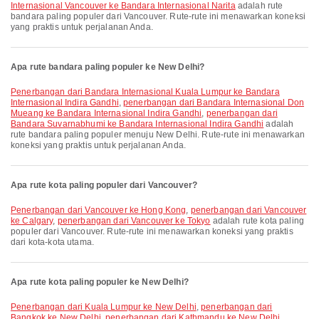
Internasional Vancouver ke Bandara Internasional Narita
adalah rute
bandara paling populer dari Vancouver. Rute-rute ini menawarkan koneksi
yang praktis untuk perjalanan Anda.
Apa rute bandara paling populer ke New Delhi?
penerbangan dari Bandara Internasional Kuala Lumpur ke Bandara
Internasional Indira Gandhi
,
penerbangan dari Bandara Internasional Don
Mueang ke Bandara Internasional Indira Gandhi
,
penerbangan dari
Bandara Suvarnabhumi ke Bandara Internasional Indira Gandhi
adalah
rute bandara paling populer menuju New Delhi. Rute-rute ini menawarkan
koneksi yang praktis untuk perjalanan Anda.
Apa rute kota paling populer dari Vancouver?
penerbangan dari Vancouver ke Hong Kong
,
penerbangan dari Vancouver
ke Calgary
,
penerbangan dari Vancouver ke Tokyo
adalah rute kota paling
populer dari Vancouver. Rute-rute ini menawarkan koneksi yang praktis
dari kota-kota utama.
Apa rute kota paling populer ke New Delhi?
penerbangan dari Kuala Lumpur ke New Delhi
,
penerbangan dari
Bangkok ke New Delhi
,
penerbangan dari Kathmandu ke New Delhi