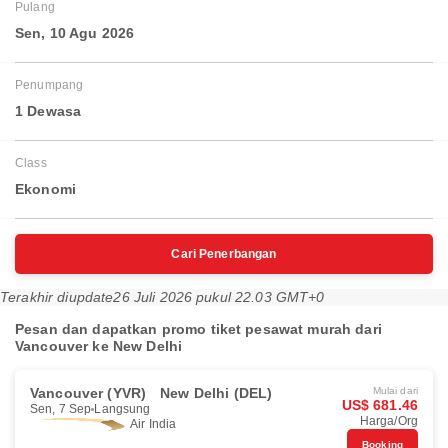
Pulang
Sen, 10 Agu 2026
Penumpang
1 Dewasa
Class
Ekonomi
Cari Penerbangan
Terakhir diupdate
26 Juli 2026 pukul 22.03 GMT+0
Pesan dan dapatkan promo tiket pesawat murah dari
Vancouver ke New Delhi
Vancouver (YVR)
New Delhi (DEL)
Mulai dari
US$ 681.46
Sen, 7 Sep
Langsung
Harga/Org
Air India
Booking