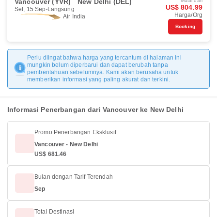
Vancouver (YVR)
New Delhi (DEL)
Mulai dari
US$ 804.99
Sel, 15 Sep
Langsung
Harga/Org
Air India
Booking
Perlu diingat bahwa harga yang tercantum di halaman ini
mungkin belum diperbarui dan dapat berubah tanpa
pemberitahuan sebelumnya. Kami akan berusaha untuk
memberikan informasi yang paling akurat dan terkini.
Informasi Penerbangan dari Vancouver ke New Delhi
Promo Penerbangan Eksklusif
Vancouver - New Delhi
US$ 681.46
Bulan dengan Tarif Terendah
Sep
Total Destinasi