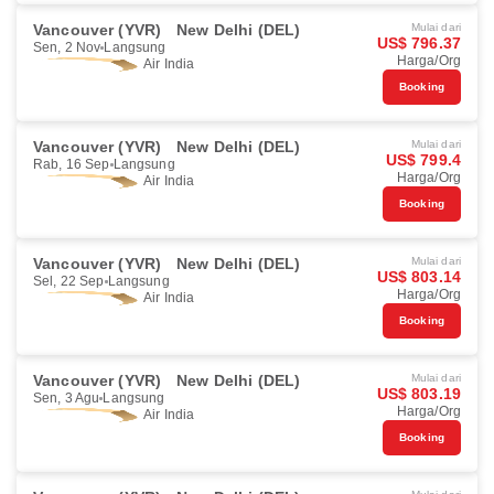
Vancouver (YVR)
New Delhi (DEL)
Mulai dari
US$ 796.37
Sen, 2 Nov
Langsung
Harga/Org
Air India
Booking
Vancouver (YVR)
New Delhi (DEL)
Mulai dari
US$ 799.4
Rab, 16 Sep
Langsung
Harga/Org
Air India
Booking
Vancouver (YVR)
New Delhi (DEL)
Mulai dari
US$ 803.14
Sel, 22 Sep
Langsung
Harga/Org
Air India
Booking
Vancouver (YVR)
New Delhi (DEL)
Mulai dari
US$ 803.19
Sen, 3 Agu
Langsung
Harga/Org
Air India
Booking