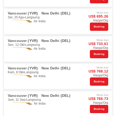
Vancouver (YVR)
New Delhi (DEL)
Mulai dari
US$ 695.26
Sel, 25 Agu
Langsung
Harga/Org
Air India
Booking
Vancouver (YVR)
New Delhi (DEL)
Mulai dari
US$ 733.61
Sen, 12 Okt
Langsung
Harga/Org
Air India
Booking
Vancouver (YVR)
New Delhi (DEL)
Mulai dari
US$ 768.12
Kam, 8 Okt
Langsung
Harga/Org
Air India
Booking
Vancouver (YVR)
New Delhi (DEL)
Mulai dari
US$ 768.73
Jum, 11 Sep
Langsung
Harga/Org
Air India
Booking