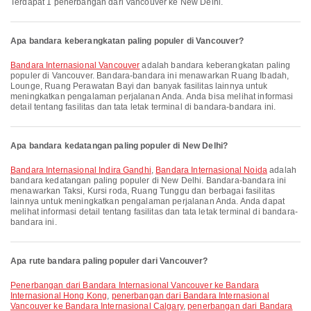
Terdapat 1 penerbangan dari Vancouver ke New Delhi.
Apa bandara keberangkatan paling populer di Vancouver?
Bandara Internasional Vancouver
adalah bandara keberangkatan paling
populer di Vancouver. Bandara-bandara ini menawarkan Ruang Ibadah,
Lounge, Ruang Perawatan Bayi dan banyak fasilitas lainnya untuk
meningkatkan pengalaman perjalanan Anda. Anda bisa melihat informasi
detail tentang fasilitas dan tata letak terminal di bandara-bandara ini.
Apa bandara kedatangan paling populer di New Delhi?
Bandara Internasional Indira Gandhi
,
Bandara Internasional Noida
adalah
bandara kedatangan paling populer di New Delhi. Bandara-bandara ini
menawarkan Taksi, Kursi roda, Ruang Tunggu dan berbagai fasilitas
lainnya untuk meningkatkan pengalaman perjalanan Anda. Anda dapat
melihat informasi detail tentang fasilitas dan tata letak terminal di bandara-
bandara ini.
Apa rute bandara paling populer dari Vancouver?
penerbangan dari Bandara Internasional Vancouver ke Bandara
Internasional Hong Kong
,
penerbangan dari Bandara Internasional
Vancouver ke Bandara Internasional Calgary
,
penerbangan dari Bandara