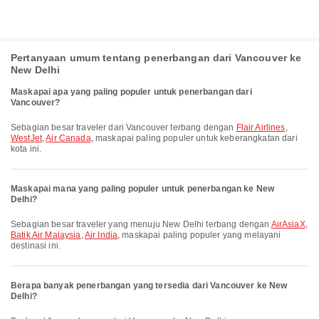
Pertanyaan umum tentang penerbangan dari Vancouver ke
New Delhi
Maskapai apa yang paling populer untuk penerbangan dari
Vancouver?
Sebagian besar traveler dari Vancouver terbang dengan
Flair Airlines
,
WestJet
,
Air Canada
, maskapai paling populer untuk keberangkatan dari
kota ini.
Maskapai mana yang paling populer untuk penerbangan ke New
Delhi?
Sebagian besar traveler yang menuju New Delhi terbang dengan
AirAsiaX
,
Batik Air Malaysia
,
Air India
, maskapai paling populer yang melayani
destinasi ini.
Berapa banyak penerbangan yang tersedia dari Vancouver ke New
Delhi?