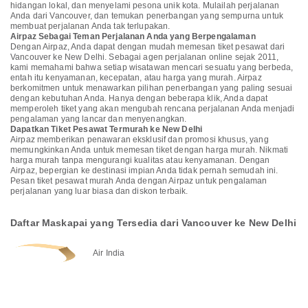
hidangan lokal, dan menyelami pesona unik kota. Mulailah perjalanan
Anda dari Vancouver, dan temukan penerbangan yang sempurna untuk
membuat perjalanan Anda tak terlupakan.
Airpaz Sebagai Teman Perjalanan Anda yang Berpengalaman
Dengan Airpaz, Anda dapat dengan mudah memesan tiket pesawat dari
Vancouver ke New Delhi. Sebagai agen perjalanan online sejak 2011,
kami memahami bahwa setiap wisatawan mencari sesuatu yang berbeda,
entah itu kenyamanan, kecepatan, atau harga yang murah. Airpaz
berkomitmen untuk menawarkan pilihan penerbangan yang paling sesuai
dengan kebutuhan Anda. Hanya dengan beberapa klik, Anda dapat
memperoleh tiket yang akan mengubah rencana perjalanan Anda menjadi
pengalaman yang lancar dan menyenangkan.
Dapatkan Tiket Pesawat Termurah ke New Delhi
Airpaz memberikan penawaran eksklusif dan promosi khusus, yang
memungkinkan Anda untuk memesan tiket dengan harga murah. Nikmati
harga murah tanpa mengurangi kualitas atau kenyamanan. Dengan
Airpaz, bepergian ke destinasi impian Anda tidak pernah semudah ini.
Pesan tiket pesawat murah Anda dengan Airpaz untuk pengalaman
perjalanan yang luar biasa dan diskon terbaik.
Daftar Maskapai yang Tersedia dari Vancouver ke New Delhi
Air India