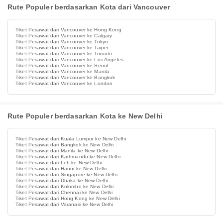
Rute Populer berdasarkan Kota dari Vancouver
Tiket Pesawat dari Vancouver ke Hong Kong
Tiket Pesawat dari Vancouver ke Calgary
Tiket Pesawat dari Vancouver ke Tokyo
Tiket Pesawat dari Vancouver ke Taipei
Tiket Pesawat dari Vancouver ke Toronto
Tiket Pesawat dari Vancouver ke Los Angeles
Tiket Pesawat dari Vancouver ke Seoul
Tiket Pesawat dari Vancouver ke Manila
Tiket Pesawat dari Vancouver ke Bangkok
Tiket Pesawat dari Vancouver ke London
Rute Populer berdasarkan Kota ke New Delhi
Tiket Pesawat dari Kuala Lumpur ke New Delhi
Tiket Pesawat dari Bangkok ke New Delhi
Tiket Pesawat dari Manila ke New Delhi
Tiket Pesawat dari Kathmandu ke New Delhi
Tiket Pesawat dari Leh ke New Delhi
Tiket Pesawat dari Hanoi ke New Delhi
Tiket Pesawat dari Singapore ke New Delhi
Tiket Pesawat dari Dhaka ke New Delhi
Tiket Pesawat dari Kolombo ke New Delhi
Tiket Pesawat dari Chennai ke New Delhi
Tiket Pesawat dari Hong Kong ke New Delhi
Tiket Pesawat dari Varanasi ke New Delhi