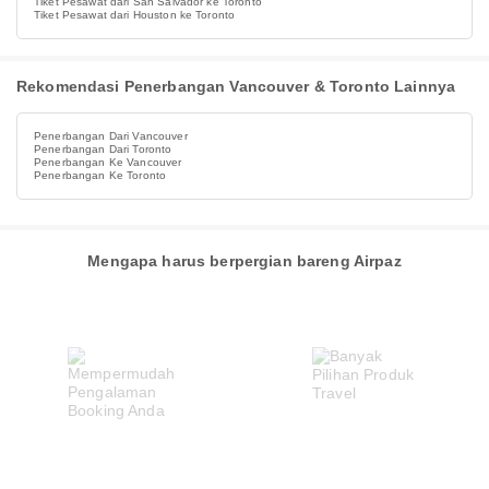
Tiket Pesawat dari San Salvador ke Toronto
Tiket Pesawat dari Houston ke Toronto
Rekomendasi Penerbangan Vancouver & Toronto Lainnya
Penerbangan Dari Vancouver
Penerbangan Dari Toronto
Penerbangan Ke Vancouver
Penerbangan Ke Toronto
Mengapa harus berpergian bareng Airpaz