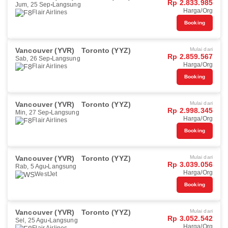
Rp 2.833.985
Jum, 25 Sep
Langsung
Harga/Org
Flair Airlines
Booking
Vancouver (YVR)
Toronto (YYZ)
Mulai dari
Rp 2.859.567
Sab, 26 Sep
Langsung
Harga/Org
Flair Airlines
Booking
Vancouver (YVR)
Toronto (YYZ)
Mulai dari
Rp 2.998.345
Min, 27 Sep
Langsung
Harga/Org
Flair Airlines
Booking
Vancouver (YVR)
Toronto (YYZ)
Mulai dari
Rp 3.039.056
Rab, 5 Agu
Langsung
Harga/Org
WestJet
Booking
Vancouver (YVR)
Toronto (YYZ)
Mulai dari
Rp 3.052.542
Sel, 25 Agu
Langsung
Harga/Org