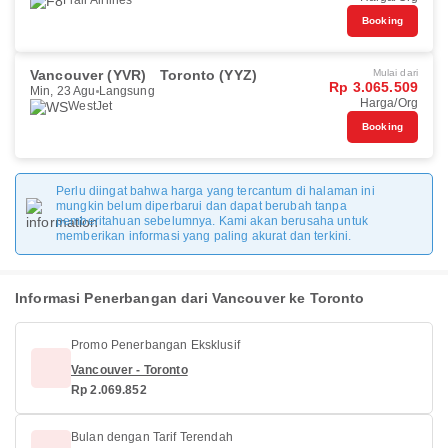
Flair Airlines
Booking
Vancouver (YVR)
Toronto (YYZ)
Mulai dari
Rp 3.065.509
Min, 23 Agu
Langsung
Harga/Org
WestJet
Booking
Perlu diingat bahwa harga yang tercantum di halaman ini
mungkin belum diperbarui dan dapat berubah tanpa
pemberitahuan sebelumnya. Kami akan berusaha untuk
memberikan informasi yang paling akurat dan terkini.
Informasi Penerbangan dari Vancouver ke Toronto
Promo Penerbangan Eksklusif
Vancouver - Toronto
Rp 2.069.852
Bulan dengan Tarif Terendah