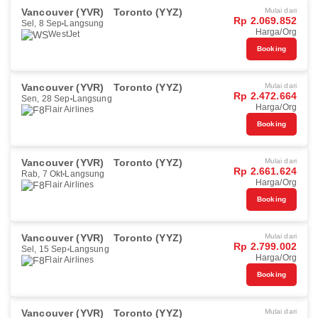
Vancouver (YVR)
Toronto (YYZ)
Mulai dari
Rp 2.069.852
Sel, 8 Sep
Langsung
Harga/Org
WestJet
Booking
Vancouver (YVR)
Toronto (YYZ)
Mulai dari
Rp 2.472.664
Sen, 28 Sep
Langsung
Harga/Org
Flair Airlines
Booking
Vancouver (YVR)
Toronto (YYZ)
Mulai dari
Rp 2.661.624
Rab, 7 Okt
Langsung
Harga/Org
Flair Airlines
Booking
Vancouver (YVR)
Toronto (YYZ)
Mulai dari
Rp 2.799.002
Sel, 15 Sep
Langsung
Harga/Org
Flair Airlines
Booking
Vancouver (YVR)
Toronto (YYZ)
Mulai dari