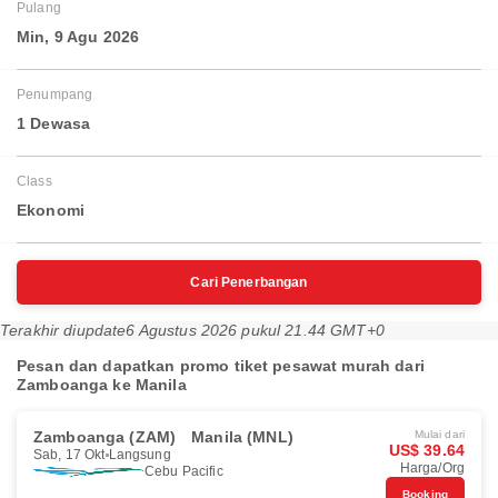
Pulang
Min, 9 Agu 2026
Penumpang
1 Dewasa
Class
Ekonomi
Cari Penerbangan
Terakhir diupdate
6 Agustus 2026 pukul 21.44 GMT+0
Pesan dan dapatkan promo tiket pesawat murah dari
Zamboanga ke Manila
Zamboanga (ZAM)
Manila (MNL)
Mulai dari
US$ 39.64
Sab, 17 Okt
Langsung
Harga/Org
Cebu Pacific
Booking