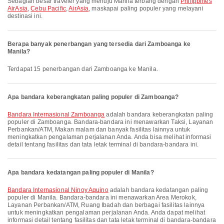
Sebagian besar traveler yang menuju Manila terbang dengan
Philippines
AirAsia
,
Cebu Pacific
,
AirAsia
, maskapai paling populer yang melayani
destinasi ini.
Berapa banyak penerbangan yang tersedia dari Zamboanga ke
Manila?
Terdapat 15 penerbangan dari Zamboanga ke Manila.
Apa bandara keberangkatan paling populer di Zamboanga?
Bandara Internasional Zamboanga
adalah bandara keberangkatan paling
populer di Zamboanga. Bandara-bandara ini menawarkan Taksi, Layanan
Perbankan/ATM, Makan malam dan banyak fasilitas lainnya untuk
meningkatkan pengalaman perjalanan Anda. Anda bisa melihat informasi
detail tentang fasilitas dan tata letak terminal di bandara-bandara ini.
Apa bandara kedatangan paling populer di Manila?
Bandara Internasional Ninoy Aquino
adalah bandara kedatangan paling
populer di Manila. Bandara-bandara ini menawarkan Area Merokok,
Layanan Perbankan/ATM, Ruang Ibadah dan berbagai fasilitas lainnya
untuk meningkatkan pengalaman perjalanan Anda. Anda dapat melihat
informasi detail tentang fasilitas dan tata letak terminal di bandara-bandara