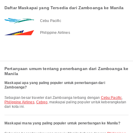
Daftar Maskapai yang Tersedia dari Zamboanga ke Manila
Cebu Pacific
Philippine Airlines
Pertanyaan umum tentang penerbangan dari Zamboanga ke
Manila
Maskapai apa yang paling populer untuk penerbangan dari
Zamboanga?
Sebagian besar traveler dari Zamboanga terbang dengan
Cebu Pacific
,
Philippine Airlines
,
Cebgo
, maskapai paling populer untuk keberangkatan
dari kota ini.
Maskapai mana yang paling populer untuk penerbangan ke Manila?