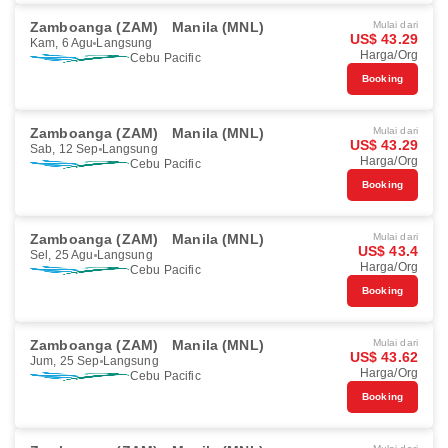
Zamboanga (ZAM)
Manila (MNL)
Mulai dari
US$ 43.29
Kam, 6 Agu
Langsung
Harga/Org
Cebu Pacific
Booking
Zamboanga (ZAM)
Manila (MNL)
Mulai dari
US$ 43.29
Sab, 12 Sep
Langsung
Harga/Org
Cebu Pacific
Booking
Zamboanga (ZAM)
Manila (MNL)
Mulai dari
US$ 43.4
Sel, 25 Agu
Langsung
Harga/Org
Cebu Pacific
Booking
Zamboanga (ZAM)
Manila (MNL)
Mulai dari
US$ 43.62
Jum, 25 Sep
Langsung
Harga/Org
Cebu Pacific
Booking