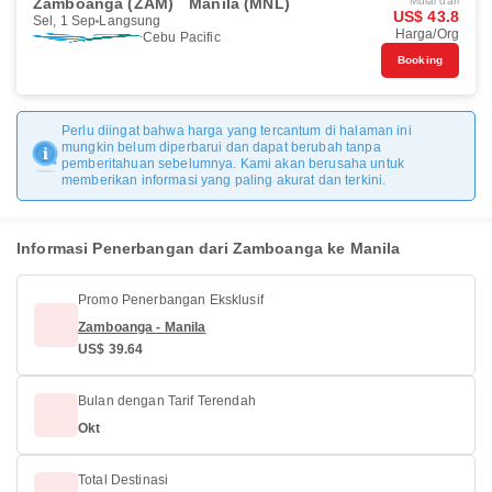
Zamboanga (ZAM)
Manila (MNL)
Mulai dari
US$ 43.8
Sel, 1 Sep
Langsung
Harga/Org
Cebu Pacific
Booking
Perlu diingat bahwa harga yang tercantum di halaman ini
mungkin belum diperbarui dan dapat berubah tanpa
pemberitahuan sebelumnya. Kami akan berusaha untuk
memberikan informasi yang paling akurat dan terkini.
Informasi Penerbangan dari Zamboanga ke Manila
Promo Penerbangan Eksklusif
Zamboanga - Manila
US$ 39.64
Bulan dengan Tarif Terendah
Okt
Total Destinasi