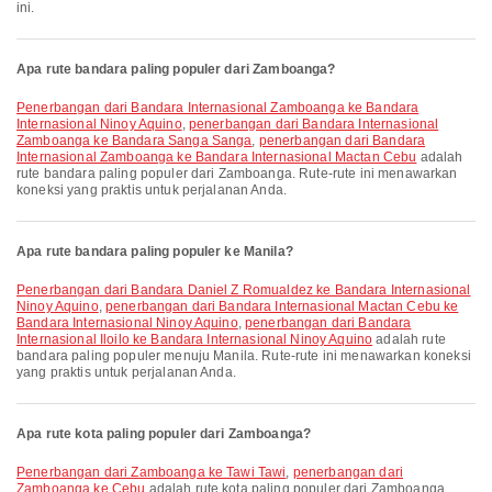
ini.
Apa rute bandara paling populer dari Zamboanga?
penerbangan dari Bandara Internasional Zamboanga ke Bandara
Internasional Ninoy Aquino
,
penerbangan dari Bandara Internasional
Zamboanga ke Bandara Sanga Sanga
,
penerbangan dari Bandara
Internasional Zamboanga ke Bandara Internasional Mactan Cebu
adalah
rute bandara paling populer dari Zamboanga. Rute-rute ini menawarkan
koneksi yang praktis untuk perjalanan Anda.
Apa rute bandara paling populer ke Manila?
penerbangan dari Bandara Daniel Z Romualdez ke Bandara Internasional
Ninoy Aquino
,
penerbangan dari Bandara Internasional Mactan Cebu ke
Bandara Internasional Ninoy Aquino
,
penerbangan dari Bandara
Internasional Iloilo ke Bandara Internasional Ninoy Aquino
adalah rute
bandara paling populer menuju Manila. Rute-rute ini menawarkan koneksi
yang praktis untuk perjalanan Anda.
Apa rute kota paling populer dari Zamboanga?
penerbangan dari Zamboanga ke Tawi Tawi
,
penerbangan dari
Zamboanga ke Cebu
adalah rute kota paling populer dari Zamboanga.