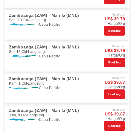
Zamboanga (ZAM)
Manila (MNL)
Mulai dari
US$ 39.79
Sab, 10 Okt
Langsung
Harga/Org
Cebu Pacific
Booking
Zamboanga (ZAM)
Manila (MNL)
Mulai dari
US$ 39.79
Sel, 13 Okt
Langsung
Harga/Org
Cebu Pacific
Booking
Zamboanga (ZAM)
Manila (MNL)
Mulai dari
US$ 39.87
Kam, 1 Okt
Langsung
Harga/Org
Cebu Pacific
Booking
Zamboanga (ZAM)
Manila (MNL)
Mulai dari
US$ 39.87
Jum, 9 Okt
Langsung
Harga/Org
Cebu Pacific
Booking