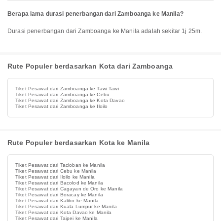
Berapa lama durasi penerbangan dari Zamboanga ke Manila?
Durasi penerbangan dari Zamboanga ke Manila adalah sekitar 1j 25m.
Rute Populer berdasarkan Kota dari Zamboanga
Tiket Pesawat dari Zamboanga ke Tawi Tawi
Tiket Pesawat dari Zamboanga ke Cebu
Tiket Pesawat dari Zamboanga ke Kota Davao
Tiket Pesawat dari Zamboanga ke Iloilo
Rute Populer berdasarkan Kota ke Manila
Tiket Pesawat dari Tacloban ke Manila
Tiket Pesawat dari Cebu ke Manila
Tiket Pesawat dari Iloilo ke Manila
Tiket Pesawat dari Bacolod ke Manila
Tiket Pesawat dari Cagayan de Oro ke Manila
Tiket Pesawat dari Boracay ke Manila
Tiket Pesawat dari Kalibo ke Manila
Tiket Pesawat dari Kuala Lumpur ke Manila
Tiket Pesawat dari Kota Davao ke Manila
Tiket Pesawat dari Taipei ke Manila