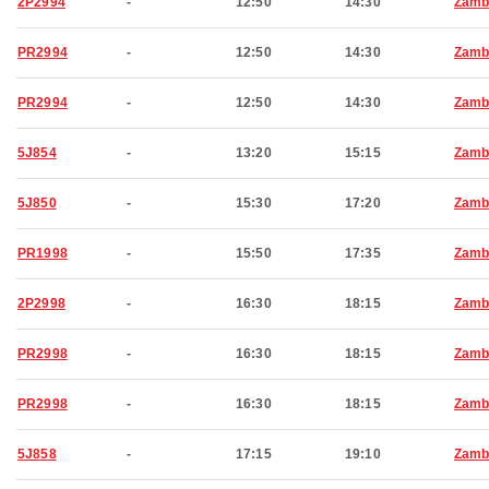
2P2994
-
12:50
14:30
Zamb
PR2994
-
12:50
14:30
Zamb
PR2994
-
12:50
14:30
Zamb
5J854
-
13:20
15:15
Zamb
5J850
-
15:30
17:20
Zamb
PR1998
-
15:50
17:35
Zamb
2P2998
-
16:30
18:15
Zamb
PR2998
-
16:30
18:15
Zamb
PR2998
-
16:30
18:15
Zamb
5J858
-
17:15
19:10
Zamb