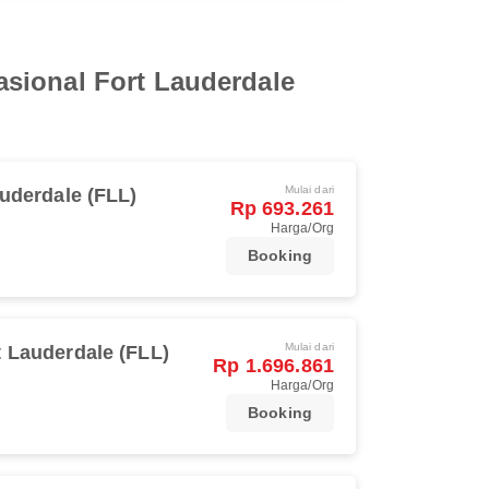
sional Fort Lauderdale
Mulai dari
uderdale (FLL)
Rp 693.261
Harga/Org
Booking
Mulai dari
t Lauderdale (FLL)
Rp 1.696.861
Harga/Org
Booking