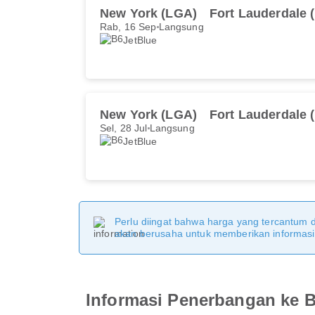
New York (LGA)
Fort Lauderdale 
Rab, 16 Sep
Langsung
JetBlue
New York (LGA)
Fort Lauderdale 
Sel, 28 Jul
Langsung
JetBlue
Perlu diingat bahwa harga yang tercantum 
akan berusaha untuk memberikan informasi y
Informasi Penerbangan ke B