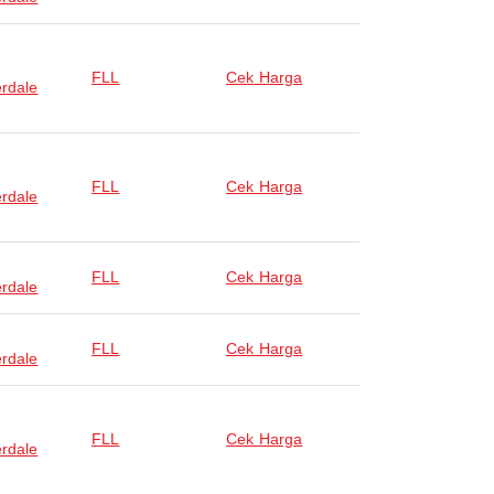
FLL
Cek Harga
rdale
FLL
Cek Harga
rdale
FLL
Cek Harga
rdale
FLL
Cek Harga
rdale
FLL
Cek Harga
rdale