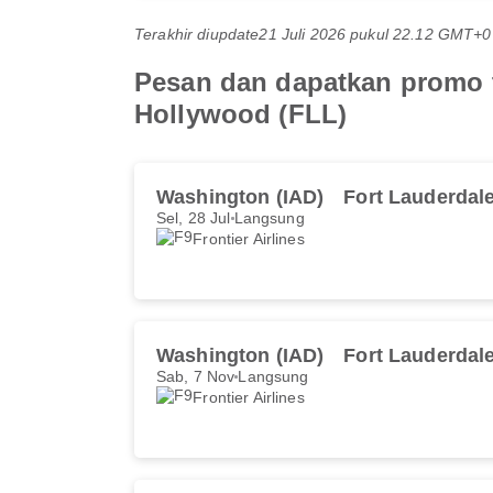
Terakhir diupdate
21 Juli 2026 pukul 22.12 GMT+0
Pesan dan dapatkan promo t
Hollywood (FLL)
Washington (IAD)
Fort Lauderdale
Sel, 28 Jul
Langsung
Frontier Airlines
Washington (IAD)
Fort Lauderdale
Sab, 7 Nov
Langsung
Frontier Airlines