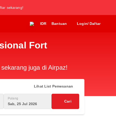
ftar sekarang!
IDR
Bantuan
Login/ Daftar
sional Fort
sekarang juga di Airpaz!
Lihat List Pemesanan
Pulang
Cari
Sab, 25 Jul 2026