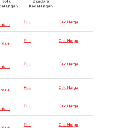
Kota
Bandara
datangan
Kedatangan
FLL
Cek Harga
rdale
FLL
Cek Harga
rdale
FLL
Cek Harga
rdale
FLL
Cek Harga
rdale
FLL
Cek Harga
rdale
FLL
Cek Harga
rdale