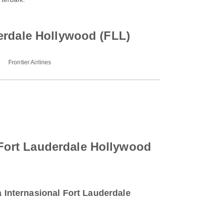
erdale Hollywood (FLL)
Frontier Airlines
Fort Lauderdale Hollywood
Internasional Fort Lauderdale