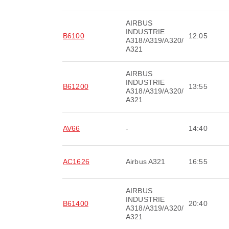
AIRBUS
INDUSTRIE
B6100
12:05
A318/A319/A320/
A321
AIRBUS
INDUSTRIE
B61200
13:55
A318/A319/A320/
A321
AV66
-
14:40
AC1626
Airbus A321
16:55
AIRBUS
INDUSTRIE
B61400
20:40
A318/A319/A320/
A321