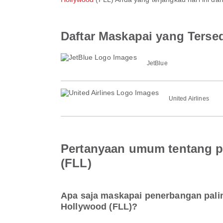
Daftar Maskapai yang Terse
JetBlue
United Airlines
Pertanyaan umum tentang p
(FLL)
Apa saja maskapai penerbangan palin
Hollywood (FLL)?