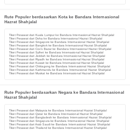
Rute Populer berdasarkan Kota ke Bandara Internasional
Hazrat Shahjalal
Tiket Pesawat dari Kuala Lumpur ke Bandara Internasional Hazrat Shahjalal
Tiket Pesawat dari Doha ke Bandara Internasional Hazrat Shahjalal
Tiket Pesawat dari Singapore ke Bandara Internasional Hazrat Shahjalal
Tiket Pesawat dari Bangkok ke Bandara Internasional Hazrat Shahjalal
Tiket Pesawat dari Cox's Bazar ke Bandara Internasional Hazrat Shahjalal
Tiket Pesawat dari Sylhet ke Bandara Internasional Hazrat Shahjalal
Tiket Pesawat dari Jeddah ke Bandara Internasional Hazrat Shahjalal
Tiket Pesawat dari Riyadh ke Bandara Internasional Hazrat Shahjalal
Tiket Pesawat dari Kuwait ke Bandara Internasional Hazrat Shahjalal
Tiket Pesawat dari Chittagong ke Bandara Internasional Hazrat Shahjalal
Tiket Pesawat dari Kathmandu ke Bandara Internasional Hazrat Shahjalal
Tiket Pesawat dari Muskat ke Bandara Internasional Hazrat Shahjalal
Rute Populer berdasarkan Negara ke Bandara Internasional
Hazrat Shahjalal
Tiket Pesawat dari Malaysia ke Bandara Internasional Hazrat Shahjalal
Tiket Pesawat dari Qatar ke Bandara Internasional Hazrat Shahjalal
Tiket Pesawat dari Bangladesh ke Bandara Internasional Hazrat Shahjalal
Tiket Pesawat dari Singapura ke Bandara Internasional Hazrat Shahjalal
Tiket Pesawat dari Arab Saudi ke Bandara Internasional Hazrat Shahjalal
Tiket Pesawat dari Thailand ke Bandara Internasional Hazrat Shahjalal