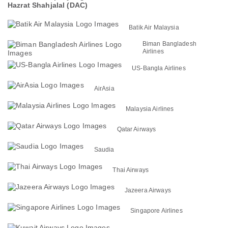
Hazrat Shahjalal (DAC)
Batik Air Malaysia
Biman Bangladesh
Airlines
US-Bangla Airlines
AirAsia
Malaysia Airlines
Qatar Airways
Saudia
Thai Airways
Jazeera Airways
Singapore Airlines