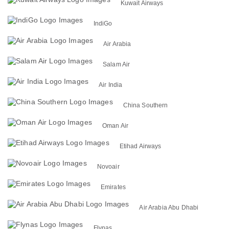
Kuwait Airways
IndiGo
Air Arabia
Salam Air
Air India
China Southern
Oman Air
Etihad Airways
Novoair
Emirates
Air Arabia Abu Dhabi
Flynas