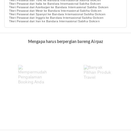
Tiket Pesawat dari Turki ke Bandara Internasional Sabiha Gokcen
Tiket Pesawat dari Italia ke Bandara Internasional Sabiha Gokcen
Tiket Pesawat dari Azerbaijan ke Bandara Internasional Sabiha Gokcen
Tiket Pesawat dari Mesir ke Bandara Internasional Sabiha Gokcen
Tiket Pesawat dari Spanyol ke Bandara Internasional Sabiha Gokcen
Tiket Pesawat dari Inggris ke Bandara Internasional Sabiha Gokcen
Tiket Pesawat dari Iran ke Bandara Internasional Sabiha Gokcen
Mengapa harus berpergian bareng Airpaz