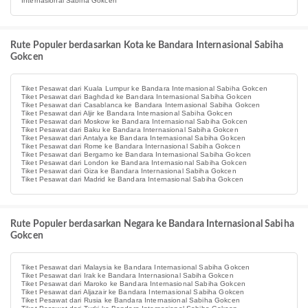
Internasional Sabiha Gokcen
Rute Populer berdasarkan Kota ke Bandara Internasional Sabiha
Gokcen
Tiket Pesawat dari Kuala Lumpur ke Bandara Internasional Sabiha Gokcen
Tiket Pesawat dari Baghdad ke Bandara Internasional Sabiha Gokcen
Tiket Pesawat dari Casablanca ke Bandara Internasional Sabiha Gokcen
Tiket Pesawat dari Aljir ke Bandara Internasional Sabiha Gokcen
Tiket Pesawat dari Moskow ke Bandara Internasional Sabiha Gokcen
Tiket Pesawat dari Baku ke Bandara Internasional Sabiha Gokcen
Tiket Pesawat dari Antalya ke Bandara Internasional Sabiha Gokcen
Tiket Pesawat dari Rome ke Bandara Internasional Sabiha Gokcen
Tiket Pesawat dari Bergamo ke Bandara Internasional Sabiha Gokcen
Tiket Pesawat dari London ke Bandara Internasional Sabiha Gokcen
Tiket Pesawat dari Giza ke Bandara Internasional Sabiha Gokcen
Tiket Pesawat dari Madrid ke Bandara Internasional Sabiha Gokcen
Rute Populer berdasarkan Negara ke Bandara Internasional Sabiha
Gokcen
Tiket Pesawat dari Malaysia ke Bandara Internasional Sabiha Gokcen
Tiket Pesawat dari Irak ke Bandara Internasional Sabiha Gokcen
Tiket Pesawat dari Maroko ke Bandara Internasional Sabiha Gokcen
Tiket Pesawat dari Aljazair ke Bandara Internasional Sabiha Gokcen
Tiket Pesawat dari Rusia ke Bandara Internasional Sabiha Gokcen