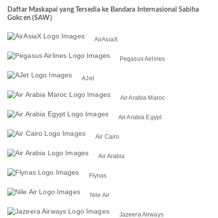
Daftar Maskapai yang Tersedia ke Bandara Internasional Sabiha
Gokcen (SAW)
AirAsiaX
Pegasus Airlines
AJet
Air Arabia Maroc
Air Arabia Egypt
Air Cairo
Air Arabia
Flynas
Nile Air
Jazeera Airways