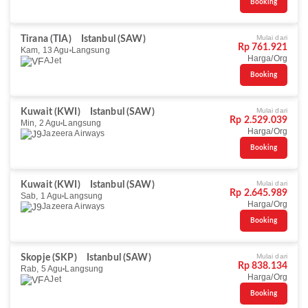
Booking
Mulai dari
Tirana (TIA)
Istanbul (SAW)
Rp 761.921
Kam, 13 Agu
Langsung
Harga/Org
AJet
Booking
Mulai dari
Kuwait (KWI)
Istanbul (SAW)
Rp 2.529.039
Min, 2 Agu
Langsung
Harga/Org
Jazeera Airways
Booking
Mulai dari
Kuwait (KWI)
Istanbul (SAW)
Rp 2.645.989
Sab, 1 Agu
Langsung
Harga/Org
Jazeera Airways
Booking
Mulai dari
Skopje (SKP)
Istanbul (SAW)
Rp 838.134
Rab, 5 Agu
Langsung
Harga/Org
AJet
Booking