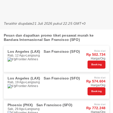
Terakhir diupdate
21 Juli 2026 pukul 22.25 GMT+0
Pesan dan dapatkan promo tiket pesawat murah ke
Bandara Internasional San Francisco (SFO)
Los Angeles (LAX)
San Francisco (SFO)
Mulai dari
Rp 502.734
Rab, 12 Agu
Langsung
Harga/Org
Frontier Airlines
Booking
Los Angeles (LAX)
San Francisco (SFO)
Mulai dari
Rp 574.604
Rab, 19 Agu
Langsung
Harga/Org
Frontier Airlines
Booking
Phoenix (PHX)
San Francisco (SFO)
Mulai dari
Rp 772.248
Sab, 29 Agu
Langsung
Harga/Org
Frontier Airlines