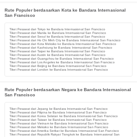
Rute Populer berdasarkan Kota ke Bandara Internasional
San Francisco
Tiket Pesawat dari Tokyo ke Bandara Internasional San Francisco
Tiket Pesawat dari Manila ke Bandara Internasional San Francisco
Tiket Pesawat dari Seoul ke Bandara Internasional San Francisco
Tiket Pesawat dari Ho Chi Minh City ke Bandara Internasional San Francisco
Tiket Pesawat dari Kota Meksiko ke Bandara Internasional San Francisco
Tiket Pesawat dari Kaohsiung ke Bandara Internasional San Francisco
Tiket Pesawat dari Taipei ke Bandara Internasional San Francisco
Tiket Pesawat dari Austin ke Bandara Internasional San Francisco
Tiket Pesawat dari Guangzhou ke Bandara Internasional San Francisco
Tiket Pesawat dari Los Angeles ke Bandara Internasional San Francisco
Tiket Pesawat dari Beijing ke Bandara Internasional San Francisco
Tiket Pesawat dari London ke Bandara Internasional San Francisco
Rute Populer berdasarkan Negara ke Bandara Internasional
San Francisco
Tiket Pesawat dari Jepang ke Bandara Internasional San Francisco
Tiket Pesawat dari Filipina ke Bandara Internasional San Francisco
Tiket Pesawat dari Korea Selatan ke Bandara Internasional San Francisco
Tiket Pesawat dari Taiwan ke Bandara Internasional San Francisco
Tiket Pesawat dari Vietnam ke Bandara Internasional San Francisco
Tiket Pesawat dari Meksiko ke Bandara Internasional San Francisco
Tiket Pesawat dari Amerika Serikat ke Bandara Internasional San Francisco
Tiket Pesawat dari Republik Rakyat Tiongkok ke Bandara Internasional San