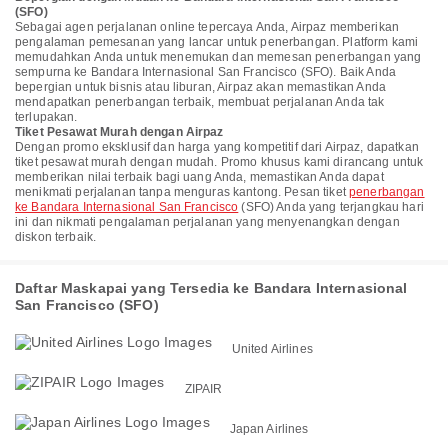
(SFO)
Sebagai agen perjalanan online tepercaya Anda, Airpaz memberikan
pengalaman pemesanan yang lancar untuk penerbangan. Platform kami
memudahkan Anda untuk menemukan dan memesan penerbangan yang
sempurna ke Bandara Internasional San Francisco (SFO). Baik Anda
bepergian untuk bisnis atau liburan, Airpaz akan memastikan Anda
mendapatkan penerbangan terbaik, membuat perjalanan Anda tak
terlupakan.
Tiket Pesawat Murah dengan Airpaz
Dengan promo eksklusif dan harga yang kompetitif dari Airpaz, dapatkan
tiket pesawat murah dengan mudah. Promo khusus kami dirancang untuk
memberikan nilai terbaik bagi uang Anda, memastikan Anda dapat
menikmati perjalanan tanpa menguras kantong. Pesan tiket
penerbangan
ke Bandara Internasional San Francisco
(SFO) Anda yang terjangkau hari
ini dan nikmati pengalaman perjalanan yang menyenangkan dengan
diskon terbaik.
Daftar Maskapai yang Tersedia ke Bandara Internasional
San Francisco (SFO)
United Airlines
ZIPAIR
Japan Airlines