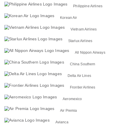
Philippine Airlines
Korean Air
Vietnam Airlines
Starlux Airlines
All Nippon Airways
China Southern
Delta Air Lines
Frontier Airlines
Aeromexico
Air Premia
Avianca