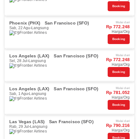
Booking
Phoenix (PHX)
San Francisco (SFO)
Mulai dari
Rp 772.248
Sab, 22 Agu
Langsung
Harga/Org
Frontier Airlines
Booking
Los Angeles (LAX)
San Francisco (SFO)
Mulai dari
Rp 772.248
Sel, 28 Jul
Langsung
Harga/Org
Frontier Airlines
Booking
Los Angeles (LAX)
San Francisco (SFO)
Mulai dari
Rp 781.052
Sab, 1 Agu
Langsung
Harga/Org
Frontier Airlines
Booking
Las Vegas (LAS)
San Francisco (SFO)
Mulai dari
Rp 790.216
Rab, 29 Jul
Langsung
Harga/Org
Frontier Airlines
Booking