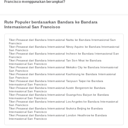
Francisco menggunakan berangkat?
Rute Populer berdasarkan Bandara ke Bandara
Internasional San Francisco
Tiket Pesawat dari Bandara Internasional Narita ke Bandara Internasional San
Francisco
Tiket Pesawat dari Bandara Internasional Ninoy Aquino ke Bandara Internasional
San Francisco
Tiket Pesawat dari Bandara Internasional Incheon ke Bandara Internasional San
Francisco
Tiket Pesawat dari Bandara Internasional Tan Son Nhat ke Bandara
Internasional San Francisco
Tiket Pesawat dari Bandara Internasional Meksiko City ke Bandara Internasional
San Francisco
Tiket Pesawat dari Bandara Internasional Kaohsiung ke Bandara Internasional
San Francisco
Tiket Pesawat dari Bandara Internasional Taoyuan Taipei ke Bandara
Internasional San Francisco
Tiket Pesawat dari Bandara Internasional Austin Bergstrom ke Bandara
Internasional San Francisco
Tiket Pesawat dari Bandara Internasional Guangzhou Baiyun ke Bandara
Internasional San Francisco
Tiket Pesawat dari Bandara Internasional Los Angeles ke Bandara Internasional
San Francisco
Tiket Pesawat dari Bandara Internasional Ibukota Beijing ke Bandara
Internasional San Francisco
Tiket Pesawat dari Bandara Internasional London Heathrow ke Bandara
Internasional San Francisco