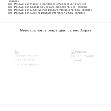
Francisco
Tiket Pesawat dari Inggris ke Bandara Internasional San Francisco
Tiket Pesawat dari Kanada ke Bandara Internasional San Francisco
Tiket Pesawat dari El Salvador ke Bandara Internasional San Francisco
Tiket Pesawat dari Swiss ke Bandara Internasional San Francisco
Mengapa harus berpergian bareng Airpaz