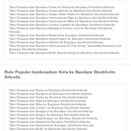
Tiket Pesawat dari Bandara Fiumicino Roma ke Bandara Stockholm Arlanda
Tiket Pesawat dari Bandara Suvarnabhumi ke Bandara Stockholm Arlanda
Tiket Pesawat dari Bandara Vaclav Havel Praha ke Bandara Stockholm Arlanda
Tiket Pesawat dari Bandara Internasional Riga ke Bandara Stockholm Arlanda
Tiket Pesawat dari Bandara Internasional Wina ke Bandara Stockholm Arlanda
Tiket Pesawat dari Bandara London Gatwick ke Bandara Stockholm Arlanda
Tiket Pesawat dari Bandara Budapest Ferenc Liszt ke Bandara Stockholm
Arlanda
Tiket Pesawat dari Bandara Flesland ke Bandara Stockholm Arlanda
Tiket Pesawat dari Bandara Kopenhagen ke Bandara Stockholm Arlanda
Tiket Pesawat dari Bandara Helsinki ke Bandara Stockholm Arlanda
Tiket Pesawat dari Bandara Internasional El Prat Josep Tarradellas Barcelona ke
Bandara Stockholm Arlanda
Tiket Pesawat dari Bandara Berlin Brandenburg ke Bandara Stockholm Arlanda
Rute Populer berdasarkan Kota ke Bandara Stockholm
Arlanda
Tiket Pesawat dari Rome ke Bandara Stockholm Arlanda
Tiket Pesawat dari Bangkok ke Bandara Stockholm Arlanda
Tiket Pesawat dari Praha ke Bandara Stockholm Arlanda
Tiket Pesawat dari Riga ke Bandara Stockholm Arlanda
Tiket Pesawat dari Wina ke Bandara Stockholm Arlanda
Tiket Pesawat dari London ke Bandara Stockholm Arlanda
Tiket Pesawat dari Budapest ke Bandara Stockholm Arlanda
Tiket Pesawat dari Bergen ke Bandara Stockholm Arlanda
Tiket Pesawat dari Kopenhagen ke Bandara Stockholm Arlanda
Tiket Pesawat dari Helsinki ke Bandara Stockholm Arlanda
Tiket Pesawat dari Barcelona ke Bandara Stockholm Arlanda
Tiket Pesawat dari Berlin ke Bandara Stockholm Arlanda