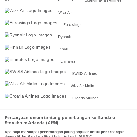
Scandinavian Airlines
Wizz Air
Eurowings
Ryanair
Finnair
Emirates
SWISS Airlines
Wizz Air Malta
Croatia Airlines
Pertanyaan umum tentang penerbangan ke Bandara
Stockholm Arlanda (ARN)
Apa saja maskapai penerbangan paling populer untuk penerbangan
domestik ke Bandara Stockholm Arlanda (ARN)?