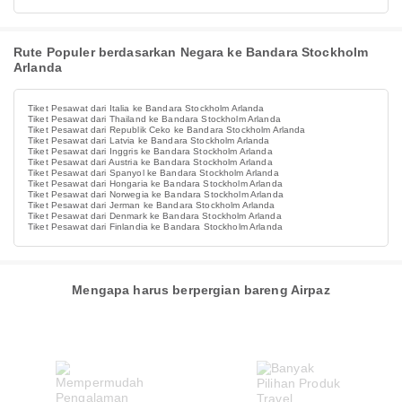
Rute Populer berdasarkan Negara ke Bandara Stockholm
Arlanda
Tiket Pesawat dari Italia ke Bandara Stockholm Arlanda
Tiket Pesawat dari Thailand ke Bandara Stockholm Arlanda
Tiket Pesawat dari Republik Ceko ke Bandara Stockholm Arlanda
Tiket Pesawat dari Latvia ke Bandara Stockholm Arlanda
Tiket Pesawat dari Inggris ke Bandara Stockholm Arlanda
Tiket Pesawat dari Austria ke Bandara Stockholm Arlanda
Tiket Pesawat dari Spanyol ke Bandara Stockholm Arlanda
Tiket Pesawat dari Hongaria ke Bandara Stockholm Arlanda
Tiket Pesawat dari Norwegia ke Bandara Stockholm Arlanda
Tiket Pesawat dari Jerman ke Bandara Stockholm Arlanda
Tiket Pesawat dari Denmark ke Bandara Stockholm Arlanda
Tiket Pesawat dari Finlandia ke Bandara Stockholm Arlanda
Mengapa harus berpergian bareng Airpaz