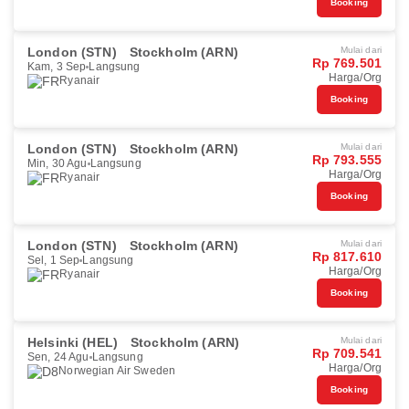
Booking
London (STN)
Stockholm (ARN)
Mulai dari
Rp 769.501
Kam, 3 Sep
Langsung
Harga/Org
Ryanair
Booking
London (STN)
Stockholm (ARN)
Mulai dari
Rp 793.555
Min, 30 Agu
Langsung
Harga/Org
Ryanair
Booking
London (STN)
Stockholm (ARN)
Mulai dari
Rp 817.610
Sel, 1 Sep
Langsung
Harga/Org
Ryanair
Booking
Helsinki (HEL)
Stockholm (ARN)
Mulai dari
Rp 709.541
Sen, 24 Agu
Langsung
Harga/Org
Norwegian Air Sweden
Booking