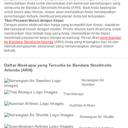
memudahkan Anda untuk menemukan dan memesan penerbangan yang
sempurna ke Bandara Stockholm Arlanda (ARN). Baik Anda bepergian
untuk bisnis atau liburan, Airpaz akan memastikan Anda mendapatkan
penerbangan terbaik, membuat perjalanan Anda tak terlupakan.
Tiket Pesawat Murah dengan Airpaz
Dengan promo eksklusif dan harga yang kompetitif dari Airpaz, dapatkan
tiket pesawat murah dengan mudah. Promo khusus kami dirancang untuk
memberikan nilai terbaik bagi uang Anda, memastikan Anda dapat
menikmati perjalanan tanpa menguras kantong. Pesan tiket
penerbangan
ke Bandara Stockholm Arlanda
(ARN) Anda yang terjangkau hari ini dan
nikmati pengalaman perjalanan yang menyenangkan dengan diskon
terbaik.
Daftar Maskapai yang Tersedia ke Bandara Stockholm
Arlanda (ARN)
Norwegian Air
Sweden
Thai Airways
Austrian Airlines
Norwegian Air Shuttle