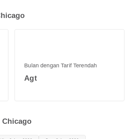
Chicago
Bulan dengan Tarif Terendah
Agt
 Chicago