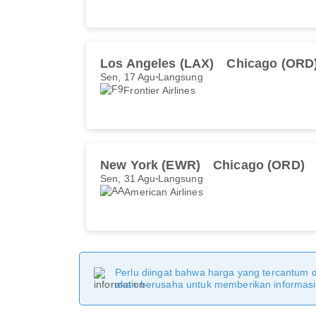
Los Angeles (LAX)
Chicago (ORD
Sen, 17 Agu
Langsung
Frontier Airlines
New York (EWR)
Chicago (ORD)
Sen, 31 Agu
Langsung
American Airlines
Perlu diingat bahwa harga yang tercantum 
akan berusaha untuk memberikan informasi y