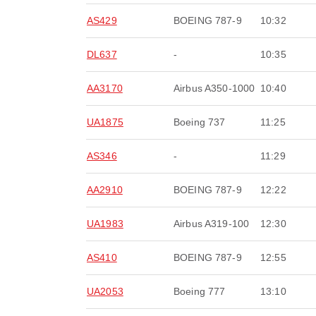
AS429
BOEING 787-9
10:32
DL637
-
10:35
AA3170
Airbus A350-1000
10:40
UA1875
Boeing 737
11:25
AS346
-
11:29
AA2910
BOEING 787-9
12:22
UA1983
Airbus A319-100
12:30
AS410
BOEING 787-9
12:55
UA2053
Boeing 777
13:10