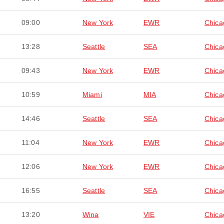
09:00
New York
EWR
Chica
13:28
Seattle
SEA
Chica
09:43
New York
EWR
Chica
10:59
Miami
MIA
Chica
14:46
Seattle
SEA
Chica
11:04
New York
EWR
Chica
12:06
New York
EWR
Chica
16:55
Seattle
SEA
Chica
13:20
Wina
VIE
Chica