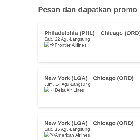
Pesan dan dapatkan promo 
Philadelphia (PHL)
Chicago (ORD
Sab, 22 Agu
Langsung
Frontier Airlines
New York (LGA)
Chicago (ORD)
Jum, 14 Agu
Langsung
Delta Air Lines
New York (LGA)
Chicago (ORD)
Sab, 15 Agu
Langsung
American Airlines