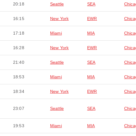
20:18
Seattle
SEA
Chica
16:15
New York
EWR
Chica
17:18
Miami
MIA
Chica
16:28
New York
EWR
Chica
21:40
Seattle
SEA
Chica
18:53
Miami
MIA
Chica
18:34
New York
EWR
Chica
23:07
Seattle
SEA
Chica
19:53
Miami
MIA
Chica