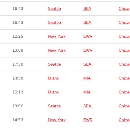
16:43
Seattle
SEA
Chica
16:43
Seattle
SEA
Chica
12:25
New York
EWR
Chica
13:08
New York
EWR
Chica
17:38
Seattle
SEA
Chica
14:58
Miami
MIA
Chica
15:13
Miami
MIA
Chica
19:06
Seattle
SEA
Chica
14:53
New York
EWR
Chica