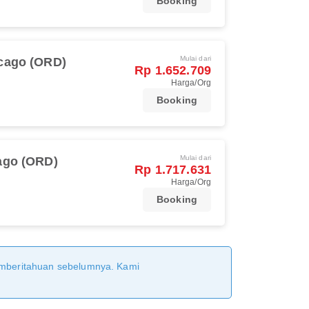
Booking
Mulai dari
cago (ORD)
Rp 1.652.709
Harga/Org
Booking
Mulai dari
ago (ORD)
Rp 1.717.631
Harga/Org
Booking
pemberitahuan sebelumnya. Kami