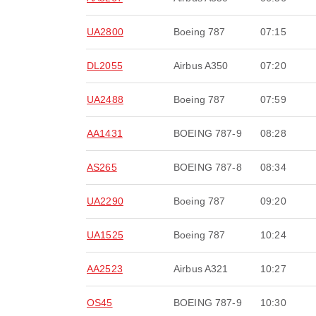
UA2800
Boeing 787
07:15
DL2055
Airbus A350
07:20
UA2488
Boeing 787
07:59
AA1431
BOEING 787-9
08:28
AS265
BOEING 787-8
08:34
UA2290
Boeing 787
09:20
UA1525
Boeing 787
10:24
AA2523
Airbus A321
10:27
OS45
BOEING 787-9
10:30