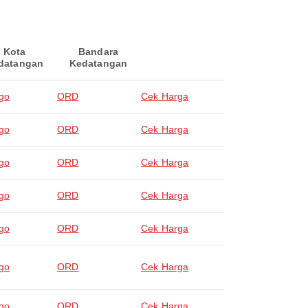
Kota
Bandara
datangan
Kedatangan
go
ORD
Cek Harga
go
ORD
Cek Harga
go
ORD
Cek Harga
go
ORD
Cek Harga
go
ORD
Cek Harga
go
ORD
Cek Harga
go
ORD
Cek Harga