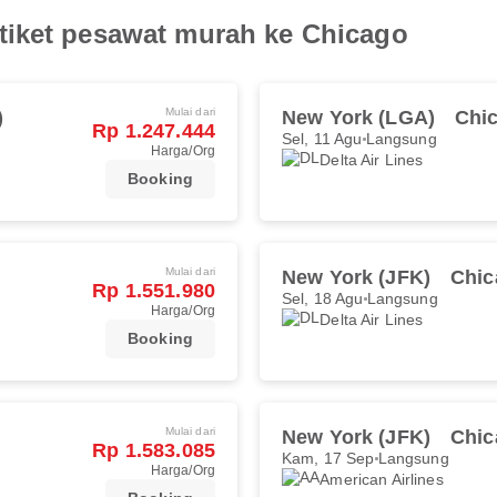
tiket pesawat murah ke Chicago
Mulai dari
)
New York (LGA)
Chi
Rp 1.247.444
Sel, 11 Agu
Langsung
Harga/Org
Delta Air Lines
Booking
Mulai dari
New York (JFK)
Chic
Rp 1.551.980
Sel, 18 Agu
Langsung
Harga/Org
Delta Air Lines
Booking
Mulai dari
New York (JFK)
Chic
Rp 1.583.085
Kam, 17 Sep
Langsung
Harga/Org
American Airlines