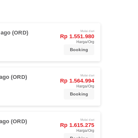
Mulai dari
cago (ORD)
Rp 1.551.980
Harga/Org
Booking
Mulai dari
ago (ORD)
Rp 1.564.994
Harga/Org
Booking
Mulai dari
ago (ORD)
Rp 1.615.275
Harga/Org