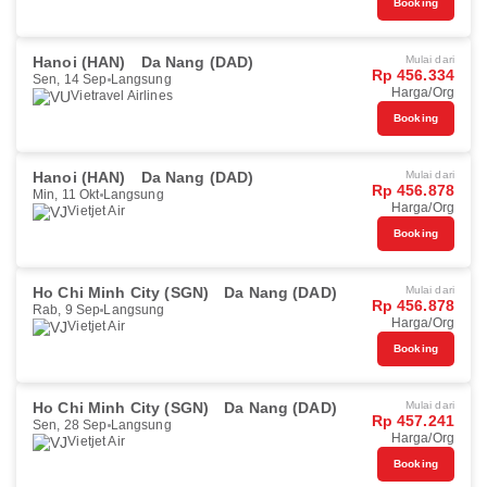
Booking
Hanoi (HAN)
Da Nang (DAD)
Mulai dari
Rp 456.334
Sen, 14 Sep
Langsung
Harga/Org
Vietravel Airlines
Booking
Hanoi (HAN)
Da Nang (DAD)
Mulai dari
Rp 456.878
Min, 11 Okt
Langsung
Harga/Org
Vietjet Air
Booking
Ho Chi Minh City (SGN)
Da Nang (DAD)
Mulai dari
Rp 456.878
Rab, 9 Sep
Langsung
Harga/Org
Vietjet Air
Booking
Ho Chi Minh City (SGN)
Da Nang (DAD)
Mulai dari
Rp 457.241
Sen, 28 Sep
Langsung
Harga/Org
Vietjet Air
Booking