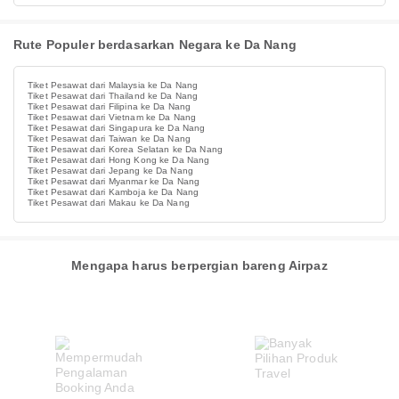
Rute Populer berdasarkan Negara ke Da Nang
Tiket Pesawat dari Malaysia ke Da Nang
Tiket Pesawat dari Thailand ke Da Nang
Tiket Pesawat dari Filipina ke Da Nang
Tiket Pesawat dari Vietnam ke Da Nang
Tiket Pesawat dari Singapura ke Da Nang
Tiket Pesawat dari Taiwan ke Da Nang
Tiket Pesawat dari Korea Selatan ke Da Nang
Tiket Pesawat dari Hong Kong ke Da Nang
Tiket Pesawat dari Jepang ke Da Nang
Tiket Pesawat dari Myanmar ke Da Nang
Tiket Pesawat dari Kamboja ke Da Nang
Tiket Pesawat dari Makau ke Da Nang
Mengapa harus berpergian bareng Airpaz