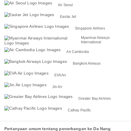
Air Seoul
Eastar Jet
Singapore Airlines
Myanmar Airways
International
Air Cambodia
Bangkok Airways
EVA Air
Jin Air
Greater Bay Airlines
Cathay Pacific
Pertanyaan umum tentang penerbangan ke Da Nang