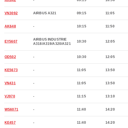
AK642
-
09:15
10:50
VN3092
AIRBUS A321
09:15
11:05
AK648
-
10:15
11:50
AIRBUS INDUSTRIE
EY5607
10:30
12:05
A318/A319/A320/A321
OD502
-
10:30
12:05
KE5673
-
11:05
13:50
VN431
-
11:05
13:50
VJ970
-
11:15
13:10
WS6071
-
11:40
14:20
KE457
-
11:40
14:20