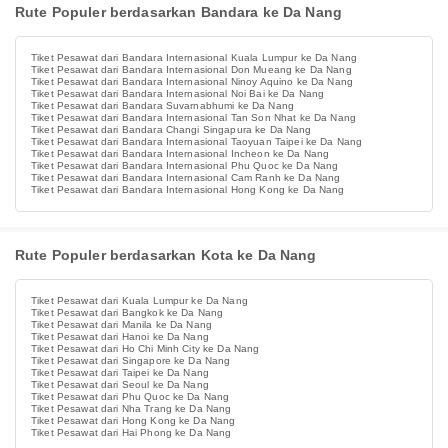
Rute Populer berdasarkan Bandara ke Da Nang
Tiket Pesawat dari Bandara Internasional Kuala Lumpur ke Da Nang
Tiket Pesawat dari Bandara Internasional Don Mueang ke Da Nang
Tiket Pesawat dari Bandara Internasional Ninoy Aquino ke Da Nang
Tiket Pesawat dari Bandara Internasional Noi Bai ke Da Nang
Tiket Pesawat dari Bandara Suvarnabhumi ke Da Nang
Tiket Pesawat dari Bandara Internasional Tan Son Nhat ke Da Nang
Tiket Pesawat dari Bandara Changi Singapura ke Da Nang
Tiket Pesawat dari Bandara Internasional Taoyuan Taipei ke Da Nang
Tiket Pesawat dari Bandara Internasional Incheon ke Da Nang
Tiket Pesawat dari Bandara Internasional Phu Quoc ke Da Nang
Tiket Pesawat dari Bandara Internasional Cam Ranh ke Da Nang
Tiket Pesawat dari Bandara Internasional Hong Kong ke Da Nang
Rute Populer berdasarkan Kota ke Da Nang
Tiket Pesawat dari Kuala Lumpur ke Da Nang
Tiket Pesawat dari Bangkok ke Da Nang
Tiket Pesawat dari Manila ke Da Nang
Tiket Pesawat dari Hanoi ke Da Nang
Tiket Pesawat dari Ho Chi Minh City ke Da Nang
Tiket Pesawat dari Singapore ke Da Nang
Tiket Pesawat dari Taipei ke Da Nang
Tiket Pesawat dari Seoul ke Da Nang
Tiket Pesawat dari Phu Quoc ke Da Nang
Tiket Pesawat dari Nha Trang ke Da Nang
Tiket Pesawat dari Hong Kong ke Da Nang
Tiket Pesawat dari Hai Phong ke Da Nang