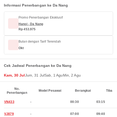
Informasi Penerbangan ke Da Nang
Promo Penerbangan Eksklusif
Hanoi - Da Nang
Rp 453.975
Bulan dengan Tarif Terendah
Okt
Cek Jadwal Penerbangan ke Da Nang
Kam, 30 Jul
Jum, 31 Jul
Sab, 1 Agu
Min, 2 Agu
No.
Model Pesawat
Berangkat
Tiba
Penerbangan
VN433
-
00:30
03:15
VJ879
-
07:00
09:40