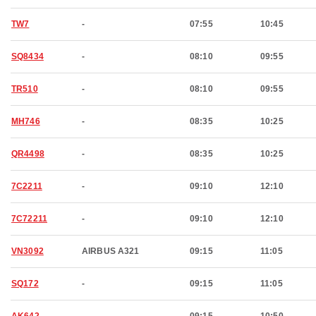
TW7
-
07:55
10:45
SQ8434
-
08:10
09:55
TR510
-
08:10
09:55
MH746
-
08:35
10:25
QR4498
-
08:35
10:25
7C2211
-
09:10
12:10
7C72211
-
09:10
12:10
VN3092
AIRBUS A321
09:15
11:05
SQ172
-
09:15
11:05