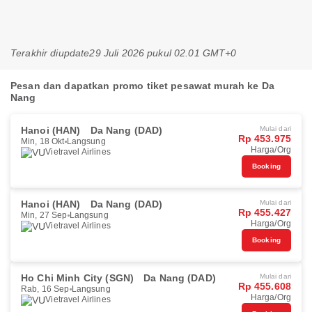
Terakhir diupdate
29 Juli 2026 pukul 02.01 GMT+0
Pesan dan dapatkan promo tiket pesawat murah ke Da
Nang
Hanoi (HAN)
Da Nang (DAD)
Mulai dari
Rp 453.975
Min, 18 Okt
Langsung
Harga/Org
Vietravel Airlines
Booking
Hanoi (HAN)
Da Nang (DAD)
Mulai dari
Rp 455.427
Min, 27 Sep
Langsung
Harga/Org
Vietravel Airlines
Booking
Ho Chi Minh City (SGN)
Da Nang (DAD)
Mulai dari
Rp 455.608
Rab, 16 Sep
Langsung
Harga/Org
Vietravel Airlines