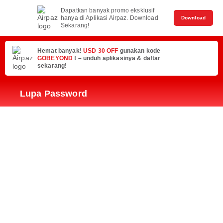
Dapatkan banyak promo eksklusif
hanya di Aplikasi Airpaz. Download
Download
Sekarang!
Hemat banyak!
USD 30 OFF
gunakan kode
GOBEYOND
! – unduh aplikasinya & daftar
sekarang!
Lupa Password