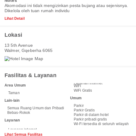
Notes
Akomodasi ini tidak mengizinkan pesta bujang atau sejenisnya.
Dikelola oleh tuan rumah individu
Lihat Detail
Lokasi
13 5th Avenue
Walmer, Gqeberha 6065
Fasilitas & Layanan
Layanan internet
Area Umum
WiFi
WiFi Gratis
Taman
Umum
Lain-lain
Parkir
Semua Ruang Umum dan Pribadi
Parkir Gratis
Bebas-Rokok
Parkir di dalam hotel
Parkir pribadi gratis
Layanan
Wi-Fi tersedia di seluruh wilayah
Lihat Semua Fasilitas