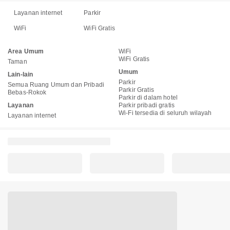
Layanan internet
Parkir
WiFi
WiFi Gratis
Area Umum
WiFi
WiFi Gratis
Taman
Umum
Lain-lain
Parkir
Semua Ruang Umum dan Pribadi
Parkir Gratis
Bebas-Rokok
Parkir di dalam hotel
Layanan
Parkir pribadi gratis
Wi-Fi tersedia di seluruh wilayah
Layanan internet