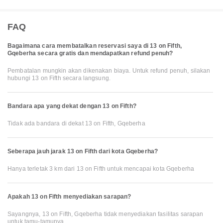
FAQ
Bagaimana cara membatalkan reservasi saya di 13 on Fifth,
Gqeberha secara gratis dan mendapatkan refund penuh?
Pembatalan mungkin akan dikenakan biaya. Untuk refund penuh, silakan
hubungi 13 on Fifth secara langsung.
Bandara apa yang dekat dengan 13 on Fifth?
Tidak ada bandara di dekat 13 on Fifth, Gqeberha
Seberapa jauh jarak 13 on Fifth dari kota Gqeberha?
Hanya terletak 3 km dari 13 on Fifth untuk mencapai kota Gqeberha
Apakah 13 on Fifth menyediakan sarapan?
Sayangnya, 13 on Fifth, Gqeberha tidak menyediakan fasilitas sarapan
untuk tamu-tamunya.