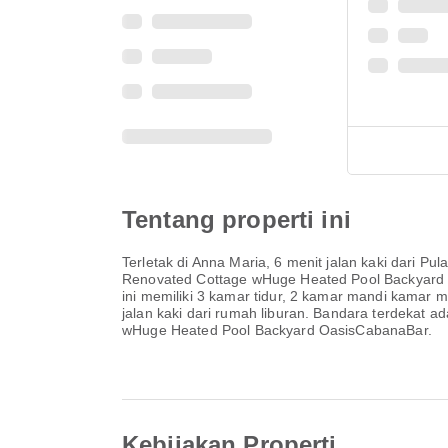
Tentang properti ini
Terletak di Anna Maria, 6 menit jalan kaki dari P
Renovated Cottage wHuge Heated Pool Backyard 
ini memiliki 3 kamar tidur, 2 kamar mandi kamar 
jalan kaki dari rumah liburan. Bandara terdekat 
wHuge Heated Pool Backyard OasisCabanaBar.
Kebijakan Properti