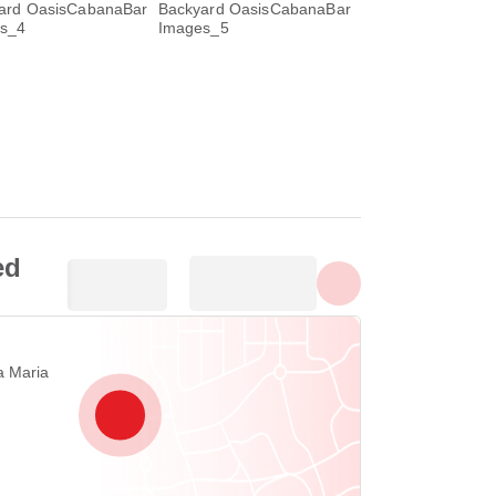
Tampilkan semua foto
ed
a Maria