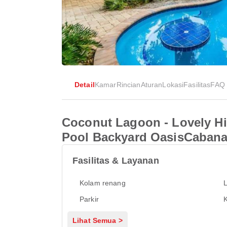
Detail
Kamar
Rincian
Aturan
Lokasi
Fasilitas
FAQ
Coconut Lagoon - Lovely H
Pool Backyard OasisCaban
Fasilitas & Layanan
Kolam renang
L
Parkir
Lihat Semua >