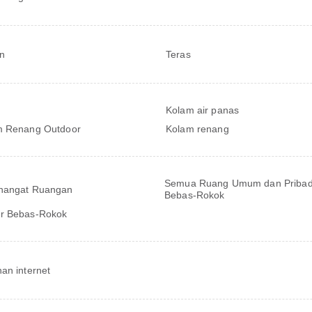
n
Teras
Kolam air panas
m Renang Outdoor
Kolam renang
Semua Ruang Umum dan Pribad
hangat Ruangan
Bebas-Rokok
r Bebas-Rokok
an internet