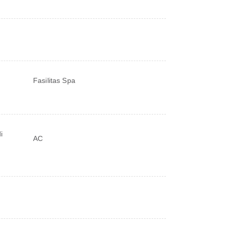
Fasilitas Spa
i
AC