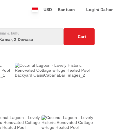
USD
Bantuan
Login/ Daftar
mar & Tamu
Cari
 Kamar, 2 Dewasa