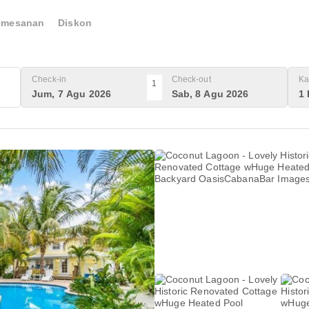
emesanan
Diskon
Check-in
Check-out
Ka
1
Jum, 7 Agu 2026
Sab, 8 Agu 2026
1