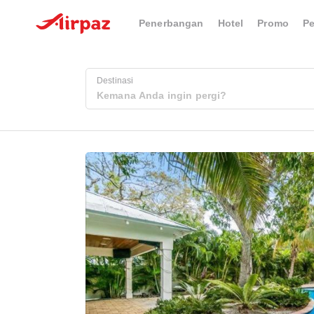
Penerbangan
Hotel
Promo
P
Destinasi