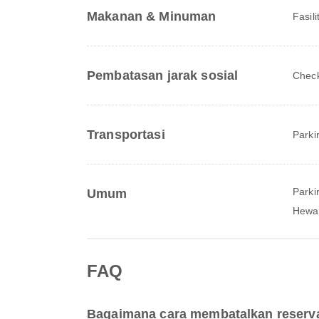
Makanan & Minuman
Fasil
Pembatasan jarak sosial
Check
Transportasi
Parkir
Parki
Umum
Hewan
FAQ
Bagaimana cara membatalkan reserva