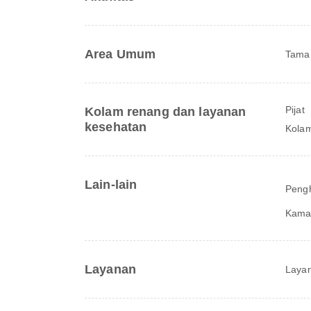
Area Umum
Tama
Pijat
Kolam renang dan layanan
kesehatan
Kola
Lain-lain
Peng
Kama
Layanan
Layan