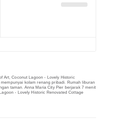
f Art, Coconut Lagoon - Lovely Historic
mempunyai kolam renang pribadi. Rumah liburan
ngan taman. Anna Maria City Pier berjarak 7 menit
 Lagoon - Lovely Historic Renovated Cottage