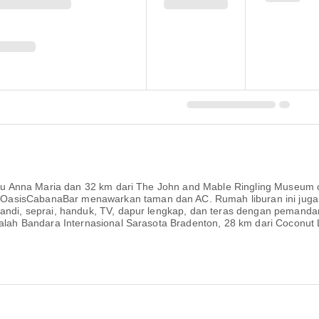
ulau Anna Maria dan 32 km dari The John and Mable Ringling Museum o
OasisCabanaBar menawarkan taman dan AC. Rumah liburan ini juga 
mandi, seprai, handuk, TV, dapur lengkap, dan teras dengan pemanda
adalah Bandara Internasional Sarasota Bradenton, 28 km dari Coconut