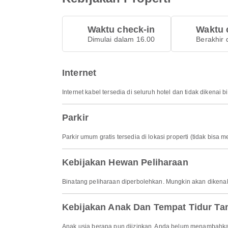
Waktu check-in
Waktu 
Dimulai dalam 16.00
Berakhir 
Internet
Internet kabel tersedia di seluruh hotel dan tidak dikenai b
Parkir
Parkir umum gratis tersedia di lokasi properti (tidak bisa
Kebijakan Hewan Peliharaan
Binatang peliharaan diperbolehkan. Mungkin akan dikena
Kebijakan Anak Dan Tempat Tidur T
Anak usia berapa pun diizinkan. Anda belum menambahka