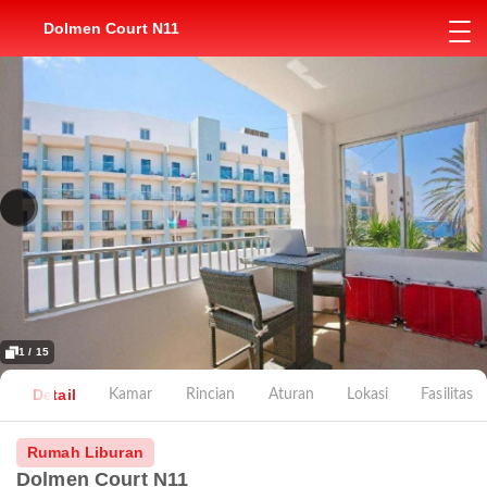
Dolmen Court N11
1 / 15
Detail
Kamar
Rincian
Aturan
Lokasi
Fasilitas
Rumah Liburan
Dolmen Court N11