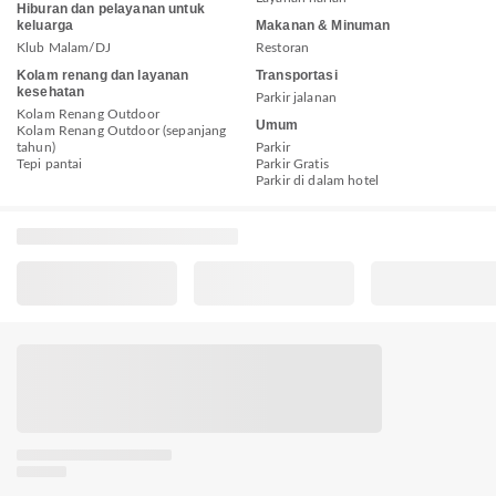
Hiburan dan pelayanan untuk
keluarga
Makanan & Minuman
Klub Malam/DJ
Restoran
Kolam renang dan layanan
Transportasi
kesehatan
Parkir jalanan
Kolam Renang Outdoor
Umum
Kolam Renang Outdoor (sepanjang
tahun)
Parkir
Tepi pantai
Parkir Gratis
Parkir di dalam hotel