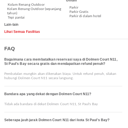
Umum
Kolam Renang Outdoor
Parkir
Kolam Renang Outdoor (sepanjang
Parkir Gratis
tahun)
Parkir di dalam hotel
Tepi pantai
Lain-lain
Lihat Semua Fasilitas
FAQ
Bagaimana cara membatalkan reservasi saya di Dolmen Court N11,
St Paul's Bay secara gratis dan mendapatkan refund penuh?
Pembatalan mungkin akan dikenakan biaya. Untuk refund penuh, silakan
hubungi Dolmen Court N11 secara langsung.
Bandara apa yang dekat dengan Dolmen Court N11?
Tidak ada bandara di dekat Dolmen Court N11, St Paul's Bay
Seberapa jauh jarak Dolmen Court N11 dari kota St Paul's Bay?