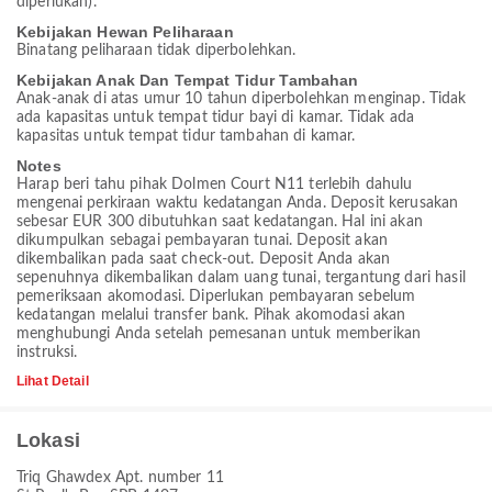
diperlukan).
Kebijakan Hewan Peliharaan
Binatang peliharaan tidak diperbolehkan.
Kebijakan Anak Dan Tempat Tidur Tambahan
Anak-anak di atas umur 10 tahun diperbolehkan menginap. Tidak
ada kapasitas untuk tempat tidur bayi di kamar. Tidak ada
kapasitas untuk tempat tidur tambahan di kamar.
Notes
Harap beri tahu pihak Dolmen Court N11 terlebih dahulu
mengenai perkiraan waktu kedatangan Anda. Deposit kerusakan
sebesar EUR 300 dibutuhkan saat kedatangan. Hal ini akan
dikumpulkan sebagai pembayaran tunai. Deposit akan
dikembalikan pada saat check-out. Deposit Anda akan
sepenuhnya dikembalikan dalam uang tunai, tergantung dari hasil
pemeriksaan akomodasi. Diperlukan pembayaran sebelum
kedatangan melalui transfer bank. Pihak akomodasi akan
menghubungi Anda setelah pemesanan untuk memberikan
instruksi.
Lihat Detail
Lokasi
Triq Ghawdex Apt. number 11