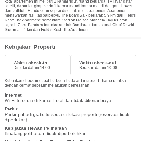
kota, apartemen ini meliputi 1 kamar tidur, ruang keluarga, TV layar datar
satelit, dapur lengkap, serta 1 kamar mandi kamar mandi dengan shower
dan bathtub. Handuk dan seprai disediakan di apartemen. Apartemen
menawarkan fasilitas barbekyu. The Boardwalk berjarak 5,9 km dari Field's
Rest: The Apartment, sementara Stadion Nelson Mandela Bay terletak
sejauh 7 km. Bandara terdekat adalah Bandara Internasional Chief Dawid
Stuurman, 1 km dari Field's Rest: The Apartment.
Kebijakan Properti
Waktu check-in
Waktu check-out
Dimulai dalam 14.00
Berakhir dalam 10.00
Kebijakan check-in dapat berbeda-beda antar properti, harap periksa
dengan cermat sebelum melakukan pemesanan.
Internet
Wi-Fi tersedia di kamar hotel dan tidak dikenai biaya.
Parkir
Parkir pribadi gratis tersedia di lokasi properti (reservasi tidak
diperlukan).
Kebijakan Hewan Peliharaan
Binatang peliharaan tidak diperbolehkan.