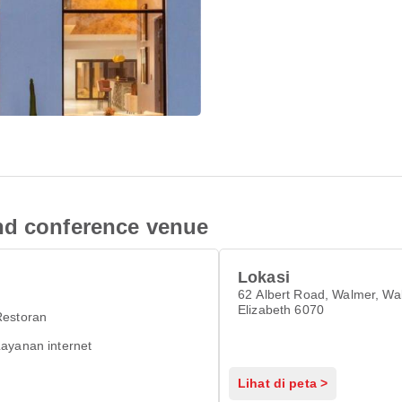
nd conference venue
Lokasi
62 Albert Road, Walmer, Wa
Elizabeth 6070
Restoran
ayanan internet
Lihat di peta >