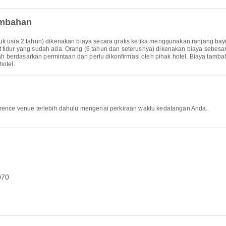
ambahan
k usia 2 tahun) dikenakan biaya secara gratis ketika menggunakan ranjang bayi
t tidur yang sudah ada. Orang (6 tahun dan seterusnya) dikenakan biaya sebe
alah berdasarkan permintaan dan perlu dikonfirmasi oleh pihak hotel. Biaya tamba
hotel.
erence venue terlebih dahulu mengenai perkiraan waktu kedatangan Anda.
070