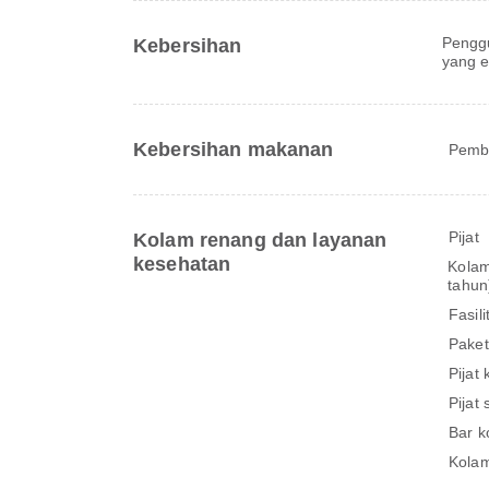
Pengg
Kebersihan
yang e
Kebersihan makanan
Pemba
Pijat
Kolam renang dan layanan
kesehatan
Kolam
tahun
Fasil
Paket
Pijat 
Pijat
Bar k
Kola