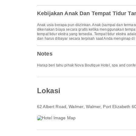
Kebijakan Anak Dan Tempat Tidur T
Anak usia berapa pun diizinkan. Anak (sampai dan termasu
dikenakan biaya secara gratis ketika menggunakan tempa
tempat tidur ekstra yang tersedia. Tempat tidur ekstra ad
dan harus dibayar secara terpisah saat Anda menginap di 
Notes
Harap beri tahu pihak Nova Boutique Hotel, spa and conf
Lokasi
62 Albert Road, Walmer
, Walmer, Port Elizabeth 6