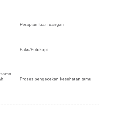
Perapian luar ruangan
Faks/Fotokopi
ersama
ah,
Proses pengecekan kesehatan tamu