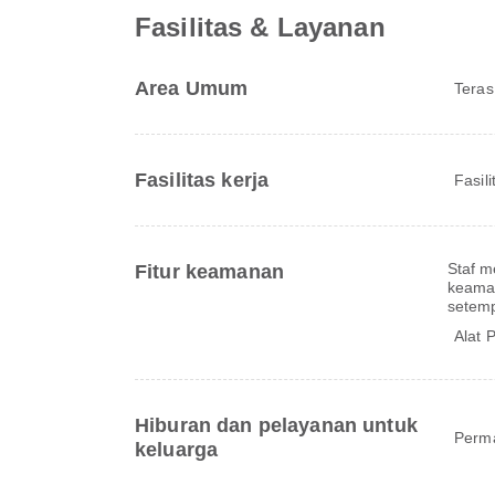
Fasilitas & Layanan
Area Umum
Teras
Fasilitas kerja
Fasil
Staf m
Fitur keamanan
keaman
setem
Alat 
Hiburan dan pelayanan untuk
Perma
keluarga