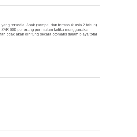
 yang tersedia. Anak (sampai dan termasuk usia 2 tahun)
sar ZAR 600 per orang per malam ketika menggunakan
han tidak akan dihitung secara otomatis dalam biaya total