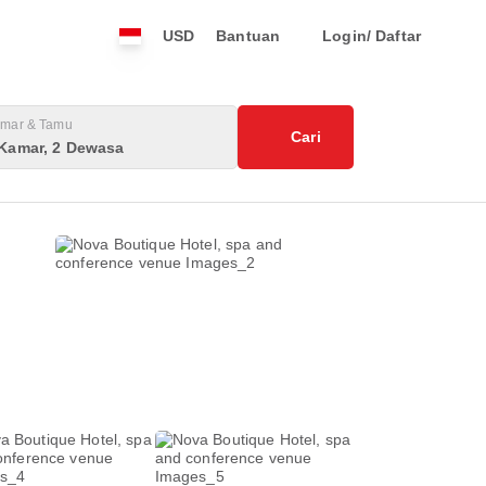
USD
Bantuan
Login/ Daftar
mar & Tamu
Cari
 Kamar, 2 Dewasa