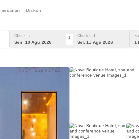
emesanan
Diskon
Check-in
Check-out
Ka
1
Sen, 10 Agu 2026
Sel, 11 Agu 2026
1