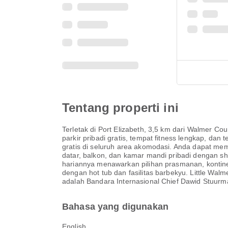
Tentang properti ini
Terletak di Port Elizabeth, 3,5 km dari Walmer 
parkir pribadi gratis, tempat fitness lengkap, dan 
gratis di seluruh area akomodasi. Anda dapat mem
datar, balkon, dan kamar mandi pribadi dengan s
hariannya menawarkan pilihan prasmanan, kontine
dengan hot tub dan fasilitas barbekyu. Little Walm
adalah Bandara Internasional Chief Dawid Stuurm
Bahasa yang digunakan
English