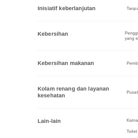
Inisiatif keberlanjutan
Tanpa
Pengg
Kebersihan
yang e
Kebersihan makanan
Pemba
Kolam renang dan layanan
Pusat
kesehatan
Kama
Lain-lain
Toilet