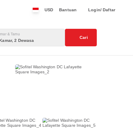
USD
Bantuan
Login/ Daftar
mar & Tamu
Cari
 Kamar, 2 Dewasa