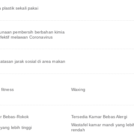
 plastik sekali pakai
unaan pembersih berbahan kimia
fektif melawan Coronavirus
tasan jarak sosial di area makan
 fitness
Waxing
r Bebas-Rokok
Tersedia Kamar Bebas Alergi
Wastafel kamar mandi yang lebi
 yang lebih tinggi
rendah