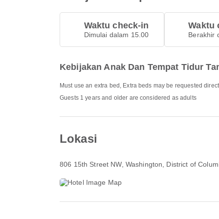
Waktu check-in
Waktu 
Dimulai dalam 15.00
Berakhir 
Kebijakan Anak Dan Tempat Tidur T
Must use an extra bed, Extra beds may be requested direct
Guests 1 years and older are considered as adults
Lokasi
806 15th Street NW, Washington, District of Colu