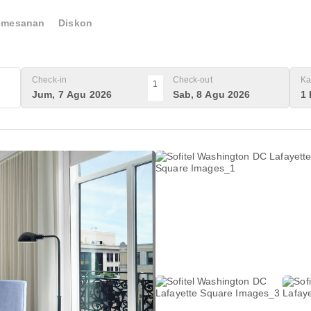
emesanan
Diskon
Check-in
Check-out
Ka
1
Jum, 7 Agu 2026
Sab, 8 Agu 2026
1