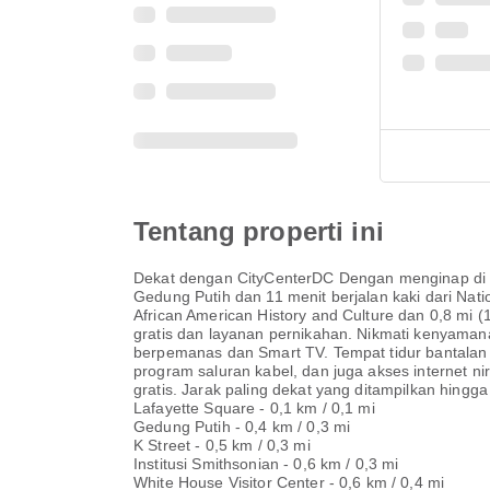
Tentang properti ini
Dekat dengan CityCenterDC Dengan menginap di So
Gedung Putih dan 11 menit berjalan kaki dari Nati
African American History and Culture dan 0,8 mi (
gratis dan layanan pernikahan. Nikmati kenyamana
berpemanas dan Smart TV. Tempat tidur bantalan 
program saluran kabel, dan juga akses internet ni
gratis. Jarak paling dekat yang ditampilkan hingga 
Lafayette Square - 0,1 km / 0,1 mi
Gedung Putih - 0,4 km / 0,3 mi
K Street - 0,5 km / 0,3 mi
Institusi Smithsonian - 0,6 km / 0,3 mi
White House Visitor Center - 0,6 km / 0,4 mi