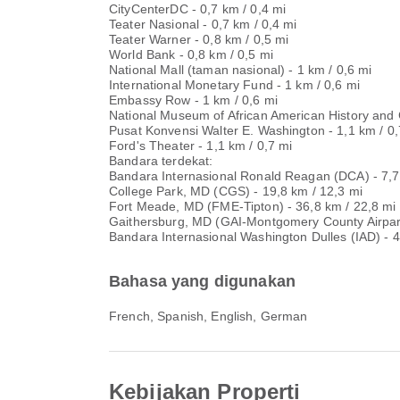
CityCenterDC - 0,7 km / 0,4 mi
Teater Nasional - 0,7 km / 0,4 mi
Teater Warner - 0,8 km / 0,5 mi
World Bank - 0,8 km / 0,5 mi
National Mall (taman nasional) - 1 km / 0,6 mi
International Monetary Fund - 1 km / 0,6 mi
Embassy Row - 1 km / 0,6 mi
National Museum of African American History and C
Pusat Konvensi Walter E. Washington - 1,1 km / 0,
Ford's Theater - 1,1 km / 0,7 mi
Bandara terdekat:
Bandara Internasional Ronald Reagan (DCA) - 7,7
College Park, MD (CGS) - 19,8 km / 12,3 mi
Fort Meade, MD (FME-Tipton) - 36,8 km / 22,8 mi
Gaithersburg, MD (GAI-Montgomery County Airpark
Bandara Internasional Washington Dulles (IAD) - 4
Bahasa yang digunakan
French, Spanish, English, German
Kebijakan Properti