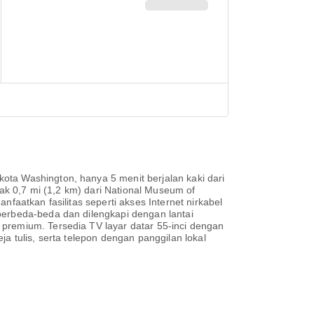
ota Washington, hanya 5 menit berjalan kaki dari
rak 0,7 mi (1,2 km) dari National Museum of
faatkan fasilitas seperti akses Internet nirkabel
berbeda-beda dan dilengkapi dengan lantai
 premium. Tersedia TV layar datar 55-inci dengan
a tulis, serta telepon dengan panggilan lokal