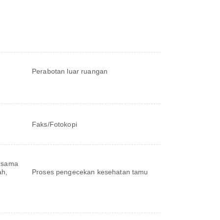
Perabotan luar ruangan
Faks/Fotokopi
ersama
ah,
Proses pengecekan kesehatan tamu