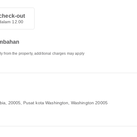
check-out
dalam 12.00
ambahan
ly from the property, additional charges may apply
mbia, 20005
, Pusat kota Washington, Washington 20005