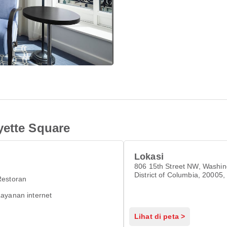
yette Square
Lokasi
806 15th Street NW, Washin
District of Columbia, 20005,
Restoran
Washington, Washington 20
ayanan internet
Lihat di peta >