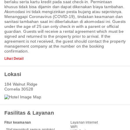
berlaku serta kartu kredit pada saat check-in. Permintaan
khusus tidak bisa dijamin dan dapat dikenakan biaya tambahan.
Akomodasi ini tidak mengizinkan pesta bujang atau sejenisnya.
Menanggapi Coronavirus (COVID-19), tindakan keamanan dan
sanitasi tambahan saat ini diberlakukan di akomodasi ini. Guests
under the age of 25 can only check in with a parent or official
guardian. Guests will receive a rental agreement which must be
signed and returned to the property prior to arrival. If the
agreement is not received, the guest should contact the property
management company at the number on the booking
confirmation.
Lihat Detail
Lokasi
184 Walnut Ridge
Cornelia 30528
Fasilitas & Layanan
Fitur keamanan
Layanan internet
WiFi
Staf mengikuti semua protokol