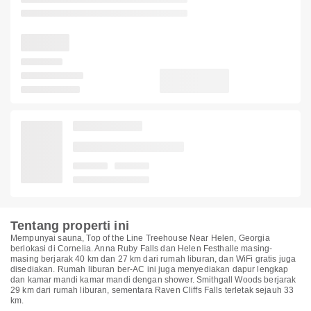
Tentang properti ini
Mempunyai sauna, Top of the Line Treehouse Near Helen, Georgia
berlokasi di Cornelia. Anna Ruby Falls dan Helen Festhalle masing-
masing berjarak 40 km dan 27 km dari rumah liburan, dan WiFi gratis juga
disediakan. Rumah liburan ber-AC ini juga menyediakan dapur lengkap
dan kamar mandi kamar mandi dengan shower. Smithgall Woods berjarak
29 km dari rumah liburan, sementara Raven Cliffs Falls terletak sejauh 33
km.