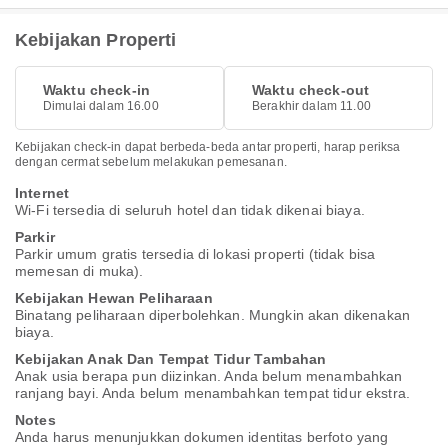
Kebijakan Properti
Waktu check-in
Waktu check-out
Dimulai dalam 16.00
Berakhir dalam 11.00
Kebijakan check-in dapat berbeda-beda antar properti, harap periksa
dengan cermat sebelum melakukan pemesanan.
Internet
Wi-Fi tersedia di seluruh hotel dan tidak dikenai biaya.
Parkir
Parkir umum gratis tersedia di lokasi properti (tidak bisa
memesan di muka).
Kebijakan Hewan Peliharaan
Binatang peliharaan diperbolehkan. Mungkin akan dikenakan
biaya.
Kebijakan Anak Dan Tempat Tidur Tambahan
Anak usia berapa pun diizinkan. Anda belum menambahkan
ranjang bayi. Anda belum menambahkan tempat tidur ekstra.
Notes
Anda harus menunjukkan dokumen identitas berfoto yang