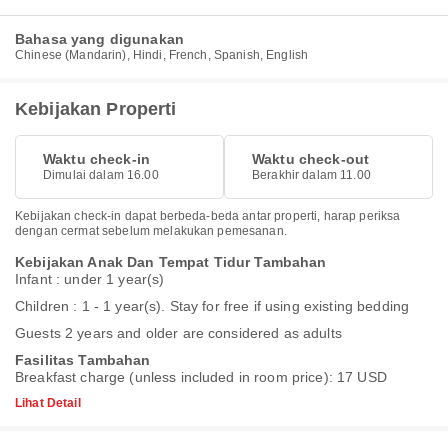
Bahasa yang digunakan
Chinese (Mandarin), Hindi, French, Spanish, English
Kebijakan Properti
Waktu check-in
Waktu check-out
Dimulai dalam 16.00
Berakhir dalam 11.00
Kebijakan check-in dapat berbeda-beda antar properti, harap periksa
dengan cermat sebelum melakukan pemesanan.
Kebijakan Anak Dan Tempat Tidur Tambahan
Infant : under 1 year(s)
Children : 1 - 1 year(s). Stay for free if using existing bedding
Guests 2 years and older are considered as adults
Fasilitas Tambahan
Breakfast charge (unless included in room price): 17 USD
Lihat Detail