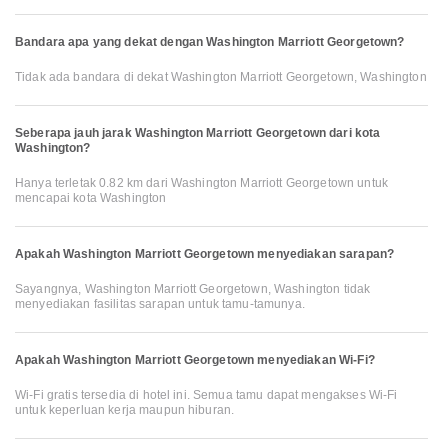
Bandara apa yang dekat dengan Washington Marriott Georgetown?
Tidak ada bandara di dekat Washington Marriott Georgetown, Washington
Seberapa jauh jarak Washington Marriott Georgetown dari kota
Washington?
Hanya terletak 0.82 km dari Washington Marriott Georgetown untuk
mencapai kota Washington
Apakah Washington Marriott Georgetown menyediakan sarapan?
Sayangnya, Washington Marriott Georgetown, Washington tidak
menyediakan fasilitas sarapan untuk tamu-tamunya.
Apakah Washington Marriott Georgetown menyediakan Wi-Fi?
Wi-Fi gratis tersedia di hotel ini. Semua tamu dapat mengakses Wi-Fi
untuk keperluan kerja maupun hiburan.