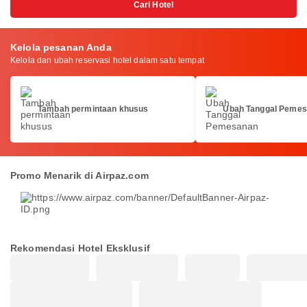
Cari Hotel
Kelola pesanan Anda
Kelola dan ubah reservasi hotel dalam satu tempat
Tambah permintaan khusus
Ubah Tanggal Peme
Promo Menarik di Airpaz.com
Rekomendasi Hotel Eksklusif