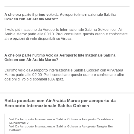
A che ora parte il primo volo da Aeroporto Internazionale Sabiha
Gokcen con Air Arabia Maroc?
Il volo più mattutino da Aeroporto Internazionale Sabiha Gokcen con Air
Arabia Maroc parte alle 00:10. Puoi consultare questo orario e confrontare
altre opzioni di volo disponibili su Airpaz.
A che ora parte l'ultimo volo da Aeroporto Internazionale Sabiha
Gokcen con Air Arabia Maroc?
L’ultimo volo da Aeroporto Internazionale Sabiha Gokcen con Air Arabia
Maroc parte alle 02:00. Puoi consultare questo orario e confrontare altre
opzioni di volo disponibili su Airpaz.
Rotta popolare con Air Arabia Maroc per aeroporto da
Aeroporto Internazionale Sabiha Gokcen
Voli Da Aeroporto Internazionale Sabiha Gokcen a Aeroporto Casablanca
Muhammad V
Voli Da Aeroporto Internazionale Sabiha Gokcen a Aeroporto Tangier Ibn
Battouta