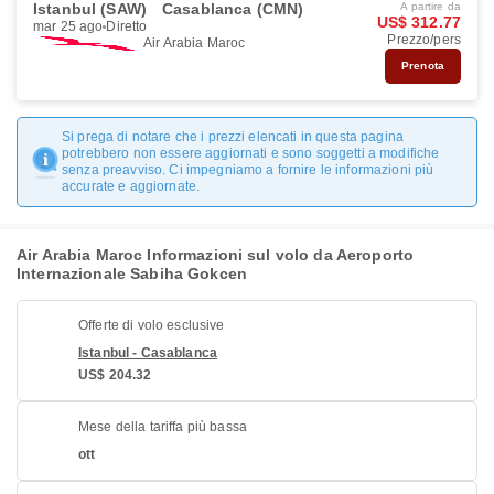
Istanbul (SAW)
Casablanca (CMN)
A partire da
US$ 312.77
mar 25 ago
Diretto
Prezzo/pers
Air Arabia Maroc
Prenota
Si prega di notare che i prezzi elencati in questa pagina
potrebbero non essere aggiornati e sono soggetti a modifiche
senza preavviso. Ci impegniamo a fornire le informazioni più
accurate e aggiornate.
Air Arabia Maroc Informazioni sul volo da Aeroporto
Internazionale Sabiha Gokcen
Offerte di volo esclusive
Istanbul - Casablanca
US$ 204.32
Mese della tariffa più bassa
ott