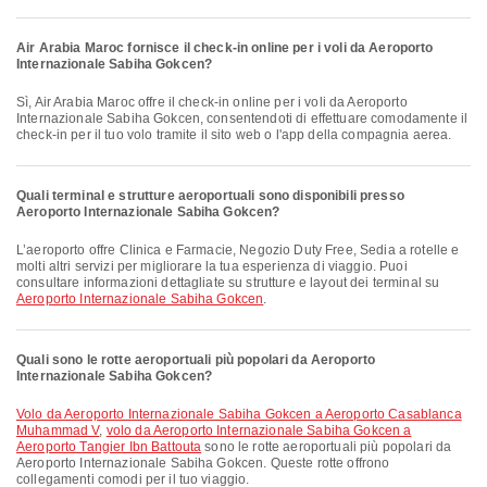
Air Arabia Maroc fornisce il check-in online per i voli da Aeroporto
Internazionale Sabiha Gokcen?
Sì, Air Arabia Maroc offre il check-in online per i voli da Aeroporto
Internazionale Sabiha Gokcen, consentendoti di effettuare comodamente il
check-in per il tuo volo tramite il sito web o l'app della compagnia aerea.
Quali terminal e strutture aeroportuali sono disponibili presso
Aeroporto Internazionale Sabiha Gokcen?
L’aeroporto offre Clinica e Farmacie, Negozio Duty Free, Sedia a rotelle e
molti altri servizi per migliorare la tua esperienza di viaggio. Puoi
consultare informazioni dettagliate su strutture e layout dei terminal su
Aeroporto Internazionale Sabiha Gokcen
.
Quali sono le rotte aeroportuali più popolari da Aeroporto
Internazionale Sabiha Gokcen?
volo da Aeroporto Internazionale Sabiha Gokcen a Aeroporto Casablanca
Muhammad V
,
volo da Aeroporto Internazionale Sabiha Gokcen a
Aeroporto Tangier Ibn Battouta
sono le rotte aeroportuali più popolari da
Aeroporto Internazionale Sabiha Gokcen. Queste rotte offrono
collegamenti comodi per il tuo viaggio.