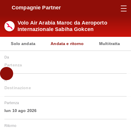
Compagnie Partner
Volo Air Arabia Maroc da Aeroporto
Internazionale Sabiha Gokcen
Solo andata
Andata e ritorno
Multitratta
Da
Partenza
A
Destinazione
Partenza
lun 10 ago 2026
Ritorno