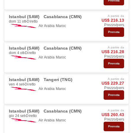
Prenota
Istanbul (SAW)
Casablanca (CMN)
A partire da
US$ 216.13
dom 11 ott
Diretto
Prezzo/pers
Air Arabia Maroc
Prenota
Istanbul (SAW)
Casablanca (CMN)
A partire da
US$ 216.28
dom 4 ott
Diretto
Prezzo/pers
Air Arabia Maroc
Prenota
Istanbul (SAW)
Tangeri (TNG)
A partire da
US$ 229.27
ven 4 set
Diretto
Prezzo/pers
Air Arabia Maroc
Prenota
Istanbul (SAW)
Casablanca (CMN)
A partire da
US$ 260.43
gio 24 set
Diretto
Prezzo/pers
Air Arabia Maroc
Prenota