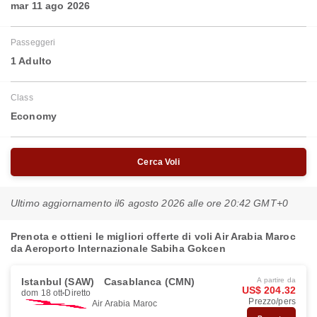
mar 11 ago 2026
Passeggeri
1 Adulto
Class
Economy
Cerca Voli
Ultimo aggiornamento il
6 agosto 2026 alle ore 20:42 GMT+0
Prenota e ottieni le migliori offerte di voli Air Arabia Maroc
da Aeroporto Internazionale Sabiha Gokcen
Istanbul (SAW)
Casablanca (CMN)
A partire da
US$ 204.32
dom 18 ott
Diretto
Prezzo/pers
Air Arabia Maroc