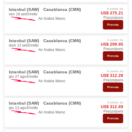
Istanbul (SAW)
Casablanca (CMN)
A partire da
US$ 275.21
ven 18 set
Diretto
Prezzo/pers
Air Arabia Maroc
Prenota
Istanbul (SAW)
Casablanca (CMN)
A partire da
US$ 299.85
dom 13 set
Diretto
Prezzo/pers
Air Arabia Maroc
Prenota
Istanbul (SAW)
Casablanca (CMN)
A partire da
US$ 312.28
gio 27 ago
Diretto
Prezzo/pers
Air Arabia Maroc
Prenota
Istanbul (SAW)
Casablanca (CMN)
A partire da
US$ 312.69
gio 13 ago
Diretto
Prezzo/pers
Air Arabia Maroc
Prenota