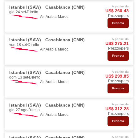
Istanbul (SAW)
Casablanca (CMN)
A partire da
US$ 260.43
gio 24 set
Diretto
Prezzo/pers
Air Arabia Maroc
Prenota
Istanbul (SAW)
Casablanca (CMN)
A partire da
US$ 275.21
ven 18 set
Diretto
Prezzo/pers
Air Arabia Maroc
Prenota
Istanbul (SAW)
Casablanca (CMN)
A partire da
US$ 299.85
dom 13 set
Diretto
Prezzo/pers
Air Arabia Maroc
Prenota
Istanbul (SAW)
Casablanca (CMN)
A partire da
US$ 312.28
gio 27 ago
Diretto
Prezzo/pers
Air Arabia Maroc
Prenota
Istanbul (SAW)
Casablanca (CMN)
A partire da