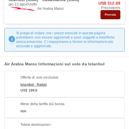
US$ 312.69
gio 13 ago
Diretto
Prezzo/pers
Air Arabia Maroc
Prenota
Si prega di notare che i prezzi elencati in questa pagina
potrebbero non essere aggiornati e sono soggetti a modifiche
senza preavviso. Ci impegniamo a fornire le informazioni più
accurate e aggiornate.
Air Arabia Maroc Informazioni sul volo da Istanbul
Offerte di volo esclusive
Istanbul - Rabat
US$ 199.6
Mese della tariffa più bassa
nov
Totale destinazioni