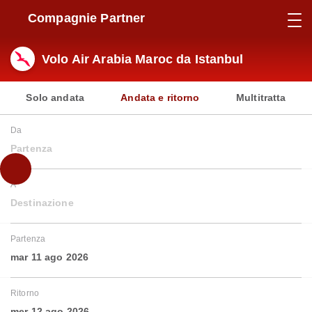
Compagnie Partner
Volo Air Arabia Maroc da Istanbul
Solo andata
Andata e ritorno
Multitratta
Da
Partenza
A
Destinazione
Partenza
mar 11 ago 2026
Ritorno
mer 12 ago 2026