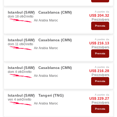
Istanbul (SAW)
Casablanca (CMN)
A partire da
US$ 204.32
dom 18 ott
Diretto
Prezzo/pers
Air Arabia Maroc
Prenota
Istanbul (SAW)
Casablanca (CMN)
A partire da
US$ 216.13
dom 11 ott
Diretto
Prezzo/pers
Air Arabia Maroc
Prenota
Istanbul (SAW)
Casablanca (CMN)
A partire da
US$ 216.28
dom 4 ott
Diretto
Prezzo/pers
Air Arabia Maroc
Prenota
Istanbul (SAW)
Tangeri (TNG)
A partire da
US$ 229.27
ven 4 set
Diretto
Prezzo/pers
Air Arabia Maroc
Prenota