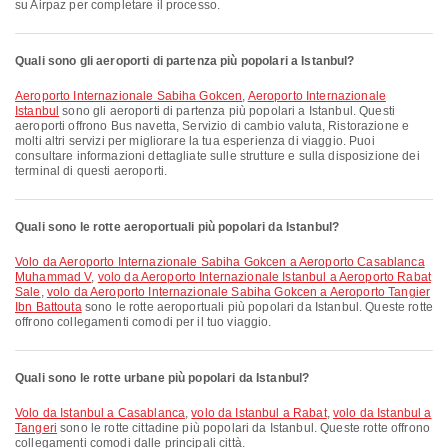
su Airpaz per completare il processo.
Quali sono gli aeroporti di partenza più popolari a Istanbul?
Aeroporto Internazionale Sabiha Gokcen
,
Aeroporto Internazionale
Istanbul
sono gli aeroporti di partenza più popolari a Istanbul. Questi
aeroporti offrono Bus navetta, Servizio di cambio valuta, Ristorazione e
molti altri servizi per migliorare la tua esperienza di viaggio. Puoi
consultare informazioni dettagliate sulle strutture e sulla disposizione dei
terminal di questi aeroporti.
Quali sono le rotte aeroportuali più popolari da Istanbul?
volo da Aeroporto Internazionale Sabiha Gokcen a Aeroporto Casablanca
Muhammad V
,
volo da Aeroporto Internazionale Istanbul a Aeroporto Rabat
Sale
,
volo da Aeroporto Internazionale Sabiha Gokcen a Aeroporto Tangier
Ibn Battouta
sono le rotte aeroportuali più popolari da Istanbul. Queste rotte
offrono collegamenti comodi per il tuo viaggio.
Quali sono le rotte urbane più popolari da Istanbul?
volo da Istanbul a Casablanca
,
volo da Istanbul a Rabat
,
volo da Istanbul a
Tangeri
sono le rotte cittadine più popolari da Istanbul. Queste rotte offrono
collegamenti comodi dalle principali città.