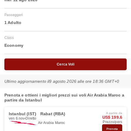
Passeggeri
1 Adulto
Class
Economy
Cerca Voli
Ultimo aggiornamento il
9 agosto 2026 alle ore 18:36 GMT+0
Prenota e ottieni i migliori prezzi sui voli Air Arabia Maroc a
partire da Istanbul
Istanbul (IST)
Rabat (RBA)
A partire da
US$ 199.6
ven 6 nov
Diretto
Prezzo/pers
Air Arabia Maroc
Prenota