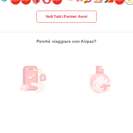
Vedi Tutti i Partner Aerei
Perché viaggiare con Airpaz?