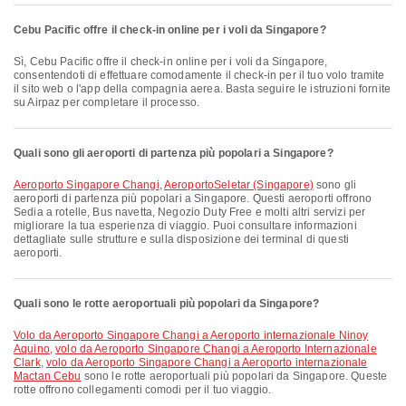
Cebu Pacific offre il check-in online per i voli da Singapore?
Sì, Cebu Pacific offre il check-in online per i voli da Singapore,
consentendoti di effettuare comodamente il check-in per il tuo volo tramite
il sito web o l'app della compagnia aerea. Basta seguire le istruzioni fornite
su Airpaz per completare il processo.
Quali sono gli aeroporti di partenza più popolari a Singapore?
Aeroporto Singapore Changi
,
AeroportoSeletar (Singapore)
sono gli
aeroporti di partenza più popolari a Singapore. Questi aeroporti offrono
Sedia a rotelle, Bus navetta, Negozio Duty Free e molti altri servizi per
migliorare la tua esperienza di viaggio. Puoi consultare informazioni
dettagliate sulle strutture e sulla disposizione dei terminal di questi
aeroporti.
Quali sono le rotte aeroportuali più popolari da Singapore?
volo da Aeroporto Singapore Changi a Aeroporto internazionale Ninoy
Aquino
,
volo da Aeroporto Singapore Changi a Aeroporto Internazionale
Clark
,
volo da Aeroporto Singapore Changi a Aeroporto internazionale
Mactan Cebu
sono le rotte aeroportuali più popolari da Singapore. Queste
rotte offrono collegamenti comodi per il tuo viaggio.