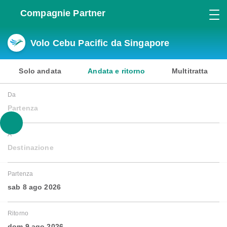
Compagnie Partner
Volo Cebu Pacific da Singapore
Solo andata
Andata e ritorno
Multitratta
Da
Partenza
A
Destinazione
Partenza
sab 8 ago 2026
Ritorno
dom 9 ago 2026