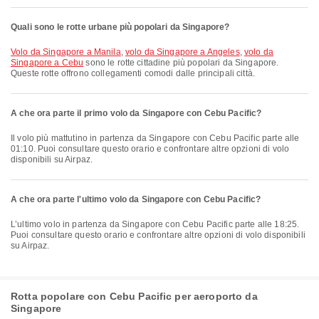
Quali sono le rotte urbane più popolari da Singapore?
volo da Singapore a Manila
,
volo da Singapore a Angeles
,
volo da
Singapore a Cebu
sono le rotte cittadine più popolari da Singapore.
Queste rotte offrono collegamenti comodi dalle principali città.
A che ora parte il primo volo da Singapore con Cebu Pacific?
Il volo più mattutino in partenza da Singapore con Cebu Pacific parte alle
01:10. Puoi consultare questo orario e confrontare altre opzioni di volo
disponibili su Airpaz.
A che ora parte l'ultimo volo da Singapore con Cebu Pacific?
L’ultimo volo in partenza da Singapore con Cebu Pacific parte alle 18:25.
Puoi consultare questo orario e confrontare altre opzioni di volo disponibili
su Airpaz.
Rotta popolare con Cebu Pacific per aeroporto da
Singapore