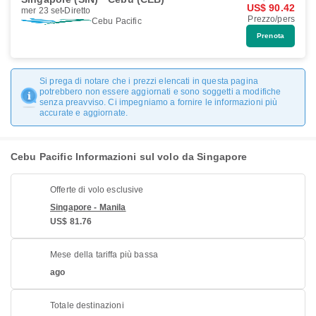
US$ 90.42
mer 23 set
Diretto
Prezzo/pers
Cebu Pacific
Prenota
Si prega di notare che i prezzi elencati in questa pagina
potrebbero non essere aggiornati e sono soggetti a modifiche
senza preavviso. Ci impegniamo a fornire le informazioni più
accurate e aggiornate.
Cebu Pacific Informazioni sul volo da Singapore
Offerte di volo esclusive
Singapore - Manila
US$ 81.76
Mese della tariffa più bassa
ago
Totale destinazioni