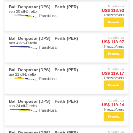
Bali Denpasar (DPS)
Perth (PER)
A partire da
US$ 118.93
ven 30 ott
Diretto
Prezzo/pers
TransNusa
Prenota
Bali Denpasar (DPS)
Perth (PER)
A partire da
US$ 118.97
mer 4 nov
Diretto
Prezzo/pers
TransNusa
Prenota
Bali Denpasar (DPS)
Perth (PER)
A partire da
US$ 119.17
gio 22 ott
Diretto
Prezzo/pers
TransNusa
Prenota
Bali Denpasar (DPS)
Perth (PER)
A partire da
US$ 119.24
sab 24 ott
Diretto
Prezzo/pers
TransNusa
Prenota
Bali Denpasar (DPS)
Perth (PER)
A partire da