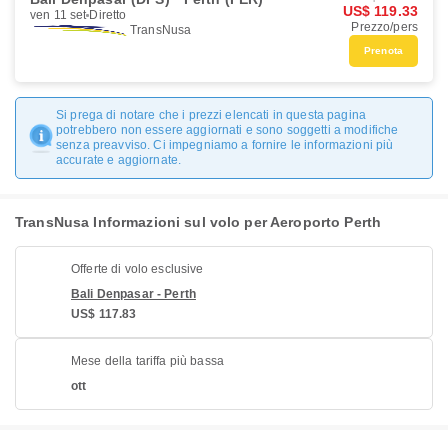
US$ 119.33
ven 11 set
Diretto
Prezzo/pers
TransNusa
Prenota
Si prega di notare che i prezzi elencati in questa pagina
potrebbero non essere aggiornati e sono soggetti a modifiche
senza preavviso. Ci impegniamo a fornire le informazioni più
accurate e aggiornate.
TransNusa Informazioni sul volo per Aeroporto Perth
Offerte di volo esclusive
Bali Denpasar - Perth
US$ 117.83
Mese della tariffa più bassa
ott