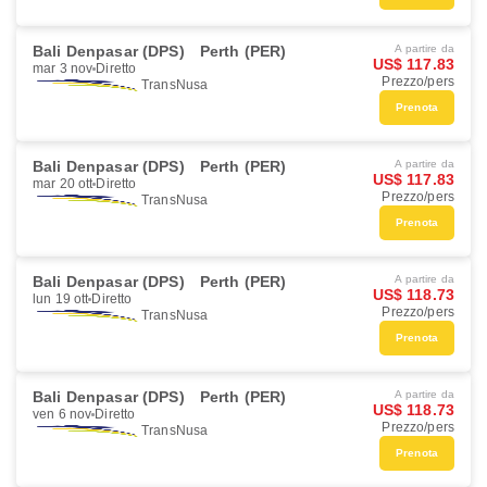
Bali Denpasar (DPS)
Perth (PER)
A partire da
US$ 117.83
mar 3 nov
Diretto
Prezzo/pers
TransNusa
Prenota
Bali Denpasar (DPS)
Perth (PER)
A partire da
US$ 117.83
mar 20 ott
Diretto
Prezzo/pers
TransNusa
Prenota
Bali Denpasar (DPS)
Perth (PER)
A partire da
US$ 118.73
lun 19 ott
Diretto
Prezzo/pers
TransNusa
Prenota
Bali Denpasar (DPS)
Perth (PER)
A partire da
US$ 118.73
ven 6 nov
Diretto
Prezzo/pers
TransNusa
Prenota