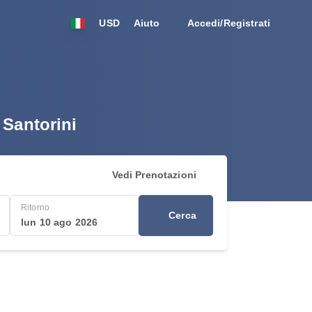
USD
Aiuto
Accedi/Registrati
 Santorini
Vedi Prenotazioni
Ritorno
Cerca
lun 10 ago 2026