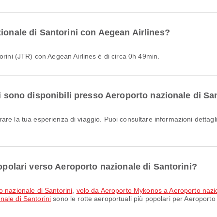
ionale di Santorini con Aegean Airlines?
orini (JTR) con Aegean Airlines è di circa 0h 49min.
li sono disponibili presso Aeroporto nazionale di Sa
popolari verso Aeroporto nazionale di Santorini?
o nazionale di Santorini
,
volo da Aeroporto Mykonos a Aeroporto nazio
ale di Santorini
sono le rotte aeroportuali più popolari per Aeroporto 