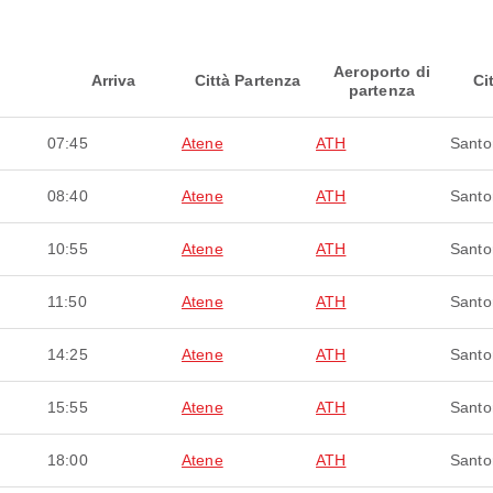
Aeroporto di
Arriva
Città Partenza
Ci
partenza
07:45
Atene
ATH
Santor
08:40
Atene
ATH
Santor
10:55
Atene
ATH
Santor
11:50
Atene
ATH
Santor
14:25
Atene
ATH
Santor
15:55
Atene
ATH
Santor
18:00
Atene
ATH
Santor