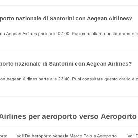
oporto nazionale di Santorini con Aegean Airlines?
oporto nazionale di Santorini con Aegean Airlines?
irlines per aeroporto verso Aeroporto 
orto
Voli Da Aeroporto Venezia Marco Polo a Aeroporto
Voli 