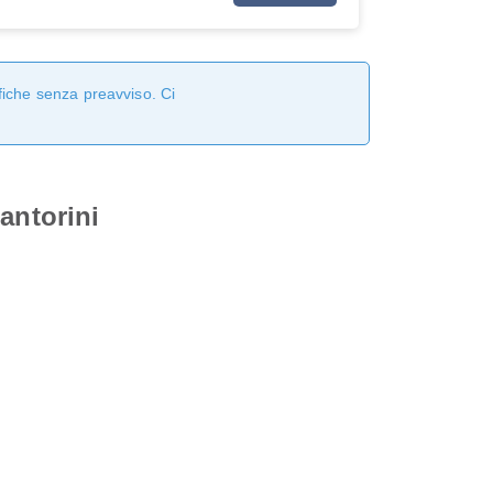
fiche senza preavviso. Ci
antorini