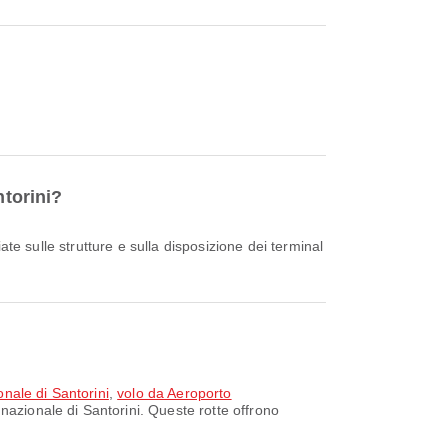
ntorini?
nale di Santorini
,
volo da Aeroporto
nazionale di Santorini. Queste rotte offrono