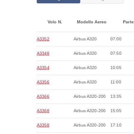
Volo N.
Modello Aereo
Parte
A3352
Airbus A320
07:00
A3348
Airbus A320
07:50
A3354
Airbus A320
10:05
A3356
Airbus A320
11:00
A3366
Airbus A320-200
13:35
A3368
Airbus A320-200
15:05
A3358
Airbus A320-200
17:10