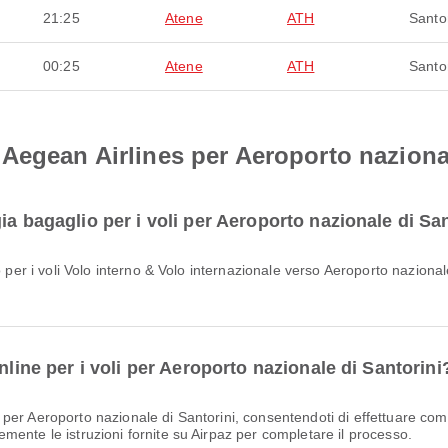
21:25
Atene
ATH
Santor
00:25
Atene
ATH
Santor
Aegean Airlines per Aeroporto nazional
ia bagaglio per i voli per Aeroporto nazionale di Sa
nline per i voli per Aeroporto nazionale di Santorini
ente le istruzioni fornite su Airpaz per completare il processo.