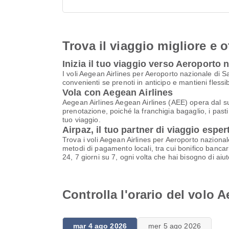
Trova il viaggio migliore e o
Inizia il tuo viaggio verso Aeroporto 
I voli Aegean Airlines per Aeroporto nazionale di S
convenienti se prenoti in anticipo e mantieni flessi
Vola con Aegean Airlines
Aegean Airlines Aegean Airlines (AEE) opera dal suo
prenotazione, poiché la franchigia bagaglio, i pasti 
tuo viaggio.
Airpaz, il tuo partner di viaggio esper
Trova i voli Aegean Airlines per Aeroporto nazionale
metodi di pagamento locali, tra cui bonifico bancari
24, 7 giorni su 7, ogni volta che hai bisogno di aiut
Controlla l'orario del volo 
mar 4 ago 2026
mer 5 ago 2026