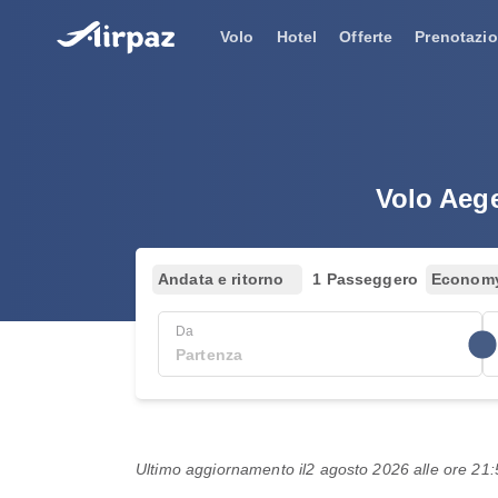
Volo
Hotel
Offerte
Prenotazio
Volo Aege
Andata e ritorno
1 Passeggero
Econom
Da
Ultimo aggiornamento il
2 agosto 2026 alle ore 2