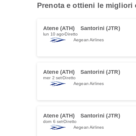
Prenota e ottieni le migliori
Atene (ATH)
Santorini (JTR)
lun 10 ago
Diretto
Aegean Airlines
Atene (ATH)
Santorini (JTR)
mer 2 set
Diretto
Aegean Airlines
Atene (ATH)
Santorini (JTR)
dom 6 set
Diretto
Aegean Airlines