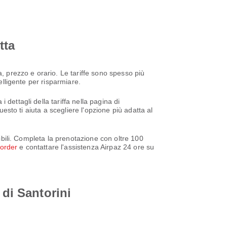
tta
, prezzo e orario. Le tariffe sono spesso più
elligente per risparmiare.
dettagli della tariffa nella pagina di
uesto ti aiuta a scegliere l'opzione più adatta al
nibili. Completa la prenotazione con oltre 100
/order
e contattare l'assistenza Airpaz 24 ore su
 di Santorini