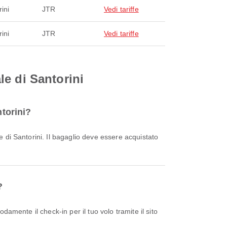
ini
JTR
Vedi tariffe
ini
JTR
Vedi tariffe
e di Santorini
ntorini?
?