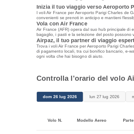
Inizia il tuo viaggio verso Aeroporto 
I voli Air France per Aeroporto Parigi Charles de 
convenienti se prenoti in anticipo e mantieni flessi
Vola con Air France
Air France (AFR) opera dal suo hub principale di e 
bagaglio, i pasti e la selezione del posto possono va
Airpaz, il tuo partner di viaggio esper
Trova i voli Air France per Aeroporto Parigi Charle
di pagamento locali, tra cui bonifico bancario, e-wa
ogni volta che hai bisogno di aiuto.
Controlla l'orario del volo 
dom 26 lug 2026
lun 27 lug 2026
Volo N.
Modello Aereo
Parte