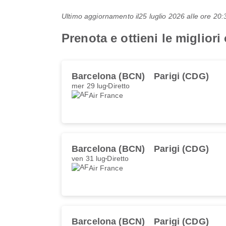
Ultimo aggiornamento il
25 luglio 2026 alle ore 2
Prenota e ottieni le migliori
Barcelona (BCN)
Parigi (CDG)
mer 29 lug
Diretto
Air France
Barcelona (BCN)
Parigi (CDG)
ven 31 lug
Diretto
Air France
Barcelona (BCN)
Parigi (CDG)