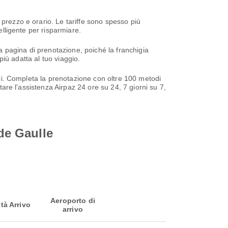
 prezzo e orario. Le tariffe sono spesso più
elligente per risparmiare.
la pagina di prenotazione, poiché la franchigia
più adatta al tuo viaggio.
bili. Completa la prenotazione con oltre 100 metodi
tare l'assistenza Airpaz 24 ore su 24, 7 giorni su 7,
 de Gaulle
Aeroporto di
ttà Arrivo
arrivo