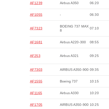
AF1239
Airbus A350
06:20
AF1055
-
06:30
BOEING 737 MAX
AF7323
07:10
8
AF1681
Airbus A220-300
08:55
AF253
Airbus A321
09:25
AF7303
AIRBUS A350-900
09:35
AF1555
Boeing 737
10:15
AF1165
Airbus A330
10:20
AF1705
AIRBUS A350-900
10:25