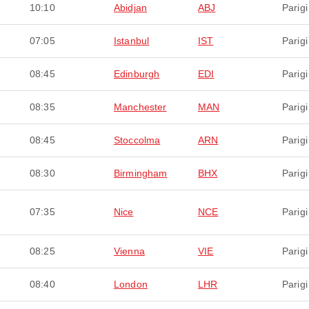
10:10
Abidjan
ABJ
Parigi
07:05
Istanbul
IST
Parigi
08:45
Edinburgh
EDI
Parigi
08:35
Manchester
MAN
Parigi
08:45
Stoccolma
ARN
Parigi
08:30
Birmingham
BHX
Parigi
07:35
Nice
NCE
Parigi
08:25
Vienna
VIE
Parigi
08:40
London
LHR
Parigi