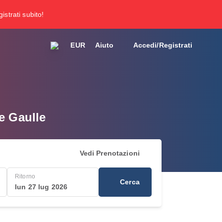
gistrati subito!
EUR
Aiuto
Accedi/Registrati
e Gaulle
Vedi Prenotazioni
Ritorno
Cerca
lun 27 lug 2026