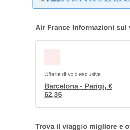
impegniamo a fornire le informazioni più ac
Air France Informazioni sul
Offerte di volo esclusive
Barcelona - Parigi, €
62,35
Trova il viaggio migliore e o