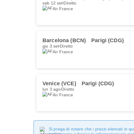
sab 12 set
Diretto
Air France
Barcelona (BCN)
Parigi (CDG)
gio 3 set
Diretto
Air France
Venice (VCE)
Parigi (CDG)
lun 3 ago
Diretto
Air France
Si prega di notare che i prezzi elencati in 