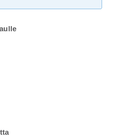
aulle
tta