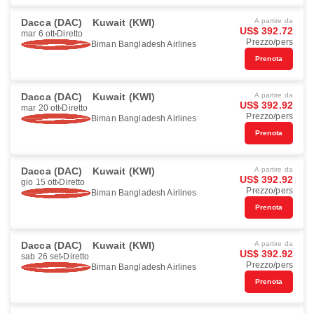
Dacca (DAC)
Kuwait (KWI)
A partire da
US$ 392.72
mar 6 ott
Diretto
Prezzo/pers
Biman Bangladesh Airlines
Prenota
Dacca (DAC)
Kuwait (KWI)
A partire da
US$ 392.92
mar 20 ott
Diretto
Prezzo/pers
Biman Bangladesh Airlines
Prenota
Dacca (DAC)
Kuwait (KWI)
A partire da
US$ 392.92
gio 15 ott
Diretto
Prezzo/pers
Biman Bangladesh Airlines
Prenota
Dacca (DAC)
Kuwait (KWI)
A partire da
US$ 392.92
sab 26 set
Diretto
Prezzo/pers
Biman Bangladesh Airlines
Prenota