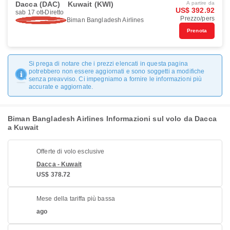
Dacca (DAC)
Kuwait (KWI)
A partire da
US$ 392.92
sab 17 ott
Diretto
Prezzo/pers
Biman Bangladesh Airlines
Prenota
Si prega di notare che i prezzi elencati in questa pagina
potrebbero non essere aggiornati e sono soggetti a modifiche
senza preavviso. Ci impegniamo a fornire le informazioni più
accurate e aggiornate.
Biman Bangladesh Airlines Informazioni sul volo da Dacca
a Kuwait
Offerte di volo esclusive
Dacca - Kuwait
US$ 378.72
Mese della tariffa più bassa
ago