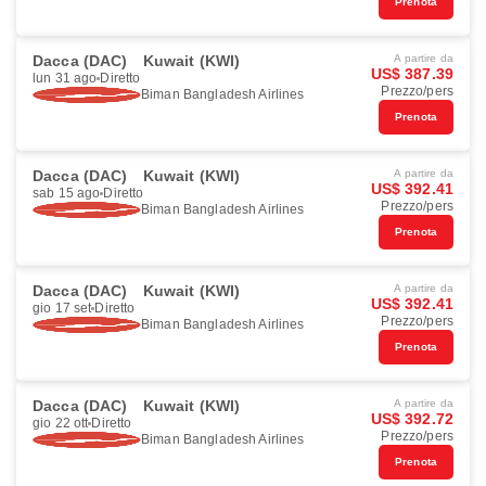
Prenota
Dacca (DAC)
Kuwait (KWI)
A partire da
US$ 387.39
lun 31 ago
Diretto
Prezzo/pers
Biman Bangladesh Airlines
Prenota
Dacca (DAC)
Kuwait (KWI)
A partire da
US$ 392.41
sab 15 ago
Diretto
Prezzo/pers
Biman Bangladesh Airlines
Prenota
Dacca (DAC)
Kuwait (KWI)
A partire da
US$ 392.41
gio 17 set
Diretto
Prezzo/pers
Biman Bangladesh Airlines
Prenota
Dacca (DAC)
Kuwait (KWI)
A partire da
US$ 392.72
gio 22 ott
Diretto
Prezzo/pers
Biman Bangladesh Airlines
Prenota