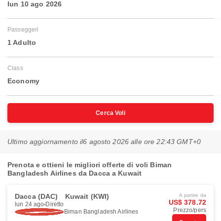
lun 10 ago 2026
Passeggeri
1 Adulto
Class
Economy
Cerca Voli
Ultimo aggiornamento il
6 agosto 2026 alle ore 22:43 GMT+0
Prenota e ottieni le migliori offerte di voli Biman
Bangladesh Airlines da Dacca a Kuwait
Dacca (DAC)
Kuwait (KWI)
A partire da
US$ 378.72
lun 24 ago
Diretto
Prezzo/pers
Biman Bangladesh Airlines