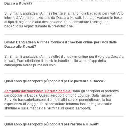
Dacca a Kuwait?
Sì, Biman Bangladesh Airlines fornisce la franchigia bagaglio per i voli Volo
interno & Volo internazionale da Dacca a Kuwait. I dettagli variano in base
al tipo di biglietto e alla destinazione. Puoi consultare i dettagli del
bagaglio su Airpaz durante la prenotazione.
Biman Bangladesh Airlines fornisce il check-in online per i voli dalle
Dacca alle Kuwait?
Sì, Biman Bangladesh Airlines offre il check-in online per il volo da Dacca a
Kuwait. Puoi effettuare il check-in tramite il sito web o l'app della
compagnia aerea prima del volo.
Quali sono gli aeroporti più popolari per le partenze a Dacca?
Aeroporto Internazionale Hazrat Shahjalal
sono gli aeroporti di partenza
più popolari a Dacca. Questi aeroporti offrono Lounge, Sala nursery,
Servizio bancario/bancomat e molti altri servizi per migliorare la tua
esperienza di viaggio. Puoi consultare informazioni dettagliate sulle
strutture e sulle mappe dei terminal di questi aeroporti.
Quali sono gli aeroporti più popolari per l'arrivo a Kuwait?