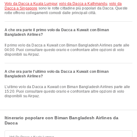
volo da Dacca a Kuala Lumpur
,
volo da Dacca a Kathmandu
,
volo da
Dacca a Singapore
sono le rotte cittadine più popolari da Dacca. Queste
rotte offrono collegamenti comodi dalle principali città.
A che ora parte il primo volo da Dacca a Kuwait con Biman
Bangladesh Airlines?
Il primo volo da Dacca a Kuwait con Biman Bangladesh Airlines parte alle
04:00. Puoi consultare questo orario e confrontare altre opzioni di volo
disponibili su Airpaz.
A che ora parte l'ultimo volo da Dacca a Kuwait con Biman
Bangladesh Airlines?
L’ultimo volo da Dacca a Kuwait con Biman Bangladesh Airlines parte alle
15:20. Puoi consultare questo orario e confrontare altre opzioni di volo
disponibili su Airpaz.
Itinerario popolare con Biman Bangladesh Airlines da
Dacca
Voli Da Dacca a Kuala Lumpur