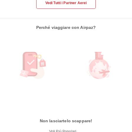
Vedi Tutti i Partner Aerei
Perché viaggiare con Airpaz?
Non lasciartelo scappare!
Voli Più Popolari