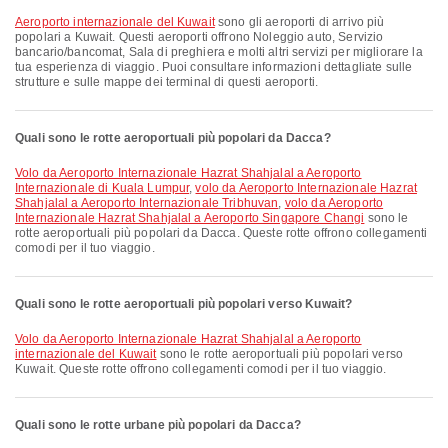
Aeroporto internazionale del Kuwait
sono gli aeroporti di arrivo più
popolari a Kuwait. Questi aeroporti offrono Noleggio auto, Servizio
bancario/bancomat, Sala di preghiera e molti altri servizi per migliorare la
tua esperienza di viaggio. Puoi consultare informazioni dettagliate sulle
strutture e sulle mappe dei terminal di questi aeroporti.
Quali sono le rotte aeroportuali più popolari da Dacca?
volo da Aeroporto Internazionale Hazrat Shahjalal a Aeroporto
Internazionale di Kuala Lumpur
,
volo da Aeroporto Internazionale Hazrat
Shahjalal a Aeroporto Internazionale Tribhuvan
,
volo da Aeroporto
Internazionale Hazrat Shahjalal a Aeroporto Singapore Changi
sono le
rotte aeroportuali più popolari da Dacca. Queste rotte offrono collegamenti
comodi per il tuo viaggio.
Quali sono le rotte aeroportuali più popolari verso Kuwait?
volo da Aeroporto Internazionale Hazrat Shahjalal a Aeroporto
internazionale del Kuwait
sono le rotte aeroportuali più popolari verso
Kuwait. Queste rotte offrono collegamenti comodi per il tuo viaggio.
Quali sono le rotte urbane più popolari da Dacca?