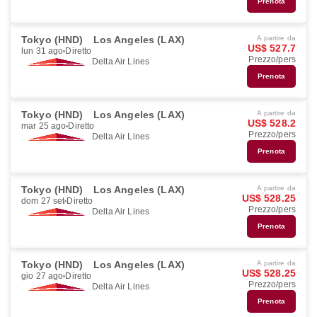
Prenota
Tokyo (HND)
Los Angeles (LAX)
A partire da
US$ 527.7
lun 31 ago
Diretto
Prezzo/pers
Delta Air Lines
Prenota
Tokyo (HND)
Los Angeles (LAX)
A partire da
US$ 528.2
mar 25 ago
Diretto
Prezzo/pers
Delta Air Lines
Prenota
Tokyo (HND)
Los Angeles (LAX)
A partire da
US$ 528.25
dom 27 set
Diretto
Prezzo/pers
Delta Air Lines
Prenota
Tokyo (HND)
Los Angeles (LAX)
A partire da
US$ 528.25
gio 27 ago
Diretto
Prezzo/pers
Delta Air Lines
Prenota