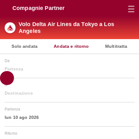
Compagnie Partner
Volo Delta Air Lines da Tokyo a Los
Angeles
Solo andata
Andata e ritorno
Multitratta
Da
Partenza
A
Destinazione
Partenza
lun 10 ago 2026
Ritorno