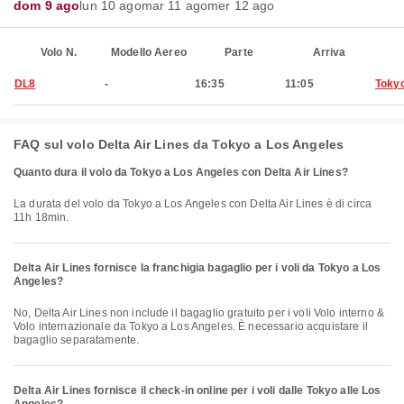
dom 9 ago
lun 10 ago
mar 11 ago
mer 12 ago
Volo N.
Modello Aereo
Parte
Arriva
DL8
-
16:35
11:05
Toky
FAQ sul volo Delta Air Lines da Tokyo a Los Angeles
Quanto dura il volo da Tokyo a Los Angeles con Delta Air Lines?
La durata del volo da Tokyo a Los Angeles con Delta Air Lines è di circa
11h 18min.
Delta Air Lines fornisce la franchigia bagaglio per i voli da Tokyo a Los
Angeles?
No, Delta Air Lines non include il bagaglio gratuito per i voli Volo interno &
Volo internazionale da Tokyo a Los Angeles. È necessario acquistare il
bagaglio separatamente.
Delta Air Lines fornisce il check-in online per i voli dalle Tokyo alle Los