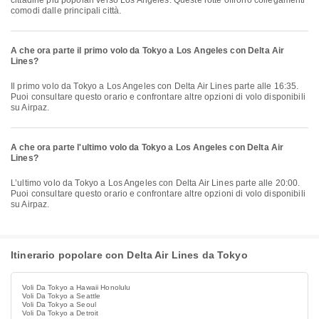
cittadine più popolari verso Los Angeles. Queste rotte offrono collegamenti
comodi dalle principali città.
A che ora parte il primo volo da Tokyo a Los Angeles con Delta Air
Lines?
Il primo volo da Tokyo a Los Angeles con Delta Air Lines parte alle 16:35.
Puoi consultare questo orario e confrontare altre opzioni di volo disponibili
su Airpaz.
A che ora parte l'ultimo volo da Tokyo a Los Angeles con Delta Air
Lines?
L’ultimo volo da Tokyo a Los Angeles con Delta Air Lines parte alle 20:00.
Puoi consultare questo orario e confrontare altre opzioni di volo disponibili
su Airpaz.
Itinerario popolare con Delta Air Lines da Tokyo
Voli Da Tokyo a Hawaii Honolulu
Voli Da Tokyo a Seattle
Voli Da Tokyo a Seoul
Voli Da Tokyo a Detroit