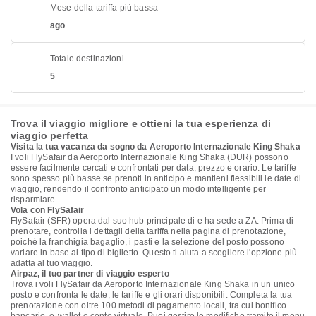
Mese della tariffa più bassa
ago
Totale destinazioni
5
Trova il viaggio migliore e ottieni la tua esperienza di
viaggio perfetta
Visita la tua vacanza da sogno da Aeroporto Internazionale King Shaka
I voli FlySafair da Aeroporto Internazionale King Shaka (DUR) possono
essere facilmente cercati e confrontati per data, prezzo e orario. Le tariffe
sono spesso più basse se prenoti in anticipo e mantieni flessibili le date di
viaggio, rendendo il confronto anticipato un modo intelligente per
risparmiare.
Vola con FlySafair
FlySafair (SFR) opera dal suo hub principale di e ha sede a ZA. Prima di
prenotare, controlla i dettagli della tariffa nella pagina di prenotazione,
poiché la franchigia bagaglio, i pasti e la selezione del posto possono
variare in base al tipo di biglietto. Questo ti aiuta a scegliere l'opzione più
adatta al tuo viaggio.
Airpaz, il tuo partner di viaggio esperto
Trova i voli FlySafair da Aeroporto Internazionale King Shaka in un unico
posto e confronta le date, le tariffe e gli orari disponibili. Completa la tua
prenotazione con oltre 100 metodi di pagamento locali, tra cui bonifico