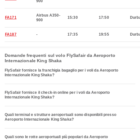
900
Airbus A350-
FA171
15:30
17:50
Durb
900
FA187
-
17:35
19:55
Durb
Domande frequenti sul volo FlySafair da Aeroporto
Internazionale King Shaka
FlySafair fornisce la franchigia bagaglio per i voli da Aeroporto
Internazionale King Shaka?
FlySafair fornisce il check-in online per i voli da Aeroporto
Internazionale King Shaka?
Quali terminal e strutture aeroportuali sono disponibili presso
Aeroporto Internazionale King Shaka?
Quali sono le rotte aeroportuali più popolari da Aeroporto