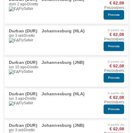
€ 62,08
dom 2 ago
Diretto
Prezzo/pers
FlySafair
Prenota
Durban (DUR)
Johannesburg (HLA)
A partire da
€ 62,08
gio 3 set
Diretto
Prezzo/pers
FlySafair
Prenota
Durban (DUR)
Johannesburg (JNB)
A partire da
€ 62,08
lun 10 ago
Diretto
Prezzo/pers
FlySafair
Prenota
Durban (DUR)
Johannesburg (HLA)
A partire da
€ 62,08
lun 3 ago
Diretto
Prezzo/pers
FlySafair
Prenota
Durban (DUR)
Johannesburg (JNB)
A partire da
€ 62,08
gio 3 set
Diretto