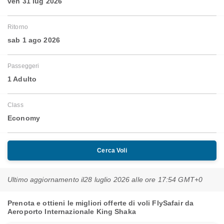
ven 31 lug 2026
Ritorno
sab 1 ago 2026
Passeggeri
1 Adulto
Class
Economy
Cerca Voli
Ultimo aggiornamento il
28 luglio 2026 alle ore 17:54 GMT+0
Prenota e ottieni le migliori offerte di voli FlySafair da
Aeroporto Internazionale King Shaka