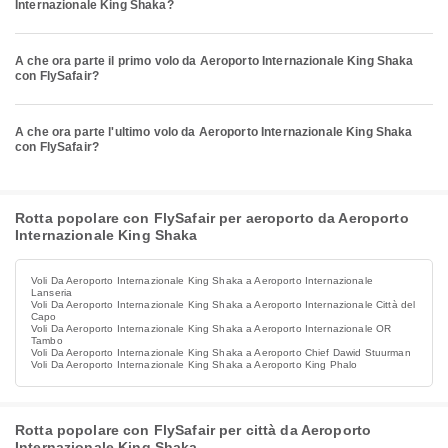
Internazionale King Shaka?
A che ora parte il primo volo da Aeroporto Internazionale King Shaka
con FlySafair?
A che ora parte l'ultimo volo da Aeroporto Internazionale King Shaka
con FlySafair?
Rotta popolare con FlySafair per aeroporto da Aeroporto
Internazionale King Shaka
Voli Da Aeroporto Internazionale King Shaka a Aeroporto Internazionale
Lanseria
Voli Da Aeroporto Internazionale King Shaka a Aeroporto Internazionale Città del
Capo
Voli Da Aeroporto Internazionale King Shaka a Aeroporto Internazionale OR
Tambo
Voli Da Aeroporto Internazionale King Shaka a Aeroporto Chief Dawid Stuurman
Voli Da Aeroporto Internazionale King Shaka a Aeroporto King Phalo
Rotta popolare con FlySafair per città da Aeroporto
Internazionale King Shaka