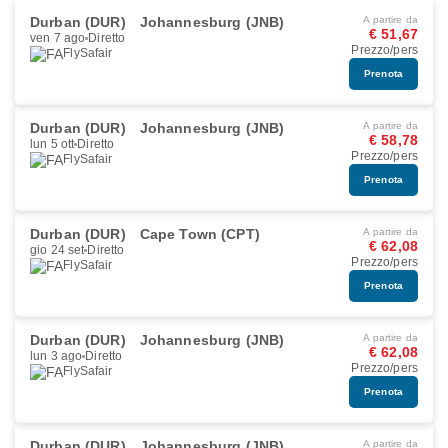
Durban (DUR)
Johannesburg (JNB)
A partire da
€ 51,67
ven 7 ago
Diretto
Prezzo/pers
FlySafair
Prenota
Durban (DUR)
Johannesburg (JNB)
A partire da
€ 58,78
lun 5 ott
Diretto
Prezzo/pers
FlySafair
Prenota
Durban (DUR)
Cape Town (CPT)
A partire da
€ 62,08
gio 24 set
Diretto
Prezzo/pers
FlySafair
Prenota
Durban (DUR)
Johannesburg (JNB)
A partire da
€ 62,08
lun 3 ago
Diretto
Prezzo/pers
FlySafair
Prenota
Durban (DUR)
Johannesburg (JNB)
A partire da