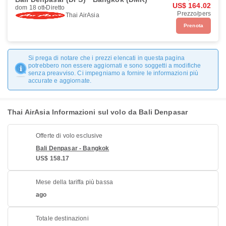
US$ 164.02
dom 18 ott
Diretto
Prezzo/pers
Thai AirAsia
Prenota
Si prega di notare che i prezzi elencati in questa pagina
potrebbero non essere aggiornati e sono soggetti a modifiche
senza preavviso. Ci impegniamo a fornire le informazioni più
accurate e aggiornate.
Thai AirAsia Informazioni sul volo da Bali Denpasar
Offerte di volo esclusive
Bali Denpasar - Bangkok
US$ 158.17
Mese della tariffa più bassa
ago
Totale destinazioni