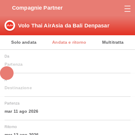
Compagnie Partner
Volo Thai AirAsia da Bali Denpasar
Solo andata
Andata e ritorno
Multitratta
Da
Partenza
A
Destinazione
Partenza
mar 11 ago 2026
Ritorno
mer 12 ago 2026