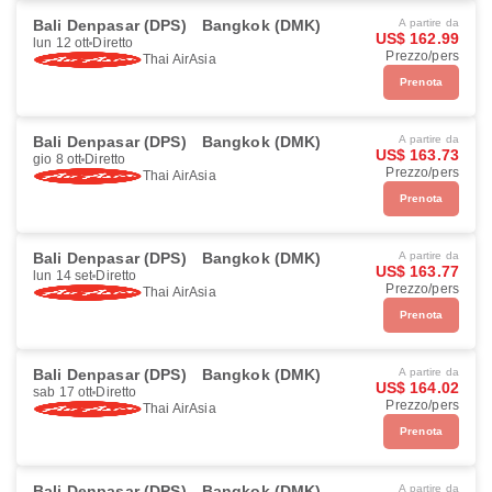
Bali Denpasar (DPS)
Bangkok (DMK)
A partire da
US$ 162.99
lun 12 ott
Diretto
Prezzo/pers
Thai AirAsia
Prenota
Bali Denpasar (DPS)
Bangkok (DMK)
A partire da
US$ 163.73
gio 8 ott
Diretto
Prezzo/pers
Thai AirAsia
Prenota
Bali Denpasar (DPS)
Bangkok (DMK)
A partire da
US$ 163.77
lun 14 set
Diretto
Prezzo/pers
Thai AirAsia
Prenota
Bali Denpasar (DPS)
Bangkok (DMK)
A partire da
US$ 164.02
sab 17 ott
Diretto
Prezzo/pers
Thai AirAsia
Prenota
Bali Denpasar (DPS)
Bangkok (DMK)
A partire da