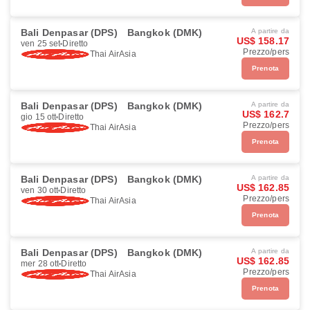
Bali Denpasar (DPS)
Bangkok (DMK)
A partire da
US$ 158.17
ven 25 set
Diretto
Prezzo/pers
Thai AirAsia
Prenota
Bali Denpasar (DPS)
Bangkok (DMK)
A partire da
US$ 162.7
gio 15 ott
Diretto
Prezzo/pers
Thai AirAsia
Prenota
Bali Denpasar (DPS)
Bangkok (DMK)
A partire da
US$ 162.85
ven 30 ott
Diretto
Prezzo/pers
Thai AirAsia
Prenota
Bali Denpasar (DPS)
Bangkok (DMK)
A partire da
US$ 162.85
mer 28 ott
Diretto
Prezzo/pers
Thai AirAsia
Prenota