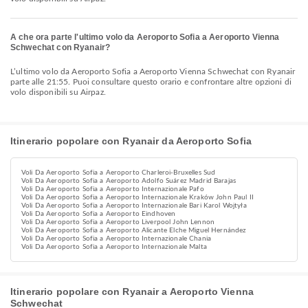
A che ora parte l'ultimo volo da Aeroporto Sofia a Aeroporto Vienna
Schwechat con Ryanair?
L’ultimo volo da Aeroporto Sofia a Aeroporto Vienna Schwechat con Ryanair
parte alle 21:55. Puoi consultare questo orario e confrontare altre opzioni di
volo disponibili su Airpaz.
Itinerario popolare con Ryanair da Aeroporto Sofia
Voli Da Aeroporto Sofia a Aeroporto Charleroi-Bruxelles Sud
Voli Da Aeroporto Sofia a Aeroporto Adolfo Suárez Madrid Barajas
Voli Da Aeroporto Sofia a Aeroporto Internazionale Pafo
Voli Da Aeroporto Sofia a Aeroporto Internazionale Kraków John Paul II
Voli Da Aeroporto Sofia a Aeroporto Internazionale Bari Karol Wojtyła
Voli Da Aeroporto Sofia a Aeroporto Eindhoven
Voli Da Aeroporto Sofia a Aeroporto Liverpool John Lennon
Voli Da Aeroporto Sofia a Aeroporto Alicante Elche Miguel Hernández
Voli Da Aeroporto Sofia a Aeroporto Internazionale Chania
Voli Da Aeroporto Sofia a Aeroporto Internazionale Malta
Itinerario popolare con Ryanair a Aeroporto Vienna
Schwechat