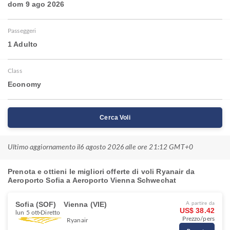
dom 9 ago 2026
Passeggeri
1 Adulto
Class
Economy
Cerca Voli
Ultimo aggiornamento il
6 agosto 2026 alle ore 21:12 GMT+0
Prenota e ottieni le migliori offerte di voli Ryanair da
Aeroporto Sofia a Aeroporto Vienna Schwechat
Sofia (SOF)
Vienna (VIE)
A partire da
US$ 38.42
lun 5 ott
Diretto
Prezzo/pers
Ryanair