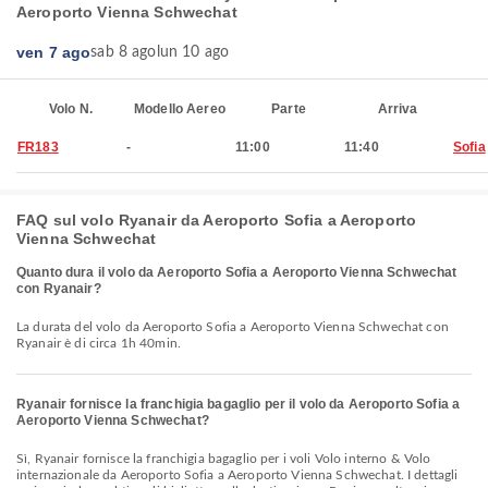
Aeroporto Vienna Schwechat
ven 7 ago
sab 8 ago
lun 10 ago
Volo N.
Modello Aereo
Parte
Arriva
FR183
-
11:00
11:40
Sofia
FAQ sul volo Ryanair da Aeroporto Sofia a Aeroporto
Vienna Schwechat
Quanto dura il volo da Aeroporto Sofia a Aeroporto Vienna Schwechat
con Ryanair?
La durata del volo da Aeroporto Sofia a Aeroporto Vienna Schwechat con
Ryanair è di circa 1h 40min.
Ryanair fornisce la franchigia bagaglio per il volo da Aeroporto Sofia a
Aeroporto Vienna Schwechat?
Sì, Ryanair fornisce la franchigia bagaglio per i voli Volo interno & Volo
internazionale da Aeroporto Sofia a Aeroporto Vienna Schwechat. I dettagli