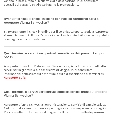
variano in base al tipo di biglietto e alla destinazione. Puoi consultare i
dettagli del bagaglio su Airpaz durante la prenotazione.
Ryanair fornisce il check-in online per i voli da Aeroporto Sofia a
Aeroporto Vienna Schwechat?
Sì, Ryanair offre il check-in online per il volo da Aeroporto Sofia a Aeroporto
Vienna Schwechat. Puoi effettuare il check-in tramite il sito web o l'app della
compagnia aerea prima del volo.
Quali terminal e servizi aeroportuali sono disponibili presso Aeroporto
Sofia?
Aeroporto Sofia offre Ristorazione, Sala nursery, Area fumatori e molti altri
servizi per migliorare la tua esperienza di viaggio. Puoi consultare
informazioni dettagliate sulle strutture e sulla disposizione dei terminal su
Aeroporto Sofia
.
Quali terminal e servizi aeroportuali sono disponibili presso Aeroporto
Vienna Schwechat?
Aeroporto Vienna Schwechat offre Ristorazione, Servizio di cambio valuta,
Sedia a rotelle e molti altri servizi per migliorare la tua esperienza di viaggio.
Puoi consultare informazioni dettagliate sulle strutture e sulla disposizione