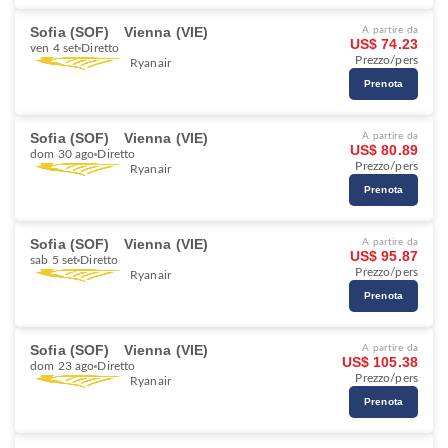
Sofia (SOF)
Vienna (VIE)
A partire da
US$ 74.23
ven 4 set
Diretto
Prezzo/pers
Ryanair
Prenota
Sofia (SOF)
Vienna (VIE)
A partire da
US$ 80.89
dom 30 ago
Diretto
Prezzo/pers
Ryanair
Prenota
Sofia (SOF)
Vienna (VIE)
A partire da
US$ 95.87
sab 5 set
Diretto
Prezzo/pers
Ryanair
Prenota
Sofia (SOF)
Vienna (VIE)
A partire da
US$ 105.38
dom 23 ago
Diretto
Prezzo/pers
Ryanair
Prenota