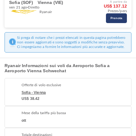
Sofia (SOF)
Vienna (VIE)
A partire da
US$ 137.12
ven 21 ago
Diretto
Prezzo/pers
Ryanair
Prenota
Si prega di notare che i prezzi elencati in questa pagina potrebbero
non essere aggiornati e sono soggetti a modifiche senza preavviso.
Ci impegniamo a fornire le informazioni più accurate e aggiornate.
Ryanair Informazioni sui voli da Aeroporto Sofia a
Aeroporto Vienna Schwechat
Offerte di volo esclusive
Sofia - Vienna
US$ 38.42
Mese della tariffa più bassa
ott
Totale destinazioni