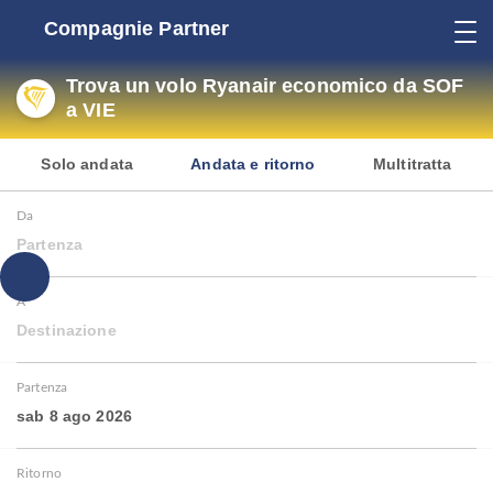
Compagnie Partner
Trova un volo Ryanair economico da SOF
a VIE
Solo andata
Andata e ritorno
Multitratta
Da
Partenza
A
Destinazione
Partenza
sab 8 ago 2026
Ritorno