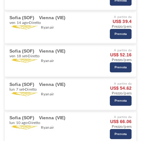
Prenota
Sofia (SOF)
Vienna (VIE)
A partire da
US$ 39.4
ven 14 ago
Diretto
Prezzo/pers
Ryanair
Prenota
Sofia (SOF)
Vienna (VIE)
A partire da
US$ 52.16
ven 18 set
Diretto
Prezzo/pers
Ryanair
Prenota
Sofia (SOF)
Vienna (VIE)
A partire da
US$ 54.62
lun 7 set
Diretto
Prezzo/pers
Ryanair
Prenota
Sofia (SOF)
Vienna (VIE)
A partire da
US$ 66.06
lun 10 ago
Diretto
Prezzo/pers
Ryanair
Prenota