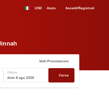
USD
Aiuto
Accedi/Registrati
Jinnah
Vedi Prenotazioni
Ritorno
Cerca
dom 9 ago 2026