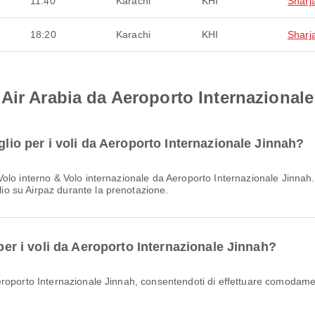
11:40
Karachi
KHI
Sharj
18:20
Karachi
KHI
Sharj
Air Arabia da Aeroporto Internazional
glio per i voli da Aeroporto Internazionale Jinnah?
glio su Airpaz durante la prenotazione.
 per i voli da Aeroporto Internazionale Jinnah?