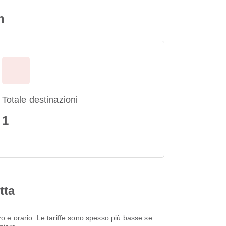
h
Totale destinazioni
1
tta
zo e orario. Le tariffe sono spesso più basse se