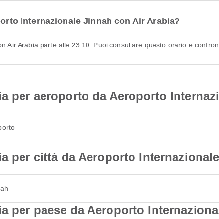
porto Internazionale Jinnah con Air Arabia?
on Air Arabia parte alle 23:10. Puoi consultare questo orario e confronta
ia per aeroporto da Aeroporto Internaz
porto
a per città da Aeroporto Internazional
jah
ia per paese da Aeroporto Internaziona