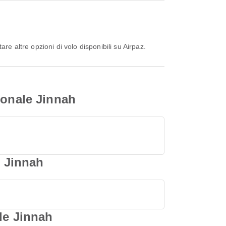
re altre opzioni di volo disponibili su Airpaz.
ionale Jinnah
e Jinnah
le Jinnah