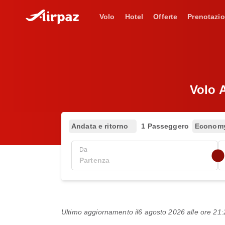
Volo
Hotel
Offerte
Prenotazio
Volo 
Andata e ritorno
1 Passeggero
Econom
Da
Ultimo aggiornamento il
6 agosto 2026 alle ore 2