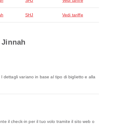
ah
SHJ
Vedi tariffe
ah
SHJ
Vedi tariffe
e Jinnah