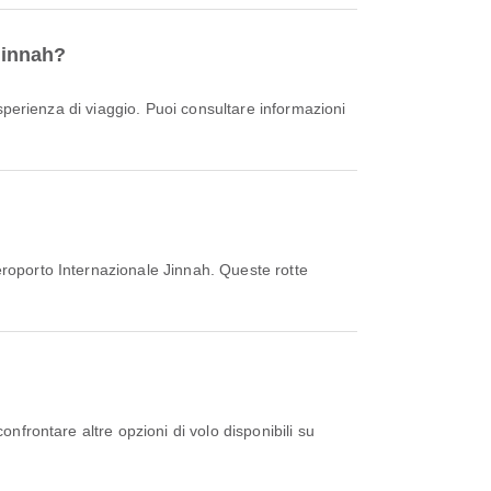
Jinnah?
eroporto Internazionale Jinnah. Queste rotte