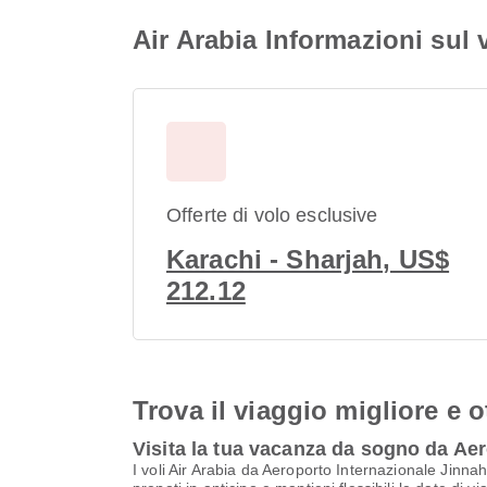
Air Arabia Informazioni sul
Offerte di volo esclusive
Karachi - Sharjah, US$
212.12
Trova il viaggio migliore e o
Visita la tua vacanza da sogno da Ae
I voli Air Arabia da Aeroporto Internazionale Jinna