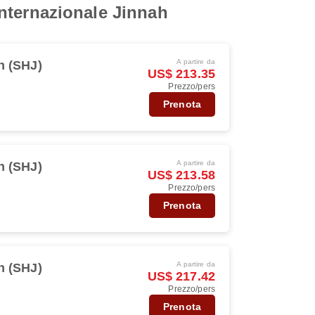
 Internazionale Jinnah
A partire da
h (SHJ)
US$ 213.35
Prezzo/pers
Prenota
A partire da
h (SHJ)
US$ 213.58
Prezzo/pers
Prenota
A partire da
h (SHJ)
US$ 217.42
Prezzo/pers
Prenota