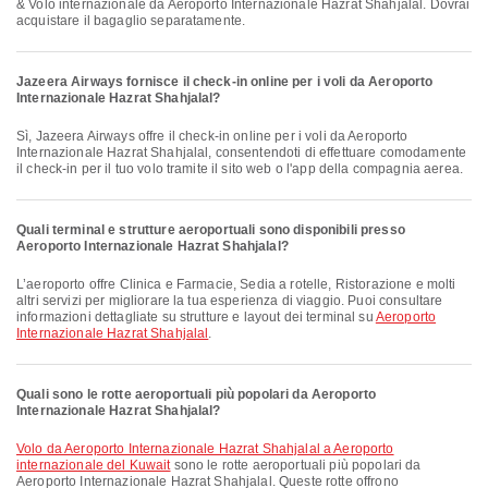
& Volo internazionale da Aeroporto Internazionale Hazrat Shahjalal. Dovrai
acquistare il bagaglio separatamente.
Jazeera Airways fornisce il check-in online per i voli da Aeroporto
Internazionale Hazrat Shahjalal?
Sì, Jazeera Airways offre il check-in online per i voli da Aeroporto
Internazionale Hazrat Shahjalal, consentendoti di effettuare comodamente
il check-in per il tuo volo tramite il sito web o l'app della compagnia aerea.
Quali terminal e strutture aeroportuali sono disponibili presso
Aeroporto Internazionale Hazrat Shahjalal?
L’aeroporto offre Clinica e Farmacie, Sedia a rotelle, Ristorazione e molti
altri servizi per migliorare la tua esperienza di viaggio. Puoi consultare
informazioni dettagliate su strutture e layout dei terminal su
Aeroporto
Internazionale Hazrat Shahjalal
.
Quali sono le rotte aeroportuali più popolari da Aeroporto
Internazionale Hazrat Shahjalal?
volo da Aeroporto Internazionale Hazrat Shahjalal a Aeroporto
internazionale del Kuwait
sono le rotte aeroportuali più popolari da
Aeroporto Internazionale Hazrat Shahjalal. Queste rotte offrono