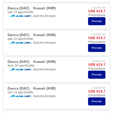
Dacca (DAC)
Kuwait (KWI)
A partire da
US$ 419.7
sab 15 ago
Diretto
Prezzo/pers
Jazeera Airways
Prenota
Dacca (DAC)
Kuwait (KWI)
A partire da
US$ 419.7
sab 22 ago
Diretto
Prezzo/pers
Jazeera Airways
Prenota
Dacca (DAC)
Kuwait (KWI)
A partire da
US$ 419.7
dom 30 ago
Diretto
Prezzo/pers
Jazeera Airways
Prenota
Dacca (DAC)
Kuwait (KWI)
A partire da
US$ 419.7
ven 21 ago
Diretto
Prezzo/pers
Jazeera Airways
Prenota