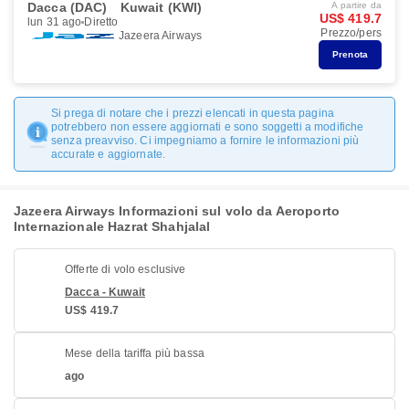
Dacca (DAC)
Kuwait (KWI)
A partire da
US$ 419.7
lun 31 ago
Diretto
Prezzo/pers
Jazeera Airways
Prenota
Si prega di notare che i prezzi elencati in questa pagina
potrebbero non essere aggiornati e sono soggetti a modifiche
senza preavviso. Ci impegniamo a fornire le informazioni più
accurate e aggiornate.
Jazeera Airways Informazioni sul volo da Aeroporto
Internazionale Hazrat Shahjalal
Offerte di volo esclusive
Dacca - Kuwait
US$ 419.7
Mese della tariffa più bassa
ago