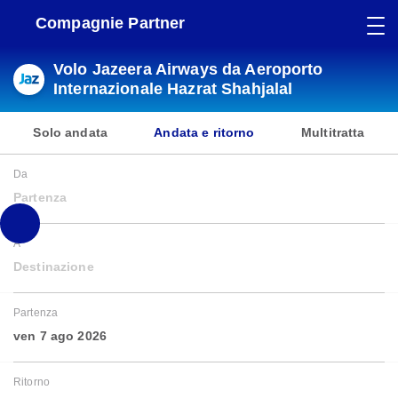
Compagnie Partner
Volo Jazeera Airways da Aeroporto
Internazionale Hazrat Shahjalal
Solo andata
Andata e ritorno
Multitratta
Da
Partenza
A
Destinazione
Partenza
ven 7 ago 2026
Ritorno