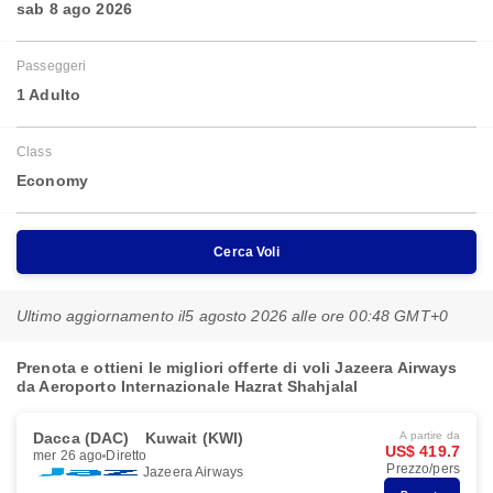
sab 8 ago 2026
Passeggeri
1 Adulto
Class
Economy
Cerca Voli
Ultimo aggiornamento il
5 agosto 2026 alle ore 00:48 GMT+0
Prenota e ottieni le migliori offerte di voli Jazeera Airways
da Aeroporto Internazionale Hazrat Shahjalal
Dacca (DAC)
Kuwait (KWI)
A partire da
US$ 419.7
mer 26 ago
Diretto
Prezzo/pers
Jazeera Airways