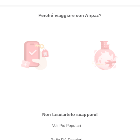
Perché viaggiare con Airpaz?
Non lasciartelo scappare!
Voli Più Popolari