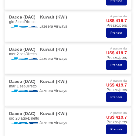
Prenota
Dacca (DAC)
Kuwait (KWI)
A partire da
US$ 419.7
gio 3 set
Diretto
Prezzo/pers
Jazeera Airways
Prenota
Dacca (DAC)
Kuwait (KWI)
A partire da
US$ 419.7
mer 2 set
Diretto
Prezzo/pers
Jazeera Airways
Prenota
Dacca (DAC)
Kuwait (KWI)
A partire da
US$ 419.7
mar 1 set
Diretto
Prezzo/pers
Jazeera Airways
Prenota
Dacca (DAC)
Kuwait (KWI)
A partire da
US$ 419.7
gio 20 ago
Diretto
Prezzo/pers
Jazeera Airways
Prenota