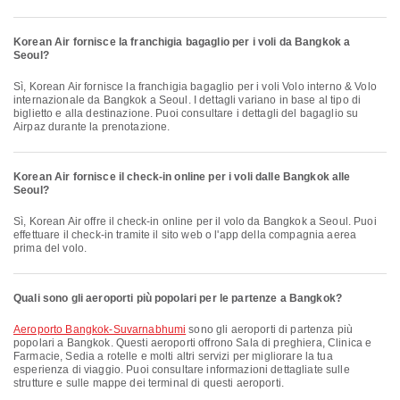
Korean Air fornisce la franchigia bagaglio per i voli da Bangkok a
Seoul?
Sì, Korean Air fornisce la franchigia bagaglio per i voli Volo interno & Volo
internazionale da Bangkok a Seoul. I dettagli variano in base al tipo di
biglietto e alla destinazione. Puoi consultare i dettagli del bagaglio su
Airpaz durante la prenotazione.
Korean Air fornisce il check-in online per i voli dalle Bangkok alle
Seoul?
Sì, Korean Air offre il check-in online per il volo da Bangkok a Seoul. Puoi
effettuare il check-in tramite il sito web o l'app della compagnia aerea
prima del volo.
Quali sono gli aeroporti più popolari per le partenze a Bangkok?
Aeroporto Bangkok-Suvarnabhumi
sono gli aeroporti di partenza più
popolari a Bangkok. Questi aeroporti offrono Sala di preghiera, Clinica e
Farmacie, Sedia a rotelle e molti altri servizi per migliorare la tua
esperienza di viaggio. Puoi consultare informazioni dettagliate sulle
strutture e sulle mappe dei terminal di questi aeroporti.