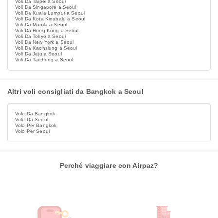
Voli Da Taipei a Seoul
Voli Da Singapore a Seoul
Voli Da Kuala Lumpur a Seoul
Voli Da Kota Kinabalu a Seoul
Voli Da Manila a Seoul
Voli Da Hong Kong a Seoul
Voli Da Tokyo a Seoul
Voli Da New York a Seoul
Voli Da Kaohsiung a Seoul
Voli Da Jeju a Seoul
Voli Da Taichung a Seoul
Altri voli consigliati da Bangkok a Seoul
Volo Da Bangkok
Volo Da Seoul
Volo Per Bangkok
Volo Per Seoul
Perché viaggiare con Airpaz?