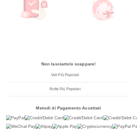
Non lasciartelo scappare!
Voli Più Popolari
Rotte Più Popolari
Metodi di Pagamento Accettati