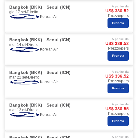
Bangkok (BKK)
Seoul (ICN)
A partire da
US$ 336.52
gio 17 set
Diretto
Prezzo/pers
Korean Air
Prenota
Bangkok (BKK)
Seoul (ICN)
A partire da
US$ 336.52
mer 14 ott
Diretto
Prezzo/pers
Korean Air
Prenota
Bangkok (BKK)
Seoul (ICN)
A partire da
US$ 336.52
mar 22 set
Diretto
Prezzo/pers
Korean Air
Prenota
Bangkok (BKK)
Seoul (ICN)
A partire da
US$ 336.55
mar 13 ott
Diretto
Prezzo/pers
Korean Air
Prenota
Bangkok (BKK)
Seoul (ICN)
A partire da