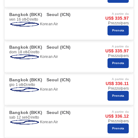
Bangkok (BKK)
Seoul (ICN)
A partire da
US$ 335.97
ven 16 ott
Diretto
Prezzo/pers
Korean Air
Prenota
Bangkok (BKK)
Seoul (ICN)
A partire da
US$ 335.97
dom 18 ott
Diretto
Prezzo/pers
Korean Air
Prenota
Bangkok (BKK)
Seoul (ICN)
A partire da
US$ 336.11
gio 1 ott
Diretto
Prezzo/pers
Korean Air
Prenota
Bangkok (BKK)
Seoul (ICN)
A partire da
US$ 336.12
sab 12 set
Diretto
Prezzo/pers
Korean Air
Prenota