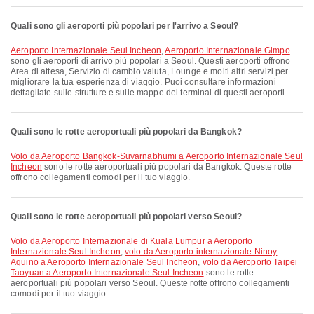
Quali sono gli aeroporti più popolari per l'arrivo a Seoul?
Aeroporto Internazionale Seul Incheon
,
Aeroporto Internazionale Gimpo
sono gli aeroporti di arrivo più popolari a Seoul. Questi aeroporti offrono
Area di attesa, Servizio di cambio valuta, Lounge e molti altri servizi per
migliorare la tua esperienza di viaggio. Puoi consultare informazioni
dettagliate sulle strutture e sulle mappe dei terminal di questi aeroporti.
Quali sono le rotte aeroportuali più popolari da Bangkok?
volo da Aeroporto Bangkok-Suvarnabhumi a Aeroporto Internazionale Seul
Incheon
sono le rotte aeroportuali più popolari da Bangkok. Queste rotte
offrono collegamenti comodi per il tuo viaggio.
Quali sono le rotte aeroportuali più popolari verso Seoul?
volo da Aeroporto Internazionale di Kuala Lumpur a Aeroporto
Internazionale Seul Incheon
,
volo da Aeroporto internazionale Ninoy
Aquino a Aeroporto Internazionale Seul Incheon
,
volo da Aeroporto Taipei
Taoyuan a Aeroporto Internazionale Seul Incheon
sono le rotte
aeroportuali più popolari verso Seoul. Queste rotte offrono collegamenti
comodi per il tuo viaggio.