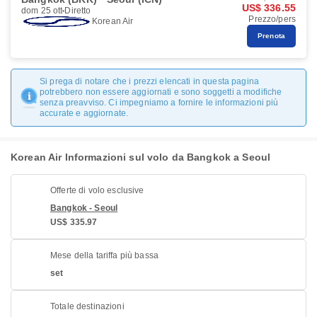
US$ 336.55
dom 25 ott
Diretto
Prezzo/pers
Korean Air
Prenota
Si prega di notare che i prezzi elencati in questa pagina
potrebbero non essere aggiornati e sono soggetti a modifiche
senza preavviso. Ci impegniamo a fornire le informazioni più
accurate e aggiornate.
Korean Air Informazioni sul volo da Bangkok a Seoul
Offerte di volo esclusive
Bangkok - Seoul
US$ 335.97
Mese della tariffa più bassa
set
Totale destinazioni