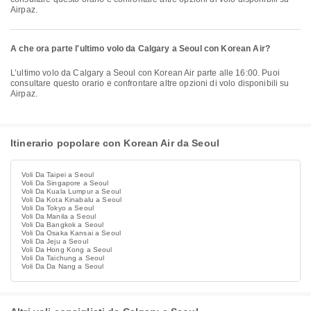
Airpaz.
A che ora parte l'ultimo volo da Calgary a Seoul con Korean Air?
L’ultimo volo da Calgary a Seoul con Korean Air parte alle 16:00. Puoi
consultare questo orario e confrontare altre opzioni di volo disponibili su
Airpaz.
Itinerario popolare con Korean Air da Seoul
Voli Da Taipei a Seoul
Voli Da Singapore a Seoul
Voli Da Kuala Lumpur a Seoul
Voli Da Kota Kinabalu a Seoul
Voli Da Tokyo a Seoul
Voli Da Manila a Seoul
Voli Da Bangkok a Seoul
Voli Da Osaka Kansai a Seoul
Voli Da Jeju a Seoul
Voli Da Hong Kong a Seoul
Voli Da Taichung a Seoul
Voli Da Da Nang a Seoul