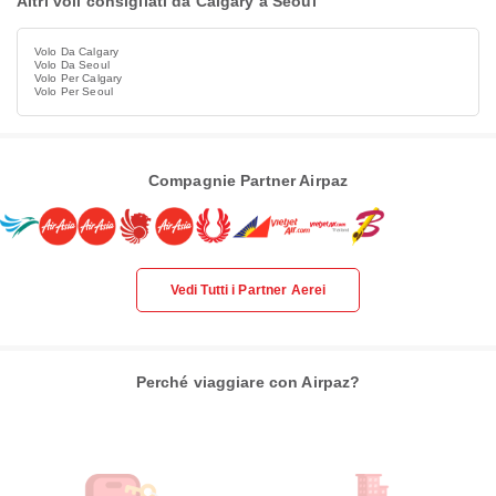
Altri voli consigliati da Calgary a Seoul
Volo Da Calgary
Volo Da Seoul
Volo Per Calgary
Volo Per Seoul
Compagnie Partner Airpaz
Vedi Tutti i Partner Aerei
Perché viaggiare con Airpaz?