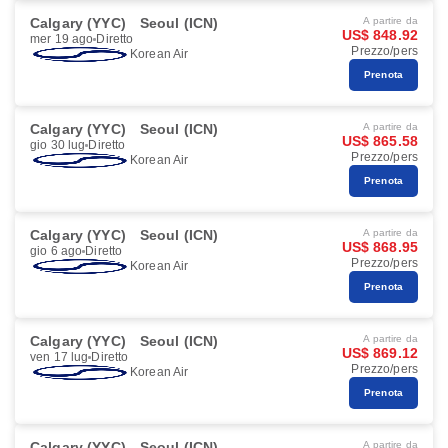
Calgary (YYC)
Seoul (ICN)
A partire da
US$ 848.92
mer 19 ago
Diretto
Prezzo/pers
Korean Air
Prenota
Calgary (YYC)
Seoul (ICN)
A partire da
US$ 865.58
gio 30 lug
Diretto
Prezzo/pers
Korean Air
Prenota
Calgary (YYC)
Seoul (ICN)
A partire da
US$ 868.95
gio 6 ago
Diretto
Prezzo/pers
Korean Air
Prenota
Calgary (YYC)
Seoul (ICN)
A partire da
US$ 869.12
ven 17 lug
Diretto
Prezzo/pers
Korean Air
Prenota
Calgary (YYC)
Seoul (ICN)
A partire da