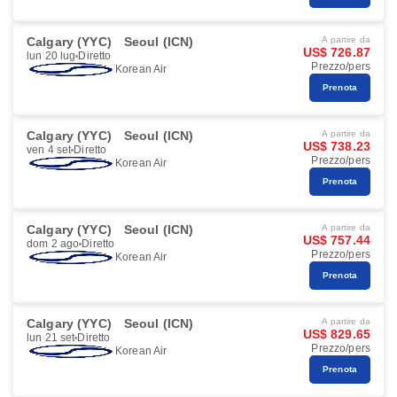
Calgary (YYC)
Seoul (ICN)
A partire da
US$ 726.87
lun 20 lug
Diretto
Prezzo/pers
Korean Air
Prenota
Calgary (YYC)
Seoul (ICN)
A partire da
US$ 738.23
ven 4 set
Diretto
Prezzo/pers
Korean Air
Prenota
Calgary (YYC)
Seoul (ICN)
A partire da
US$ 757.44
dom 2 ago
Diretto
Prezzo/pers
Korean Air
Prenota
Calgary (YYC)
Seoul (ICN)
A partire da
US$ 829.65
lun 21 set
Diretto
Prezzo/pers
Korean Air
Prenota