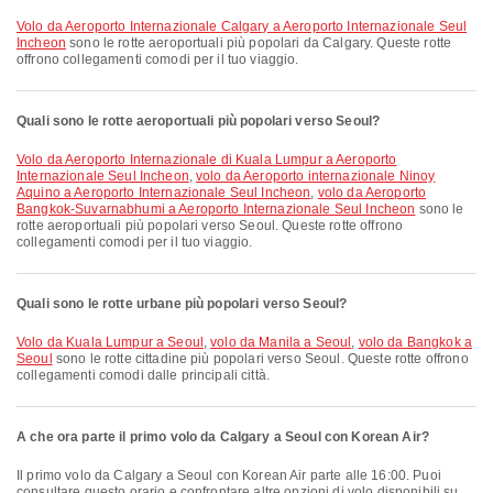
volo da Aeroporto Internazionale Calgary a Aeroporto Internazionale Seul
Incheon
sono le rotte aeroportuali più popolari da Calgary. Queste rotte
offrono collegamenti comodi per il tuo viaggio.
Quali sono le rotte aeroportuali più popolari verso Seoul?
volo da Aeroporto Internazionale di Kuala Lumpur a Aeroporto
Internazionale Seul Incheon
,
volo da Aeroporto internazionale Ninoy
Aquino a Aeroporto Internazionale Seul Incheon
,
volo da Aeroporto
Bangkok-Suvarnabhumi a Aeroporto Internazionale Seul Incheon
sono le
rotte aeroportuali più popolari verso Seoul. Queste rotte offrono
collegamenti comodi per il tuo viaggio.
Quali sono le rotte urbane più popolari verso Seoul?
volo da Kuala Lumpur a Seoul
,
volo da Manila a Seoul
,
volo da Bangkok a
Seoul
sono le rotte cittadine più popolari verso Seoul. Queste rotte offrono
collegamenti comodi dalle principali città.
A che ora parte il primo volo da Calgary a Seoul con Korean Air?
Il primo volo da Calgary a Seoul con Korean Air parte alle 16:00. Puoi
consultare questo orario e confrontare altre opzioni di volo disponibili su