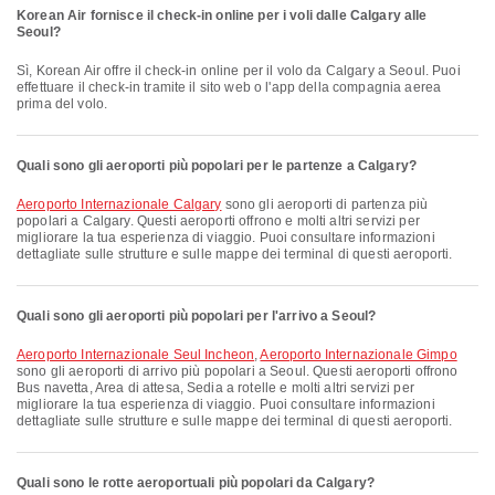
Korean Air fornisce il check-in online per i voli dalle Calgary alle
Seoul?
Sì, Korean Air offre il check-in online per il volo da Calgary a Seoul. Puoi
effettuare il check-in tramite il sito web o l'app della compagnia aerea
prima del volo.
Quali sono gli aeroporti più popolari per le partenze a Calgary?
Aeroporto Internazionale Calgary
sono gli aeroporti di partenza più
popolari a Calgary. Questi aeroporti offrono e molti altri servizi per
migliorare la tua esperienza di viaggio. Puoi consultare informazioni
dettagliate sulle strutture e sulle mappe dei terminal di questi aeroporti.
Quali sono gli aeroporti più popolari per l'arrivo a Seoul?
Aeroporto Internazionale Seul Incheon
,
Aeroporto Internazionale Gimpo
sono gli aeroporti di arrivo più popolari a Seoul. Questi aeroporti offrono
Bus navetta, Area di attesa, Sedia a rotelle e molti altri servizi per
migliorare la tua esperienza di viaggio. Puoi consultare informazioni
dettagliate sulle strutture e sulle mappe dei terminal di questi aeroporti.
Quali sono le rotte aeroportuali più popolari da Calgary?