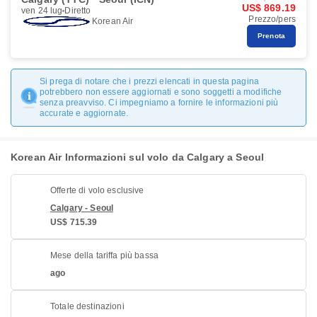
US$ 869.19
ven 24 lug
Diretto
Prezzo/pers
Korean Air
Prenota
Si prega di notare che i prezzi elencati in questa pagina
potrebbero non essere aggiornati e sono soggetti a modifiche
senza preavviso. Ci impegniamo a fornire le informazioni più
accurate e aggiornate.
Korean Air Informazioni sul volo da Calgary a Seoul
Offerte di volo esclusive
Calgary - Seoul
US$ 715.39
Mese della tariffa più bassa
ago
Totale destinazioni