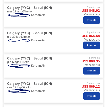
Calgary (YYC)
Seoul (ICN)
A partire da
US$ 848.92
mer 19 ago
Diretto
Prezzo/pers
Korean Air
Prenota
Calgary (YYC)
Seoul (ICN)
A partire da
US$ 865.58
gio 30 lug
Diretto
Prezzo/pers
Korean Air
Prenota
Calgary (YYC)
Seoul (ICN)
A partire da
US$ 868.95
gio 6 ago
Diretto
Prezzo/pers
Korean Air
Prenota
Calgary (YYC)
Seoul (ICN)
A partire da
US$ 869.12
ven 17 lug
Diretto
Prezzo/pers
Korean Air
Prenota