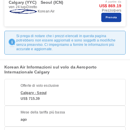
Calgary (YYC)
Seoul (ICN)
A partire da
US$ 869.19
ven 24 lug
Diretto
Prezzo/pers
Korean Air
Prenota
Si prega di notare che i prezzi elencati in questa pagina
potrebbero non essere aggiornati e sono soggetti a modifiche
senza preavviso. Ci impegniamo a fornire le informazioni più
accurate e aggiornate.
Korean Air Informazioni sul volo da Aeroporto
Internazionale Calgary
Offerte di volo esclusive
Calgary - Seoul
US$ 715.39
Mese della tariffa più bassa
ago