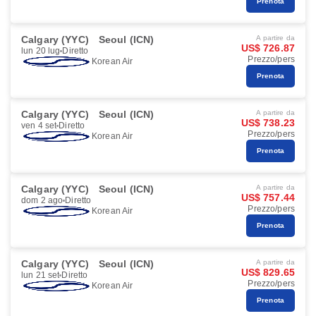
Prenota
Calgary (YYC)
Seoul (ICN)
A partire da
US$ 726.87
lun 20 lug
Diretto
Prezzo/pers
Korean Air
Prenota
Calgary (YYC)
Seoul (ICN)
A partire da
US$ 738.23
ven 4 set
Diretto
Prezzo/pers
Korean Air
Prenota
Calgary (YYC)
Seoul (ICN)
A partire da
US$ 757.44
dom 2 ago
Diretto
Prezzo/pers
Korean Air
Prenota
Calgary (YYC)
Seoul (ICN)
A partire da
US$ 829.65
lun 21 set
Diretto
Prezzo/pers
Korean Air
Prenota