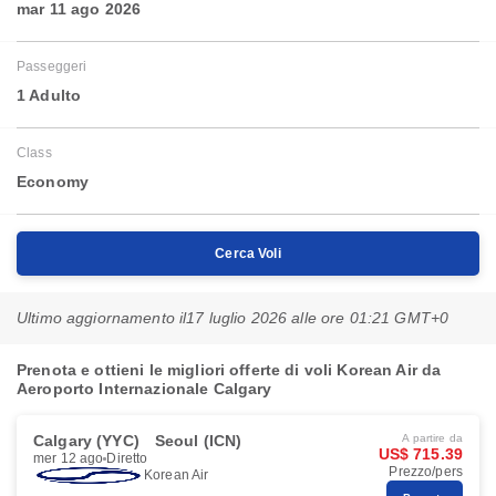
mar 11 ago 2026
Passeggeri
1 Adulto
Class
Economy
Cerca Voli
Ultimo aggiornamento il
17 luglio 2026 alle ore 01:21 GMT+0
Prenota e ottieni le migliori offerte di voli Korean Air da
Aeroporto Internazionale Calgary
Calgary (YYC)
Seoul (ICN)
A partire da
US$ 715.39
mer 12 ago
Diretto
Prezzo/pers
Korean Air