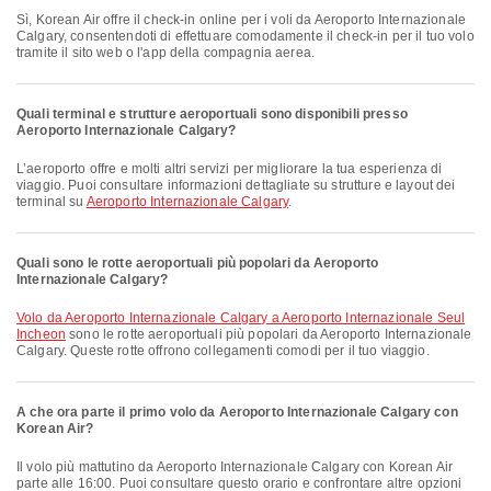
Sì, Korean Air offre il check-in online per i voli da Aeroporto Internazionale
Calgary, consentendoti di effettuare comodamente il check-in per il tuo volo
tramite il sito web o l'app della compagnia aerea.
Quali terminal e strutture aeroportuali sono disponibili presso
Aeroporto Internazionale Calgary?
L’aeroporto offre e molti altri servizi per migliorare la tua esperienza di
viaggio. Puoi consultare informazioni dettagliate su strutture e layout dei
terminal su
Aeroporto Internazionale Calgary
.
Quali sono le rotte aeroportuali più popolari da Aeroporto
Internazionale Calgary?
volo da Aeroporto Internazionale Calgary a Aeroporto Internazionale Seul
Incheon
sono le rotte aeroportuali più popolari da Aeroporto Internazionale
Calgary. Queste rotte offrono collegamenti comodi per il tuo viaggio.
A che ora parte il primo volo da Aeroporto Internazionale Calgary con
Korean Air?
Il volo più mattutino da Aeroporto Internazionale Calgary con Korean Air
parte alle 16:00. Puoi consultare questo orario e confrontare altre opzioni