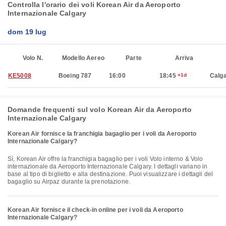
Controlla l'orario dei voli Korean Air da Aeroporto
Internazionale Calgary
dom 19 lug
Volo N.
Modello Aereo
Parte
Arriva
KE5008
Boeing 787
16:00
18:45
+1d
Calg
Domande frequenti sul volo Korean Air da Aeroporto
Internazionale Calgary
Korean Air fornisce la franchigia bagaglio per i voli da Aeroporto
Internazionale Calgary?
Sì, Korean Air offre la franchigia bagaglio per i voli Volo interno & Volo
internazionale da Aeroporto Internazionale Calgary. I dettagli variano in
base al tipo di biglietto e alla destinazione. Puoi visualizzare i dettagli del
bagaglio su Airpaz durante la prenotazione.
Korean Air fornisce il check-in online per i voli da Aeroporto
Internazionale Calgary?