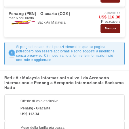
Penang (PEN)
Giacarta (CGK)
A partire da
US$ 116.38
mar 6 ott
Diretto
Prezzo/pers
Batik Air Malaysia
Prenota
Si prega di notare che i prezzi elencati in questa pagina
potrebbero non essere aggiornati e sono soggetti a modifiche
senza preavviso. Ci impegniamo a fornire le informazioni più
accurate e aggiornate.
Batik Air Malaysia Informazioni sui voli da Aeroporto
Internazionale Penang a Aeroporto Internazionale Soekarno
Hatta
Offerte di volo esclusive
Penang - Giacarta
US$ 112.34
Mese della tariffa più bassa