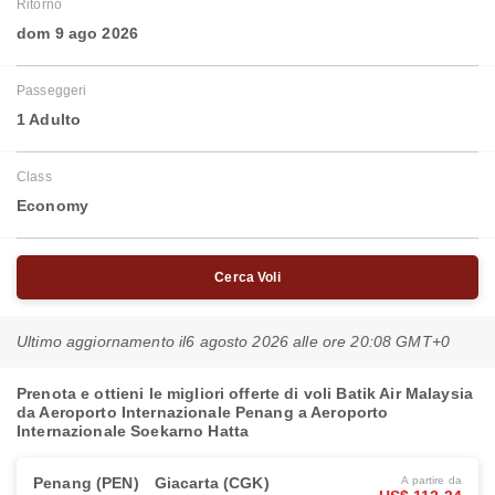
Ritorno
dom 9 ago 2026
Passeggeri
1 Adulto
Class
Economy
Cerca Voli
Ultimo aggiornamento il
6 agosto 2026 alle ore 20:08 GMT+0
Prenota e ottieni le migliori offerte di voli Batik Air Malaysia
da Aeroporto Internazionale Penang a Aeroporto
Internazionale Soekarno Hatta
Penang (PEN)
Giacarta (CGK)
A partire da