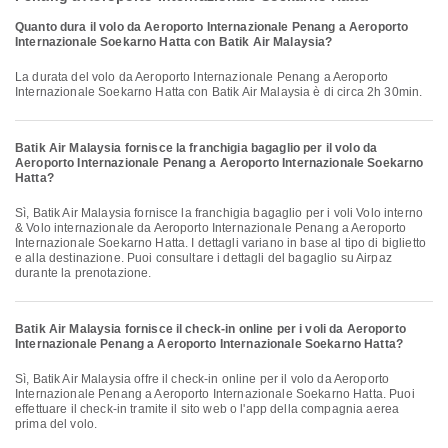
Quanto dura il volo da Aeroporto Internazionale Penang a Aeroporto
Internazionale Soekarno Hatta con Batik Air Malaysia?
La durata del volo da Aeroporto Internazionale Penang a Aeroporto
Internazionale Soekarno Hatta con Batik Air Malaysia è di circa 2h 30min.
Batik Air Malaysia fornisce la franchigia bagaglio per il volo da
Aeroporto Internazionale Penang a Aeroporto Internazionale Soekarno
Hatta?
Sì, Batik Air Malaysia fornisce la franchigia bagaglio per i voli Volo interno
& Volo internazionale da Aeroporto Internazionale Penang a Aeroporto
Internazionale Soekarno Hatta. I dettagli variano in base al tipo di biglietto
e alla destinazione. Puoi consultare i dettagli del bagaglio su Airpaz
durante la prenotazione.
Batik Air Malaysia fornisce il check-in online per i voli da Aeroporto
Internazionale Penang a Aeroporto Internazionale Soekarno Hatta?
Sì, Batik Air Malaysia offre il check-in online per il volo da Aeroporto
Internazionale Penang a Aeroporto Internazionale Soekarno Hatta. Puoi
effettuare il check-in tramite il sito web o l'app della compagnia aerea
prima del volo.