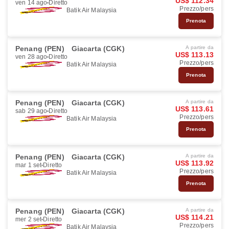
US$ 112.34
ven 14 ago
Diretto
Prezzo/pers
Batik Air Malaysia
Prenota
Penang (PEN)
Giacarta (CGK)
A partire da
US$ 113.13
ven 28 ago
Diretto
Prezzo/pers
Batik Air Malaysia
Prenota
Penang (PEN)
Giacarta (CGK)
A partire da
US$ 113.61
sab 29 ago
Diretto
Prezzo/pers
Batik Air Malaysia
Prenota
Penang (PEN)
Giacarta (CGK)
A partire da
US$ 113.92
mar 1 set
Diretto
Prezzo/pers
Batik Air Malaysia
Prenota
Penang (PEN)
Giacarta (CGK)
A partire da
US$ 114.21
mer 2 set
Diretto
Prezzo/pers
Batik Air Malaysia