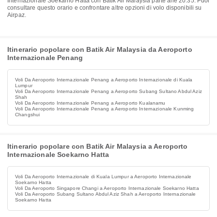
Internazionale Soekarno Hatta con Batik Air Malaysia parte alle 20:35. Puoi
consultare questo orario e confrontare altre opzioni di volo disponibili su
Airpaz.
Itinerario popolare con Batik Air Malaysia da Aeroporto
Internazionale Penang
Voli Da Aeroporto Internazionale Penang a Aeroporto Internazionale di Kuala
Lumpur
Voli Da Aeroporto Internazionale Penang a Aeroporto Subang Sultano Abdul Aziz
Shah
Voli Da Aeroporto Internazionale Penang a Aeroporto Kualanamu
Voli Da Aeroporto Internazionale Penang a Aeroporto Internazionale Kunming
Changshui
Itinerario popolare con Batik Air Malaysia a Aeroporto
Internazionale Soekarno Hatta
Voli Da Aeroporto Internazionale di Kuala Lumpur a Aeroporto Internazionale
Soekarno Hatta
Voli Da Aeroporto Singapore Changi a Aeroporto Internazionale Soekarno Hatta
Voli Da Aeroporto Subang Sultano Abdul Aziz Shah a Aeroporto Internazionale
Soekarno Hatta