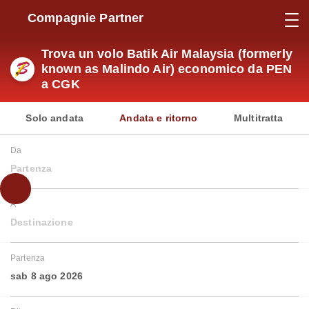
Compagnie Partner
Trova un volo Batik Air Malaysia (formerly
known as Malindo Air) economico da PEN
a CGK
Solo andata
Andata e ritorno
Multitratta
Da
Partenza
A
Destinazione
Partenza
sab 8 ago 2026