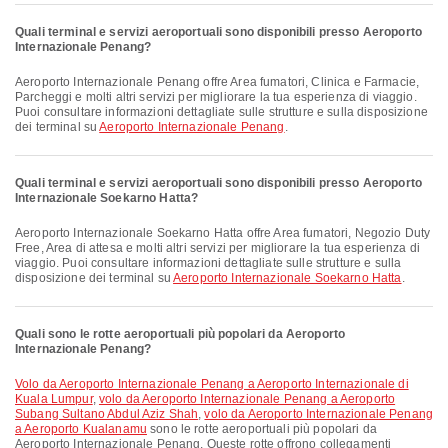
Quali terminal e servizi aeroportuali sono disponibili presso Aeroporto
Internazionale Penang?
Aeroporto Internazionale Penang offre Area fumatori, Clinica e Farmacie,
Parcheggi e molti altri servizi per migliorare la tua esperienza di viaggio.
Puoi consultare informazioni dettagliate sulle strutture e sulla disposizione
dei terminal su
Aeroporto Internazionale Penang
.
Quali terminal e servizi aeroportuali sono disponibili presso Aeroporto
Internazionale Soekarno Hatta?
Aeroporto Internazionale Soekarno Hatta offre Area fumatori, Negozio Duty
Free, Area di attesa e molti altri servizi per migliorare la tua esperienza di
viaggio. Puoi consultare informazioni dettagliate sulle strutture e sulla
disposizione dei terminal su
Aeroporto Internazionale Soekarno Hatta
.
Quali sono le rotte aeroportuali più popolari da Aeroporto
Internazionale Penang?
volo da Aeroporto Internazionale Penang a Aeroporto Internazionale di
Kuala Lumpur
,
volo da Aeroporto Internazionale Penang a Aeroporto
Subang Sultano Abdul Aziz Shah
,
volo da Aeroporto Internazionale Penang
a Aeroporto Kualanamu
sono le rotte aeroportuali più popolari da
Aeroporto Internazionale Penang. Queste rotte offrono collegamenti