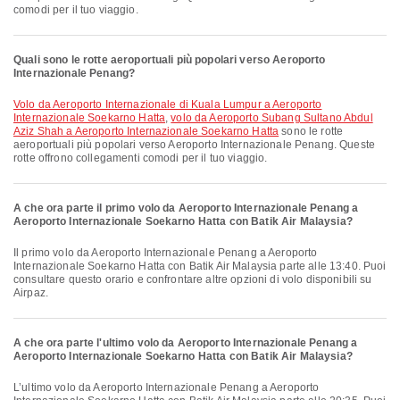
comodi per il tuo viaggio.
Quali sono le rotte aeroportuali più popolari verso Aeroporto
Internazionale Penang?
volo da Aeroporto Internazionale di Kuala Lumpur a Aeroporto
Internazionale Soekarno Hatta
,
volo da Aeroporto Subang Sultano Abdul
Aziz Shah a Aeroporto Internazionale Soekarno Hatta
sono le rotte
aeroportuali più popolari verso Aeroporto Internazionale Penang. Queste
rotte offrono collegamenti comodi per il tuo viaggio.
A che ora parte il primo volo da Aeroporto Internazionale Penang a
Aeroporto Internazionale Soekarno Hatta con Batik Air Malaysia?
Il primo volo da Aeroporto Internazionale Penang a Aeroporto
Internazionale Soekarno Hatta con Batik Air Malaysia parte alle 13:40. Puoi
consultare questo orario e confrontare altre opzioni di volo disponibili su
Airpaz.
A che ora parte l'ultimo volo da Aeroporto Internazionale Penang a
Aeroporto Internazionale Soekarno Hatta con Batik Air Malaysia?
L’ultimo volo da Aeroporto Internazionale Penang a Aeroporto