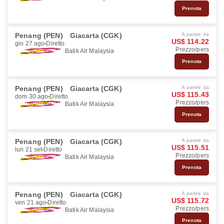
Prenota
Penang (PEN)
Giacarta (CGK)
A partire da
US$ 114.22
gio 27 ago
Diretto
Prezzo/pers
Batik Air Malaysia
Prenota
Penang (PEN)
Giacarta (CGK)
A partire da
US$ 115.43
dom 30 ago
Diretto
Prezzo/pers
Batik Air Malaysia
Prenota
Penang (PEN)
Giacarta (CGK)
A partire da
US$ 115.51
lun 21 set
Diretto
Prezzo/pers
Batik Air Malaysia
Prenota
Penang (PEN)
Giacarta (CGK)
A partire da
US$ 115.72
ven 21 ago
Diretto
Prezzo/pers
Batik Air Malaysia
Prenota