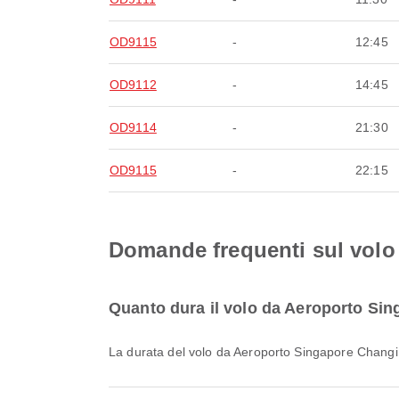
OD9115
-
12:45
OD9112
-
14:45
OD9114
-
21:30
OD9115
-
22:15
Domande frequenti sul volo 
Quanto dura il volo da Aeroporto Sin
La durata del volo da Aeroporto Singapore Changi 