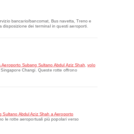
Servizio bancario/bancomat, Bus navetta, Treno e
la disposizione dei terminal in questi aeroporti.
a Aeroporto Subang Sultano Abdul Aziz Shah
,
volo
o Singapore Changi. Queste rotte offrono
g Sultano Abdul Aziz Shah a Aeroporto
o le rotte aeroportuali più popolari verso