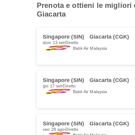
Prenota e ottieni le miglior
Giacarta
Singapore (SIN)
Giacarta (CGK)
dom 13 set
Diretto
Batik Air Malaysia
Singapore (SIN)
Giacarta (CGK)
gio 17 set
Diretto
Batik Air Malaysia
Singapore (SIN)
Giacarta (CGK)
ven 28 ago
Diretto
Batik Air Malaysia