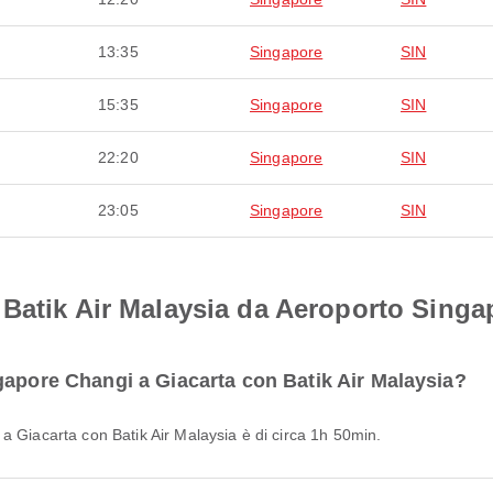
13:35
Singapore
SIN
15:35
Singapore
SIN
22:20
Singapore
SIN
23:05
Singapore
SIN
Batik Air Malaysia da Aeroporto Singa
gapore Changi a Giacarta con Batik Air Malaysia?
a Giacarta con Batik Air Malaysia è di circa 1h 50min.