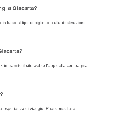
ngi a Giacarta?
Giacarta?
i?