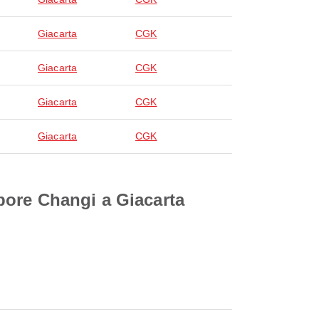
Giacarta
CGK
Giacarta
CGK
Giacarta
CGK
Giacarta
CGK
pore Changi a Giacarta