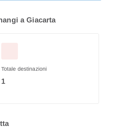
hangi a Giacarta
Totale destinazioni
1
tta