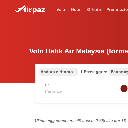
Volo
Hotel
Offerte
Prenotazio
Volo Batik Air Malaysia (form
Andata e ritorno
1 Passeggero
Econom
Da
Ultimo aggiornamento il
6 agosto 2026 alle ore 1