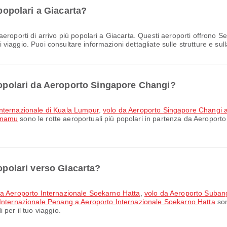
 popolari a Giacarta?
aeroporti di arrivo più popolari a Giacarta. Questi aeroporti offrono 
di viaggio. Puoi consultare informazioni dettagliate sulle strutture e sul
 popolari da Aeroporto Singapore Changi?
Internazionale di Kuala Lumpur
,
volo da Aeroporto Singapore Changi 
anamu
sono le rotte aeroportuali più popolari in partenza da Aeroport
popolari verso Giacarta?
 a Aeroporto Internazionale Soekarno Hatta
,
volo da Aeroporto Suban
 Internazionale Penang a Aeroporto Internazionale Soekarno Hatta
son
per il tuo viaggio.