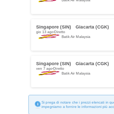
Singapore (SIN)
Giacarta (CGK)
gio 13 ago
Diretto
Batik Air Malaysia
Singapore (SIN)
Giacarta (CGK)
ven 7 ago
Diretto
Batik Air Malaysia
Si prega di notare che i prezzi elencati in 
impegniamo a fornire le informazioni più ac