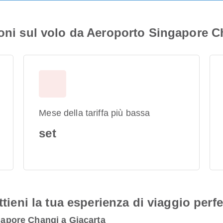
ioni sul volo da Aeroporto Singapore C
Mese della tariffa più bassa
set
ttieni la tua esperienza di viaggio perfe
ngapore Changi a Giacarta