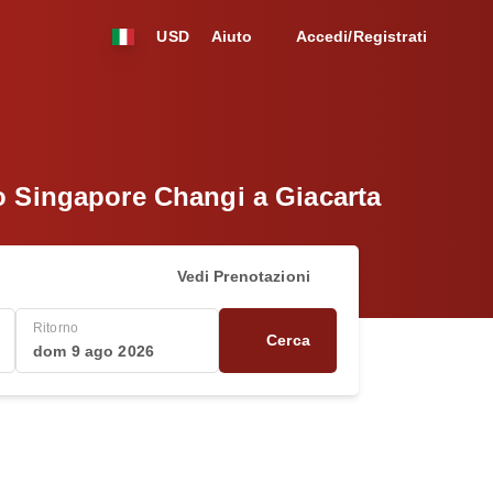
USD
Aiuto
Accedi/Registrati
to Singapore Changi a Giacarta
Vedi Prenotazioni
Ritorno
Cerca
dom 9 ago 2026