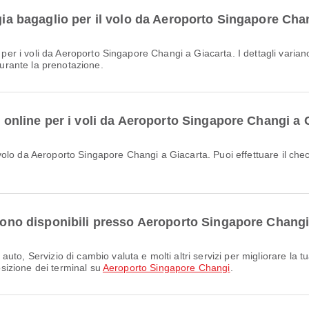
igia bagaglio per il volo da Aeroporto Singapore Cha
durante la prenotazione.
in online per i voli da Aeroporto Singapore Changi a 
i sono disponibili presso Aeroporto Singapore Chang
posizione dei terminal su
Aeroporto Singapore Changi
.