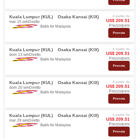
Kuala Lumpur (KUL)
Osaka Kansai (KIX)
A partire da
US$ 209.51
mar 15 set
Diretto
Prezzo/pers
Batik Air Malaysia
Prenota
Kuala Lumpur (KUL)
Osaka Kansai (KIX)
A partire da
US$ 209.51
dom 13 set
Diretto
Prezzo/pers
Batik Air Malaysia
Prenota
Kuala Lumpur (KUL)
Osaka Kansai (KIX)
A partire da
US$ 209.51
dom 20 set
Diretto
Prezzo/pers
Batik Air Malaysia
Prenota
Kuala Lumpur (KUL)
Osaka Kansai (KIX)
A partire da
US$ 209.51
mar 29 set
Diretto
Prezzo/pers
Batik Air Malaysia
Prenota