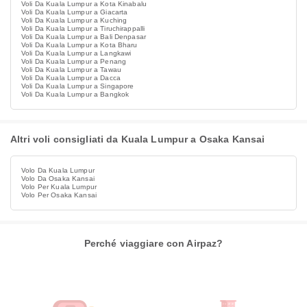
Voli Da Kuala Lumpur a Kota Kinabalu
Voli Da Kuala Lumpur a Giacarta
Voli Da Kuala Lumpur a Kuching
Voli Da Kuala Lumpur a Tiruchirappalli
Voli Da Kuala Lumpur a Bali Denpasar
Voli Da Kuala Lumpur a Kota Bharu
Voli Da Kuala Lumpur a Langkawi
Voli Da Kuala Lumpur a Penang
Voli Da Kuala Lumpur a Tawau
Voli Da Kuala Lumpur a Dacca
Voli Da Kuala Lumpur a Singapore
Voli Da Kuala Lumpur a Bangkok
Altri voli consigliati da Kuala Lumpur a Osaka Kansai
Volo Da Kuala Lumpur
Volo Da Osaka Kansai
Volo Per Kuala Lumpur
Volo Per Osaka Kansai
Perché viaggiare con Airpaz?