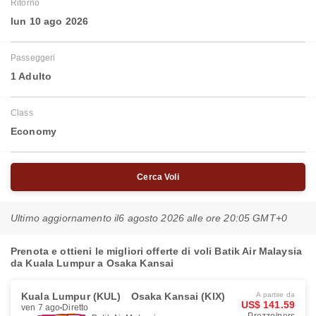
Ritorno
lun 10 ago 2026
Passeggeri
1 Adulto
Class
Economy
Cerca Voli
Ultimo aggiornamento il
6 agosto 2026 alle ore 20:05 GMT+0
Prenota e ottieni le migliori offerte di voli Batik Air Malaysia
da Kuala Lumpur a Osaka Kansai
Kuala Lumpur (KUL)
Osaka Kansai (KIX)
A partire da
US$ 141.59
ven 7 ago
Diretto