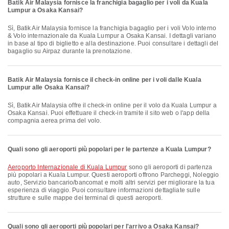
Batik Air Malaysia fornisce la franchigia bagaglio per i voli da Kuala
Lumpur a Osaka Kansai?
Sì, Batik Air Malaysia fornisce la franchigia bagaglio per i voli Volo interno
& Volo internazionale da Kuala Lumpur a Osaka Kansai. I dettagli variano
in base al tipo di biglietto e alla destinazione. Puoi consultare i dettagli del
bagaglio su Airpaz durante la prenotazione.
Batik Air Malaysia fornisce il check-in online per i voli dalle Kuala
Lumpur alle Osaka Kansai?
Sì, Batik Air Malaysia offre il check-in online per il volo da Kuala Lumpur a
Osaka Kansai. Puoi effettuare il check-in tramite il sito web o l'app della
compagnia aerea prima del volo.
Quali sono gli aeroporti più popolari per le partenze a Kuala Lumpur?
Aeroporto Internazionale di Kuala Lumpur
sono gli aeroporti di partenza
più popolari a Kuala Lumpur. Questi aeroporti offrono Parcheggi, Noleggio
auto, Servizio bancario/bancomat e molti altri servizi per migliorare la tua
esperienza di viaggio. Puoi consultare informazioni dettagliate sulle
strutture e sulle mappe dei terminal di questi aeroporti.
Quali sono gli aeroporti più popolari per l'arrivo a Osaka Kansai?