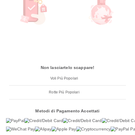
Non lasciartelo scappare!
Voli Più Popolari
Rotte Più Popolari
Metodi di Pagamento Accettati