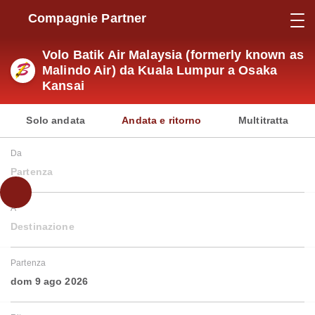
Compagnie Partner
Volo Batik Air Malaysia (formerly known as
Malindo Air) da Kuala Lumpur a Osaka
Kansai
Solo andata
Andata e ritorno
Multitratta
Da
Partenza
A
Destinazione
Partenza
dom 9 ago 2026