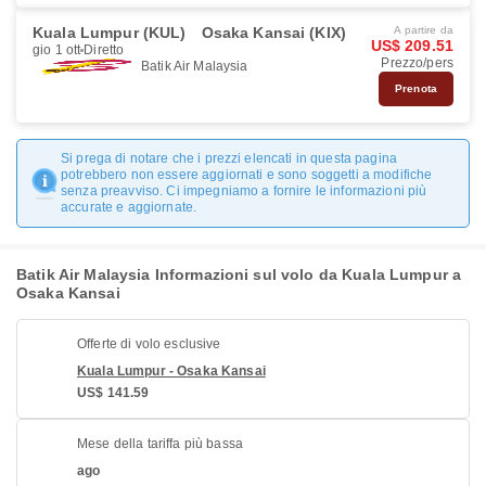
Kuala Lumpur (KUL)
Osaka Kansai (KIX)
A partire da
US$ 209.51
gio 1 ott
Diretto
Prezzo/pers
Batik Air Malaysia
Prenota
Si prega di notare che i prezzi elencati in questa pagina
potrebbero non essere aggiornati e sono soggetti a modifiche
senza preavviso. Ci impegniamo a fornire le informazioni più
accurate e aggiornate.
Batik Air Malaysia Informazioni sul volo da Kuala Lumpur a
Osaka Kansai
Offerte di volo esclusive
Kuala Lumpur - Osaka Kansai
US$ 141.59
Mese della tariffa più bassa
ago