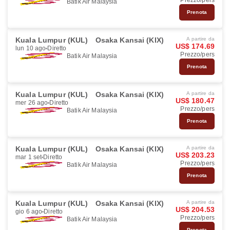
Prezzo/pers
Batik Air Malaysia
Prenota
Kuala Lumpur (KUL)
Osaka Kansai (KIX)
A partire da
US$ 174.69
lun 10 ago
Diretto
Prezzo/pers
Batik Air Malaysia
Prenota
Kuala Lumpur (KUL)
Osaka Kansai (KIX)
A partire da
US$ 180.47
mer 26 ago
Diretto
Prezzo/pers
Batik Air Malaysia
Prenota
Kuala Lumpur (KUL)
Osaka Kansai (KIX)
A partire da
US$ 203.23
mar 1 set
Diretto
Prezzo/pers
Batik Air Malaysia
Prenota
Kuala Lumpur (KUL)
Osaka Kansai (KIX)
A partire da
US$ 204.53
gio 6 ago
Diretto
Prezzo/pers
Batik Air Malaysia
Prenota