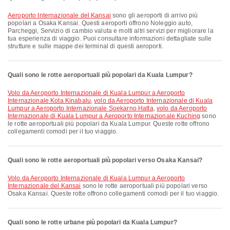
Aeroporto Internazionale del Kansai
sono gli aeroporti di arrivo più
popolari a Osaka Kansai. Questi aeroporti offrono Noleggio auto,
Parcheggi, Servizio di cambio valuta e molti altri servizi per migliorare la
tua esperienza di viaggio. Puoi consultare informazioni dettagliate sulle
strutture e sulle mappe dei terminal di questi aeroporti.
Quali sono le rotte aeroportuali più popolari da Kuala Lumpur?
volo da Aeroporto Internazionale di Kuala Lumpur a Aeroporto
Internazionale Kota Kinabalu
,
volo da Aeroporto Internazionale di Kuala
Lumpur a Aeroporto Internazionale Soekarno Hatta
,
volo da Aeroporto
Internazionale di Kuala Lumpur a Aeroporto Internazionale Kuching
sono
le rotte aeroportuali più popolari da Kuala Lumpur. Queste rotte offrono
collegamenti comodi per il tuo viaggio.
Quali sono le rotte aeroportuali più popolari verso Osaka Kansai?
volo da Aeroporto Internazionale di Kuala Lumpur a Aeroporto
Internazionale del Kansai
sono le rotte aeroportuali più popolari verso
Osaka Kansai. Queste rotte offrono collegamenti comodi per il tuo viaggio.
Quali sono le rotte urbane più popolari da Kuala Lumpur?