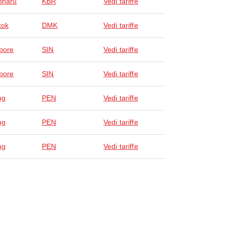
Bharu
KBR
Vedi tariffe
kok
DMK
Vedi tariffe
pore
SIN
Vedi tariffe
pore
SIN
Vedi tariffe
ng
PEN
Vedi tariffe
ng
PEN
Vedi tariffe
ng
PEN
Vedi tariffe