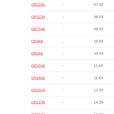
OD1201
-
07:40
OD1234
-
08:25
OD7346
-
09:20
OD348
-
10:00
OD346
-
10:40
OD1016
-
11:45
OD1402
-
11:45
OD1016
-
12:20
OD1236
-
14:30