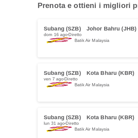
Prenota e ottieni i migliori 
Subang (SZB)
Johor Bahru (JHB)
dom 16 ago
Diretto
Batik Air Malaysia
Subang (SZB)
Kota Bharu (KBR)
ven 7 ago
Diretto
Batik Air Malaysia
Subang (SZB)
Kota Bharu (KBR)
lun 31 ago
Diretto
Batik Air Malaysia