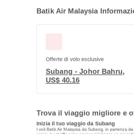
Batik Air Malaysia Informaz
Offerte di volo esclusive
Subang - Johor Bahru,
US$ 40.16
Trova il viaggio migliore e o
Inizia il tuo viaggio da Subang
I voli Batik Air Malaysia da Subang, in partenza 