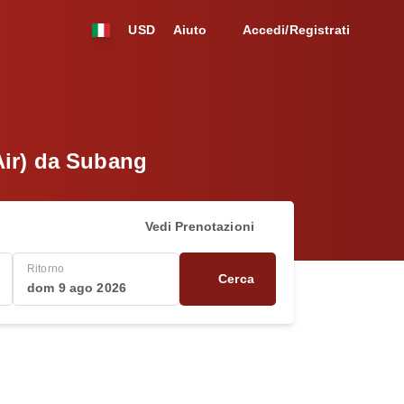
USD
Aiuto
Accedi/Registrati
Air) da Subang
Vedi Prenotazioni
Ritorno
Cerca
dom 9 ago 2026