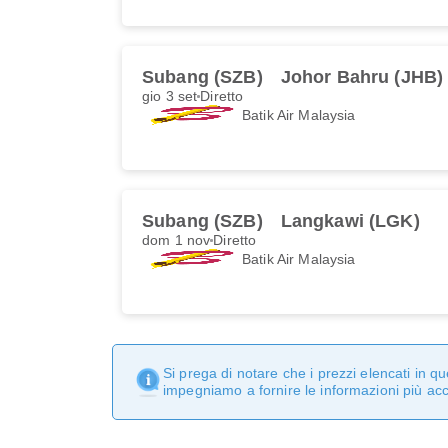
Subang (SZB)
Johor Bahru (JHB)
gio 3 set
Diretto
Batik Air Malaysia
Subang (SZB)
Langkawi (LGK)
dom 1 nov
Diretto
Batik Air Malaysia
Si prega di notare che i prezzi elencati in 
impegniamo a fornire le informazioni più ac