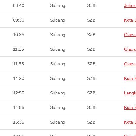
08:40
Subang
SZB
Johor
09:30
Subang
SZB
Kota 
10:35
Subang
SZB
Giaca
11:15
Subang
SZB
Giaca
11:55
Subang
SZB
Giaca
14:20
Subang
SZB
Kota 
12:55
Subang
SZB
Langk
14:55
Subang
SZB
Kota 
15:35
Subang
SZB
Kota 