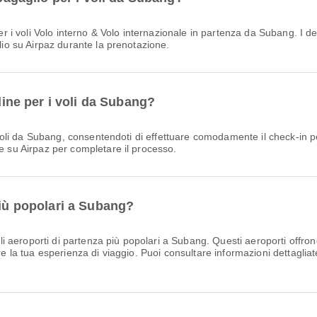
glio su Airpaz durante la prenotazione.
nline per i voli da Subang?
te su Airpaz per completare il processo.
più popolari a Subang?
i aeroporti di partenza più popolari a Subang. Questi aeroporti offro
re la tua esperienza di viaggio. Puoi consultare informazioni dettagliate