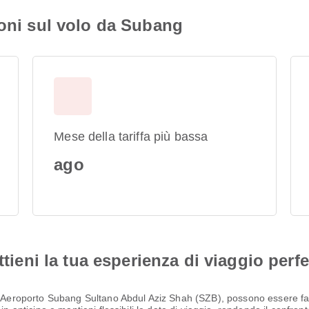
ioni sul volo da Subang
Mese della tariffa più bassa
ago
ttieni la tua esperienza di viaggio perfe
da Aeroporto Subang Sultano Abdul Aziz Shah (SZB), possono essere fac