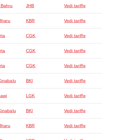
 Bahru
JHB
Vedi tariffe
Bharu
KBR
Vedi tariffe
rta
CGK
Vedi tariffe
rta
CGK
Vedi tariffe
rta
CGK
Vedi tariffe
Kinabalu
BKI
Vedi tariffe
awi
LGK
Vedi tariffe
Kinabalu
BKI
Vedi tariffe
Bharu
KBR
Vedi tariffe