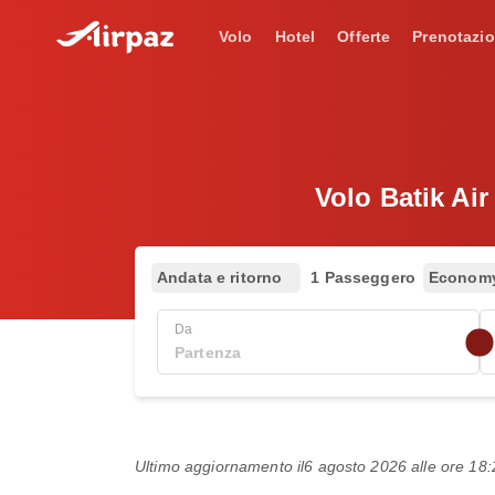
Volo
Hotel
Offerte
Prenotazio
Volo Batik Ai
Andata e ritorno
1 Passeggero
Econom
Da
Ultimo aggiornamento il
6 agosto 2026 alle ore 1