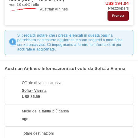
US$ 194.04
ven 18 set
Diretto
Prezzo/pers
Austrian Airlines
Prenota
Si prega di notare che i prezzi elencati in questa pagina
potrebbero non essere aggiornati e sono soggetti a modifiche
senza preavviso. Ci impegniamo a fornire le informazioni più
accurate e aggiornate.
Austrian Airlines Informazioni sul volo da Sofia a Vienna
Offerte di volo esclusive
Sofia - Vienna
US$ 86.59
Mese della tariffa più bassa
ago
Totale destinazioni