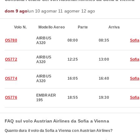
dom 9 ago
lun 10 ago
mar 11 ago
mer 12 ago
Volo N.
Modello Aereo
Parte
Arriva
AIRBUS
OS780
08:00
08:35
Sofia
A320
AIRBUS
OS772
12:25
13:00
Sofia
A320
AIRBUS
OS774
16:05
16:40
Sofia
A320
EMBRAER
OS776
18:55
19:30
Sofia
195
FAQ sul volo Austrian Airlines da Sofia a Vienna
Quanto dura il volo da Sofia a Vienna con Austrian Airlines?