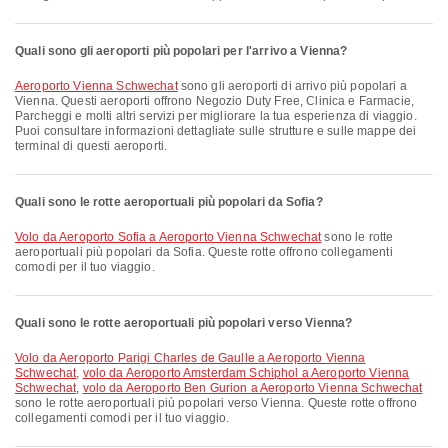
Quali sono gli aeroporti più popolari per l'arrivo a Vienna?
Aeroporto Vienna Schwechat
sono gli aeroporti di arrivo più popolari a
Vienna. Questi aeroporti offrono Negozio Duty Free, Clinica e Farmacie,
Parcheggi e molti altri servizi per migliorare la tua esperienza di viaggio.
Puoi consultare informazioni dettagliate sulle strutture e sulle mappe dei
terminal di questi aeroporti.
Quali sono le rotte aeroportuali più popolari da Sofia?
volo da Aeroporto Sofia a Aeroporto Vienna Schwechat
sono le rotte
aeroportuali più popolari da Sofia. Queste rotte offrono collegamenti
comodi per il tuo viaggio.
Quali sono le rotte aeroportuali più popolari verso Vienna?
volo da Aeroporto Parigi Charles de Gaulle a Aeroporto Vienna
Schwechat
,
volo da Aeroporto Amsterdam Schiphol a Aeroporto Vienna
Schwechat
,
volo da Aeroporto Ben Gurion a Aeroporto Vienna Schwechat
sono le rotte aeroportuali più popolari verso Vienna. Queste rotte offrono
collegamenti comodi per il tuo viaggio.