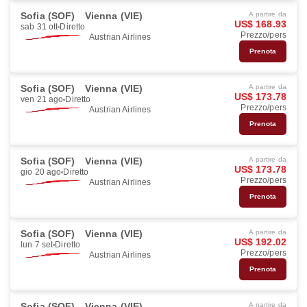
Sofia (SOF)
Vienna (VIE)
A partire da
US$ 168.93
sab 31 ott
Diretto
Prezzo/pers
Austrian Airlines
Prenota
Sofia (SOF)
Vienna (VIE)
A partire da
US$ 173.78
ven 21 ago
Diretto
Prezzo/pers
Austrian Airlines
Prenota
Sofia (SOF)
Vienna (VIE)
A partire da
US$ 173.78
gio 20 ago
Diretto
Prezzo/pers
Austrian Airlines
Prenota
Sofia (SOF)
Vienna (VIE)
A partire da
US$ 192.02
lun 7 set
Diretto
Prezzo/pers
Austrian Airlines
Prenota
Sofia (SOF)
Vienna (VIE)
A partire da