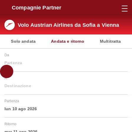
Compagnie Partner
Volo Austrian Airlines da Sofia a Vienna
Solo andata
Andata e ritorno
Multitratta
Da
Partenza
A
Destinazione
Partenza
lun 10 ago 2026
Ritorno
mar 11 ago 2026