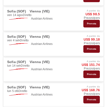
Sofia (SOF)
Vienna (VIE)
A partire da
US$ 98.5
ven 14 ago
Diretto
Prezzo/pers
Austrian Airlines
Prenota
Sofia (SOF)
Vienna (VIE)
A partire da
US$ 99.18
ven 4 set
Diretto
Prezzo/pers
Austrian Airlines
Prenota
Sofia (SOF)
Vienna (VIE)
A partire da
US$ 151.74
lun 14 set
Diretto
Prezzo/pers
Austrian Airlines
Prenota
Sofia (SOF)
Vienna (VIE)
A partire da
US$ 168.76
lun 5 ott
Diretto
Prezzo/pers
Austrian Airlines
Prenota