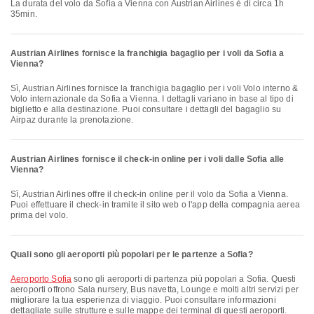
La durata del volo da Sofia a Vienna con Austrian Airlines è di circa 1h
35min.
Austrian Airlines fornisce la franchigia bagaglio per i voli da Sofia a
Vienna?
Sì, Austrian Airlines fornisce la franchigia bagaglio per i voli Volo interno &
Volo internazionale da Sofia a Vienna. I dettagli variano in base al tipo di
biglietto e alla destinazione. Puoi consultare i dettagli del bagaglio su
Airpaz durante la prenotazione.
Austrian Airlines fornisce il check-in online per i voli dalle Sofia alle
Vienna?
Sì, Austrian Airlines offre il check-in online per il volo da Sofia a Vienna.
Puoi effettuare il check-in tramite il sito web o l'app della compagnia aerea
prima del volo.
Quali sono gli aeroporti più popolari per le partenze a Sofia?
Aeroporto Sofia
sono gli aeroporti di partenza più popolari a Sofia. Questi
aeroporti offrono Sala nursery, Bus navetta, Lounge e molti altri servizi per
migliorare la tua esperienza di viaggio. Puoi consultare informazioni
dettagliate sulle strutture e sulle mappe dei terminal di questi aeroporti.