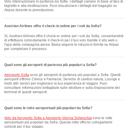
Volo internazionale in partenza da Sofia. I dettagli variano in base al tipo di
biglietto e alla destinazione. Puoi visualizzare i dettagli del bagaglio su
Airpaz durante la prenotazione.
Austrian Airlines offre il check-in online per i voli da Sofia?
Sì, Austrian Airlines offre il check-in online per i voli da Sofia, consentendoti
di effettuare comodamente il check-in per il tuo volo tramite il sito web o
l'app della compagnia aerea. Basta seguire le istruzioni fornite su Airpaz
per completare il processo.
Quali sono gli aeroporti di partenza più popolari a Sofia?
Aeroporto Sofia
sono gli aeroporti di partenza più popolari a Sofia. Questi
aeroporti offrono Clinica e Farmacie, Servizio di cambio valuta, Lounge e
molti altri servizi per migliorare la tua esperienza di viaggio. Puoi
consultare informazioni dettagliate sulle strutture e sulla disposizione dei
terminal di questi aeroporti.
Quali sono le rotte aeroportuali più popolari da Sofia?
volo da Aeroporto Sofia a Aeroporto Vienna Schwechat
sono le rotte
aeroportuali più popolari da Sofia. Queste rotte offrono collegamenti
comodi per il tuo viaggio.