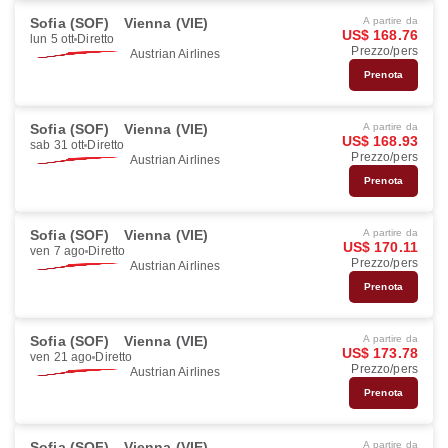
Sofia (SOF)
Vienna (VIE)
A partire da
US$ 168.76
lun 5 ott
Diretto
Prezzo/pers
Austrian Airlines
Prenota
Sofia (SOF)
Vienna (VIE)
A partire da
US$ 168.93
sab 31 ott
Diretto
Prezzo/pers
Austrian Airlines
Prenota
Sofia (SOF)
Vienna (VIE)
A partire da
US$ 170.11
ven 7 ago
Diretto
Prezzo/pers
Austrian Airlines
Prenota
Sofia (SOF)
Vienna (VIE)
A partire da
US$ 173.78
ven 21 ago
Diretto
Prezzo/pers
Austrian Airlines
Prenota
Sofia (SOF)
Vienna (VIE)
A partire da