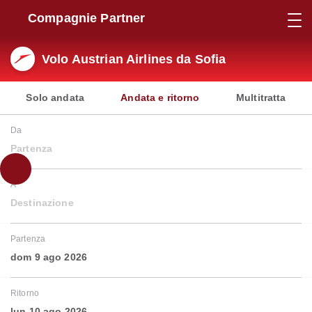
Compagnie Partner
Volo Austrian Airlines da Sofia
Solo andata
Andata e ritorno
Multitratta
Da
Partenza
A
Destinazione
Partenza
dom 9 ago 2026
Ritorno
lun 10 ago 2026