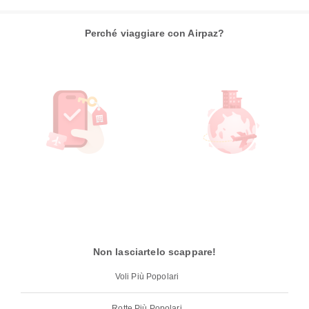
Perché viaggiare con Airpaz?
Non lasciartelo scappare!
Voli Più Popolari
Rotte Più Popolari