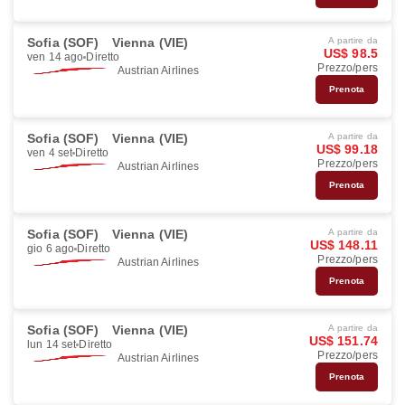
Sofia (SOF)
Vienna (VIE)
A partire da
US$ 98.5
ven 14 ago
Diretto
Prezzo/pers
Austrian Airlines
Prenota
Sofia (SOF)
Vienna (VIE)
A partire da
US$ 99.18
ven 4 set
Diretto
Prezzo/pers
Austrian Airlines
Prenota
Sofia (SOF)
Vienna (VIE)
A partire da
US$ 148.11
gio 6 ago
Diretto
Prezzo/pers
Austrian Airlines
Prenota
Sofia (SOF)
Vienna (VIE)
A partire da
US$ 151.74
lun 14 set
Diretto
Prezzo/pers
Austrian Airlines
Prenota