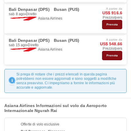
Bali Denpasar (DPS)
Busan (PUS)
A partire da
US$ 916.6
sab 8 ago
Diretto
Prezzo/pers
Asiana Airlines
Prenota
Bali Denpasar (DPS)
Busan (PUS)
A partire da
US$ 548.66
sab 15 ago
Diretto
Prezzo/pers
Asiana Airlines
Prenota
Si prega di notare che i prezzi elencati in questa pagina
potrebbero non essere aggiornati e sono soggetti a modifiche
senza preavviso. Ci impegniamo a fornire le informazioni più
accurate e aggiornate.
Asiana Airlines Informazioni sul volo da Aeroporto
Internazionale Ngurah Rai
Offerte di volo esclusive