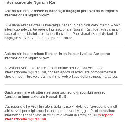
Internazionale Ngurah Rai
Asiana Airlines fornisce la franchigia bagaglio per i voli da Aeroporto
Internazionale Ngurah Rai?
Sì, Asiana Airlines offre la franchigia bagaglio per i voli Volo interno & Volo
internazionale da Aeroporto Internazionale Ngurah Rai. I dettagli variano in
base al tipo di biglietto e alla destinazione. Puoi visualizzare i dettagli del
bagaglio su Airpaz durante la prenotazione.
Asiana Airlines fornisce il check-in online per i voli da Aeroporto
Internazionale Ngurah Rai?
Sì, Asiana Airlines offre il check-in online per i voli da Aeroporto
Internazionale Ngurah Rai, consentendoti di effettuare comodamente il
check-in per il tuo volo tramite il sito web o l'app della compagnia aerea.
Quali terminal e strutture aeroportuali sono disponibili presso
Aeroporto Internazionale Ngurah Rai?
L’aeroporto offre Area fumatori, Sala nursery, Hotel dell'aeroporto e molti
altri servizi per migliorare la tua esperienza di viaggio. Puoi consultare
informazioni dettagliate su strutture e layout dei terminal su
Aeroporto
Internazionale Ngurah Rai
.