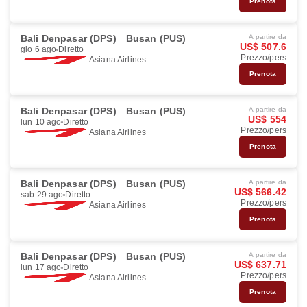
Prenota
Bali Denpasar (DPS)
Busan (PUS)
A partire da
US$ 507.6
gio 6 ago
Diretto
Prezzo/pers
Asiana Airlines
Prenota
Bali Denpasar (DPS)
Busan (PUS)
A partire da
US$ 554
lun 10 ago
Diretto
Prezzo/pers
Asiana Airlines
Prenota
Bali Denpasar (DPS)
Busan (PUS)
A partire da
US$ 566.42
sab 29 ago
Diretto
Prezzo/pers
Asiana Airlines
Prenota
Bali Denpasar (DPS)
Busan (PUS)
A partire da
US$ 637.71
lun 17 ago
Diretto
Prezzo/pers
Asiana Airlines
Prenota