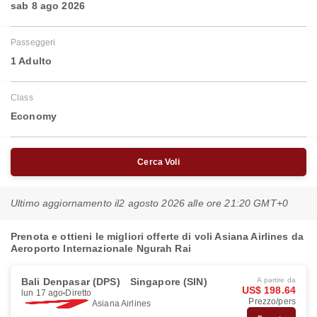
sab 8 ago 2026
Passeggeri
1 Adulto
Class
Economy
Cerca Voli
Ultimo aggiornamento il
2 agosto 2026 alle ore 21:20 GMT+0
Prenota e ottieni le migliori offerte di voli Asiana Airlines da
Aeroporto Internazionale Ngurah Rai
Bali Denpasar (DPS)
Singapore (SIN)
A partire da
US$ 198.64
lun 17 ago
Diretto
Prezzo/pers
Asiana Airlines