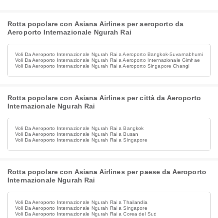
Rotta popolare con Asiana Airlines per aeroporto da
Aeroporto Internazionale Ngurah Rai
Voli Da Aeroporto Internazionale Ngurah Rai a Aeroporto Bangkok-Suvarnabhumi
Voli Da Aeroporto Internazionale Ngurah Rai a Aeroporto Internazionale Gimhae
Voli Da Aeroporto Internazionale Ngurah Rai a Aeroporto Singapore Changi
Rotta popolare con Asiana Airlines per città da Aeroporto
Internazionale Ngurah Rai
Voli Da Aeroporto Internazionale Ngurah Rai a Bangkok
Voli Da Aeroporto Internazionale Ngurah Rai a Busan
Voli Da Aeroporto Internazionale Ngurah Rai a Singapore
Rotta popolare con Asiana Airlines per paese da Aeroporto
Internazionale Ngurah Rai
Voli Da Aeroporto Internazionale Ngurah Rai a Thailandia
Voli Da Aeroporto Internazionale Ngurah Rai a Singapore
Voli Da Aeroporto Internazionale Ngurah Rai a Corea del Sud