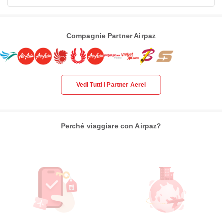
Compagnie Partner Airpaz
Vedi Tutti i Partner Aerei
Perché viaggiare con Airpaz?