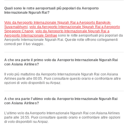
Quali sono le rotte aeroportuali più popolari da Aeroporto
Internazionale Ngurah Rai?
volo da Aeroporto Internazionale Ngurah Rai a Aeroporto Bangkok-
Suvarnabhumi
,
volo da Aeroporto Internazionale Ngurah Rai a Aeroporto
Singapore Changi
,
volo da Aeroporto Internazionale Ngurah Rai a
Aeroporto Internazionale Gimhae
sono le rotte aeroportuali più popolari da
Aeroporto Internazionale Ngurah Rai. Queste rotte offrono collegamenti
comodi per il tuo viaggio.
A che ora parte il primo volo da Aeroporto Internazionale Ngurah Rai
con Asiana Airlines?
Il volo più mattutino da Aeroporto Internazionale Ngurah Rai con Asiana
Airlines parte alle 00:05. Puoi consultare questo orario e confrontare altre
opzioni di volo disponibili su Airpaz.
A che ora parte l'ultimo volo da Aeroporto Internazionale Ngurah Rai
con Asiana Airlines?
L’ultimo volo da Aeroporto Internazionale Ngurah Rai con Asiana Airlines
parte alle 16:55. Puoi consultare questo orario e confrontare altre opzioni
di volo disponibili su Airpaz.