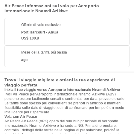
Air Peace Informazioni sul volo per Aeroporto
Internazionale Nnamdi Azikiwe
Offerte di volo esclusive
Port Harcourt - Abuja
US$ 100.8
Mese della tariffa più bassa
ago
Trova il viaggio migliore e ottieni la tua esperienza di
viaggio perfetta
Inizia il tuo viaggio verso Aeroporto Internazionale Nnamdi Azikiwe
I voli Air Peace per Aeroporto Internazionale Nnamdi Azikiwe (ABV)
possono essere facilmente cercati e confrontati per data, prezzo e orario.
Le tariffe sono spesso più convenienti se prenoti in anticipo e mantieni
flessibilità sulle date di viaggio, quindi confrontare per tempo è un modo
intelligente per risparmiare.
Vola con Air Peace
Air Peace Air Peace (APK) opera dal suo hub principale di Aeroporto
Internazionale Nnamdi Azikiwe e ha sede a NG. Prima di prenotare,
controlla i dettagli della tariffa nella pagina di prenotazione, poiché la