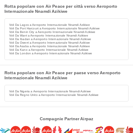
Rotta popolare con Air Peace per città verso Aeroporto
Internazionale Nnamdi Azikiwe
Voli Da Lagos a Aeroporto Internazionale Nnamdi Azikiwe
Voli Da Port Harcourt a Aeroporto Internazionale Nnamdi Azikiwe
Voli Da Benin City a Aeroporto Internazionale Nnamdi Azikiwe
Voli Da Warri a Aeroporto Internazionale Nnamdi Azikiwe
Voli Da Ibadan a Aeroporto Internazionale Nnamdi Azikiwe
Voli Da Owerri a Aeroporto Internazionale Nnamdi Azikiwe
Voli Da Asaba a Aeroporto Internazionale Nnamdi Azikiwe
Voli Da Kano a Aeroporto Internazionale Nnamdi Azikiwe
Voli Da London a Aeroporto Internazionale Nnamdi Azikiwe
Rotta popolare con Air Peace per paese verso Aeroporto
Internazionale Nnamdi Azikiwe
Voli Da Nigeria a Aeroporto Internazionale Nnamdi Azikiwe
Voli Da Regno Unito a Aeroporto Internazionale Nnamdi Azikiwe
Compagnie Partner Airpaz