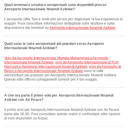
Quali terminal e strutture aeroportuali sono disponibili presso
Aeroporto Internazionale Nnamdi Azikiwe?
L’aeroporto offre Taxi e molti altri servizi per migliorare la tua esperienza di
viaggio. Puoi consultare informazioni dettagliate sulle strutture e sulla
disposizione dei terminal su
Aeroporto Internazionale Nnamdi Azikiwe
.
Quali sono le rotte aeroportuali più popolari verso Aeroporto
Internazionale Nnamdi Azikiwe?
volo da Aeroporto Internazionale Murtala Muhammed a Aeroporto
Internazionale Nnamdi Azikiwe
,
volo da Aeroporto Internazionale di Port
Harcourt a Aeroporto Internazionale Nnamdi Azikiwe
,
volo da Aeroporto di
Benin a Aeroporto Internazionale Nnamdi Azikiwe
sono le rotte
aeroportuali più popolari per Aeroporto Internazionale Nnamdi Azikiwe.
Queste rotte offrono collegamenti comodi per il tuo viaggio.
A che ora parte il primo volo per Aeroporto Internazionale Nnamdi
Azikiwe con Air Peace?
Il primo volo per Aeroporto Internazionale Nnamdi Azikiwe con Air Peace
parte alle 06:30. Puoi consultare questo orario e confrontare altre opzioni
di volo disponibili su Airpaz.