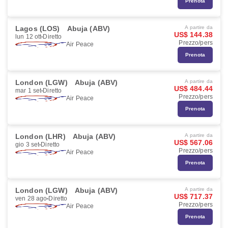
Prenota
Lagos (LOS)
Abuja (ABV)
A partire da
US$ 144.38
lun 12 ott
Diretto
Prezzo/pers
Air Peace
Prenota
London (LGW)
Abuja (ABV)
A partire da
US$ 484.44
mar 1 set
Diretto
Prezzo/pers
Air Peace
Prenota
London (LHR)
Abuja (ABV)
A partire da
US$ 567.06
gio 3 set
Diretto
Prezzo/pers
Air Peace
Prenota
London (LGW)
Abuja (ABV)
A partire da
US$ 717.37
ven 28 ago
Diretto
Prezzo/pers
Air Peace
Prenota