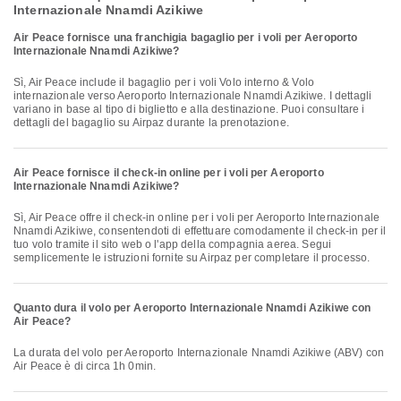
Internazionale Nnamdi Azikiwe
Air Peace fornisce una franchigia bagaglio per i voli per Aeroporto
Internazionale Nnamdi Azikiwe?
Sì, Air Peace include il bagaglio per i voli Volo interno & Volo
internazionale verso Aeroporto Internazionale Nnamdi Azikiwe. I dettagli
variano in base al tipo di biglietto e alla destinazione. Puoi consultare i
dettagli del bagaglio su Airpaz durante la prenotazione.
Air Peace fornisce il check-in online per i voli per Aeroporto
Internazionale Nnamdi Azikiwe?
Sì, Air Peace offre il check-in online per i voli per Aeroporto Internazionale
Nnamdi Azikiwe, consentendoti di effettuare comodamente il check-in per il
tuo volo tramite il sito web o l'app della compagnia aerea. Segui
semplicemente le istruzioni fornite su Airpaz per completare il processo.
Quanto dura il volo per Aeroporto Internazionale Nnamdi Azikiwe con
Air Peace?
La durata del volo per Aeroporto Internazionale Nnamdi Azikiwe (ABV) con
Air Peace è di circa 1h 0min.