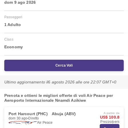
dom 9 ago 2026
Passeggeri
1 Adulto
Class
Economy
Cerca Voli
Ultimo aggiornamento il
6 agosto 2026 alle ore 22:07 GMT+0
Prenota e ottieni le migliori offerte di voli Air Peace per
Aeroporto Internazionale Nnamdi Azikiwe
Port Harcourt (PHC)
Abuja (ABV)
A partire da
US$ 100.8
dom 30 ago
Diretto
Prezzo/pers
Air Peace