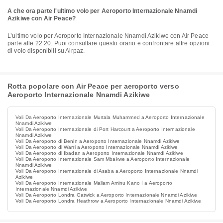
A che ora parte l'ultimo volo per Aeroporto Internazionale Nnamdi
Azikiwe con Air Peace?
L’ultimo volo per Aeroporto Internazionale Nnamdi Azikiwe con Air Peace
parte alle 22:20. Puoi consultare questo orario e confrontare altre opzioni
di volo disponibili su Airpaz.
Rotta popolare con Air Peace per aeroporto verso
Aeroporto Internazionale Nnamdi Azikiwe
Voli Da Aeroporto Internazionale Murtala Muhammed a Aeroporto Internazionale
Nnamdi Azikiwe
Voli Da Aeroporto Internazionale di Port Harcourt a Aeroporto Internazionale
Nnamdi Azikiwe
Voli Da Aeroporto di Benin a Aeroporto Internazionale Nnamdi Azikiwe
Voli Da Aeroporto di Warri a Aeroporto Internazionale Nnamdi Azikiwe
Voli Da Aeroporto di Ibadan a Aeroporto Internazionale Nnamdi Azikiwe
Voli Da Aeroporto Internazionale Sam Mbakwe a Aeroporto Internazionale
Nnamdi Azikiwe
Voli Da Aeroporto Internazionale di Asaba a Aeroporto Internazionale Nnamdi
Azikiwe
Voli Da Aeroporto Internazionale Mallam Aminu Kano I a Aeroporto
Internazionale Nnamdi Azikiwe
Voli Da Aeroporto Londra Gatwick a Aeroporto Internazionale Nnamdi Azikiwe
Voli Da Aeroporto Londra Heathrow a Aeroporto Internazionale Nnamdi Azikiwe